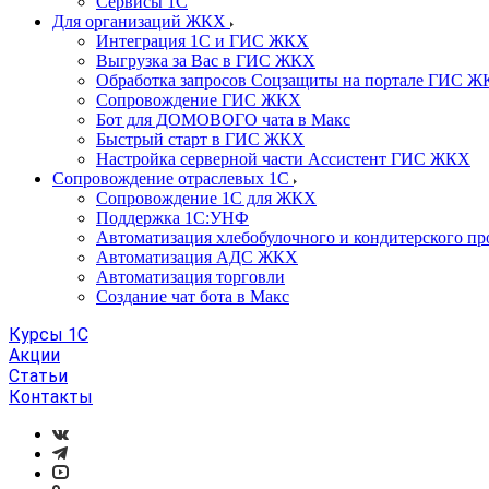
Сервисы 1С
Для организаций ЖКХ
Интеграция 1С и ГИС ЖКХ
Выгрузка за Вас в ГИС ЖКХ
Обработка запросов Соцзащиты на портале ГИС 
Сопровождение ГИС ЖКХ
Бот для ДОМОВОГО чата в Макс
Быстрый старт в ГИС ЖКХ
Настройка серверной части Ассистент ГИС ЖКХ
Сопровождение отраслевых 1С
Сопровождение 1С для ЖКХ
Поддержка 1С:УНФ
Автоматизация хлебобулочного и кондитерского пр
Автоматизация АДС ЖКХ
Автоматизация торговли
Создание чат бота в Макс
Курсы 1С
Акции
Статьи
Контакты