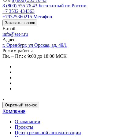
8 (800) 555 76 43
8 (800) 555 76 43
Бесплатный по России
+7 3532 434363
+79325360215
Мегафон
Заказать звонок
E-mail
info@set-r.ru
Адрес
г. Оренбург, ул Орская, зд. 49/1
Режим работы
Пн. – Пт.: с 9:00 до 18:00 МСК
Обратный звонок
Компания
О компании
Проекты
Центр реальной автоматизации