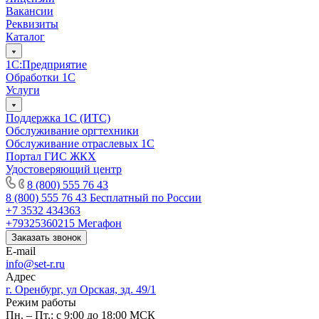
Вакансии
Реквизиты
Каталог
1С:Предприятие
Обработки 1С
Услуги
Поддержка 1С (ИТС)
Обслуживание оргтехники
Обслуживание отраслевых 1С
Портал ГИС ЖКХ
Удостоверяющий центр
8 (800) 555 76 43
8 (800) 555 76 43
Бесплатный по России
+7 3532 434363
+79325360215
Мегафон
Заказать звонок
E-mail
info@set-r.ru
Адрес
г. Оренбург, ул Орская, зд. 49/1
Режим работы
Пн. – Пт.: с 9:00 до 18:00 МСК