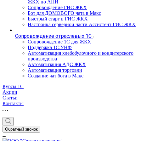
ЖКХ по АПИ
Сопровождение ГИС ЖКХ
Бот для ДОМОВОГО чата в Макс
Быстрый старт в ГИС ЖКХ
Настройка серверной части Ассистент ГИС ЖКХ
Сопровождение отраслевых 1С
Сопровождение 1С для ЖКХ
Поддержка 1С:УНФ
Автоматизация хлебобулочного и кондитерского
производства
Автоматизация АДС ЖКХ
Автоматизация торговли
Создание чат бота в Макс
Курсы 1С
Акции
Статьи
Контакты
Обратный звонок