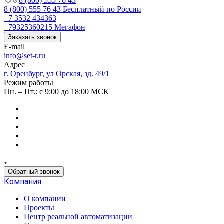
8 (800) 555 76 43
8 (800) 555 76 43
Бесплатный по России
+7 3532 434363
+79325360215
Мегафон
Заказать звонок
E-mail
info@set-r.ru
Адрес
г. Оренбург, ул Орская, зд. 49/1
Режим работы
Пн. – Пт.: с 9:00 до 18:00 МСК
Обратный звонок
Компания
О компании
Проекты
Центр реальной автоматизации