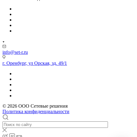
info@set-r.ru
г. Оренбург, ул Орская, зд. 49/1
© 2026 ООО Сетевые решения
Политика конфиденциальности