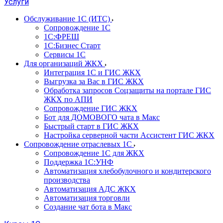
Услуги
Обслуживание 1С (ИТС)
Сопровождение 1С
1С:ФРЕШ
1С:Бизнес Старт
Сервисы 1С
Для организаций ЖКХ
Интеграция 1С и ГИС ЖКХ
Выгрузка за Вас в ГИС ЖКХ
Обработка запросов Соцзащиты на портале ГИС
ЖКХ по АПИ
Сопровождение ГИС ЖКХ
Бот для ДОМОВОГО чата в Макс
Быстрый старт в ГИС ЖКХ
Настройка серверной части Ассистент ГИС ЖКХ
Сопровождение отраслевых 1С
Сопровождение 1С для ЖКХ
Поддержка 1С:УНФ
Автоматизация хлебобулочного и кондитерского
производства
Автоматизация АДС ЖКХ
Автоматизация торговли
Создание чат бота в Макс