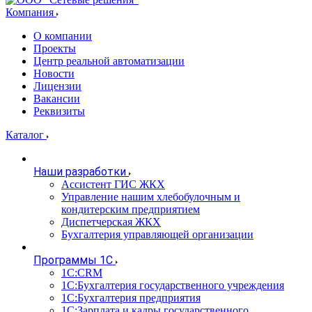
Компания
О компании
Проекты
Центр реальной автоматизации
Новости
Лицензии
Вакансии
Реквизиты
Каталог
Наши разработки
Ассистент ГИС ЖКХ
Управление нашим хлебобулочным и
кондитерским предприятием
Диспетчерская ЖКХ
Бухгалтерия управляющей организации
Программы 1С
1С:CRM
1С:Бухгалтерия государственного учреждения
1С:Бухгалтерия предприятия
1С:Зарплата и кадры государственного