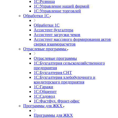
1С:Розница
1С:Управление нашей фирмой
1С:Управление торговлей
Обработки 1С
Обработки 1С
Ассистент бухгалтера
Ассистент загрузки чеков
Ассистент массового формирования актов
сверки взаиморасчетов
Отраслевые программы
Отраслевые программы
1С:Бухгалтерия сельскохозяйственного
предприятия
1С:Бухгалтерия СНТ
1С:Бухгалтерия хлебобулочного и
кондитерского предприятия
1С:Гаражи
1С:Общепит
1С:Садовод
1С:Фастфуд. Фронт-офис
Программы для ЖКХ
Программы для ЖКХ