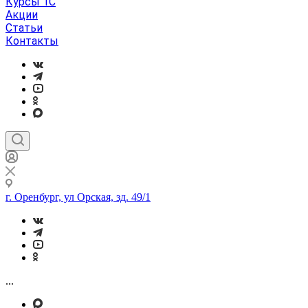
Курсы 1С
Акции
Статьи
Контакты
г. Оренбург, ул Орская, зд. 49/1
...