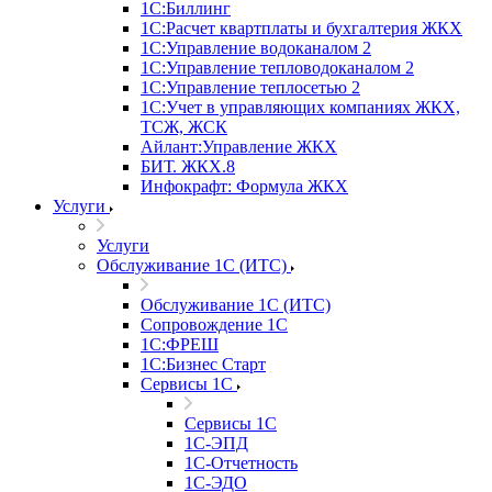
1С:Биллинг
1С:Расчет квартплаты и бухгалтерия ЖКХ
1С:Управление водоканалом 2
1С:Управление тепловодоканалом 2
1С:Управление теплосетью 2
1С:Учет в управляющих компаниях ЖКХ,
ТСЖ, ЖСК
Айлант:Управление ЖКХ
БИТ. ЖКХ.8
Инфокрафт: Формула ЖКХ
Услуги
Услуги
Обслуживание 1С (ИТС)
Обслуживание 1С (ИТС)
Сопровождение 1С
1С:ФРЕШ
1С:Бизнес Старт
Сервисы 1С
Сервисы 1С
1С-ЭПД
1С-Отчетность
1С-ЭДО