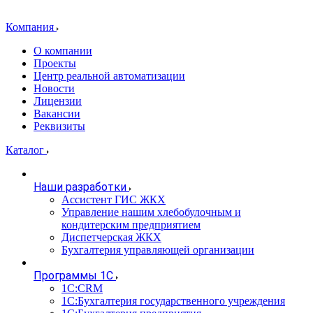
Компания
О компании
Проекты
Центр реальной автоматизации
Новости
Лицензии
Вакансии
Реквизиты
Каталог
Наши разработки
Ассистент ГИС ЖКХ
Управление нашим хлебобулочным и
кондитерским предприятием
Диспетчерская ЖКХ
Бухгалтерия управляющей организации
Программы 1С
1С:CRM
1С:Бухгалтерия государственного учреждения