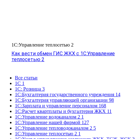
1С:Управление теплосетью 2
Как вести обмен ГИС ЖКХ с 1С:Управление
теплосетью 2
Все статьи
1С
1
1С: Розница
3
1С:Бухгалтерия государственного учреждения
14
1С:Бухгалтерия управляющей организации
98
1С:Зарплата и управление персоналом
168
1С:Расчет квартплаты и бухгалтерия ЖКХ
11
1С:Управление водоканалом 2
1
1С:Управление нашей фирмой
127
1С:Управление тепловодоканалом 2
5
1С:Управление теплосетью 2
1