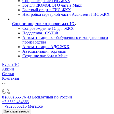
Сопровождение ГИС ЖКХ
Бот для ДОМОВОГО чата в Макс
Быстрый старт в ГИС ЖКХ
Настройка серверной части Ассистент ГИС ЖКХ
Сопровождение отраслевых 1С
Сопровождение 1С для ЖКХ
Поддержка 1С:УНФ
Автоматизация хлебобулочного и кондитерского
производства
Автоматизация АДС ЖКХ
Автоматизация торговли
Создание чат бота в Макс
Курсы 1С
Акции
Статьи
Контакты
8 (800) 555 76 43
Бесплатный по России
+7 3532 434363
+79325360215
Мегафон
Заказать звонок