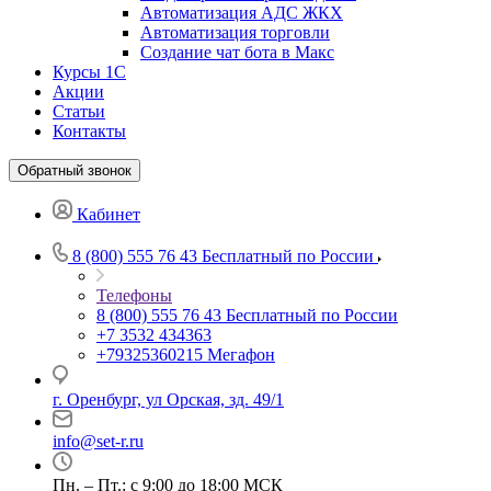
Автоматизация АДС ЖКХ
Автоматизация торговли
Создание чат бота в Макс
Курсы 1С
Акции
Статьи
Контакты
Обратный звонок
Кабинет
8 (800) 555 76 43
Бесплатный по России
Телефоны
8 (800) 555 76 43
Бесплатный по России
+7 3532 434363
+79325360215
Мегафон
г. Оренбург, ул Орская, зд. 49/1
info@set-r.ru
Пн. – Пт.: с 9:00 до 18:00 МСК