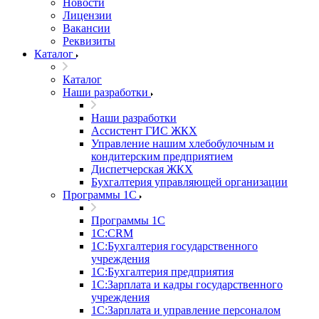
Новости
Лицензии
Вакансии
Реквизиты
Каталог
Каталог
Наши разработки
Наши разработки
Ассистент ГИС ЖКХ
Управление нашим хлебобулочным и
кондитерским предприятием
Диспетчерская ЖКХ
Бухгалтерия управляющей организации
Программы 1С
Программы 1С
1С:CRM
1С:Бухгалтерия государственного
учреждения
1С:Бухгалтерия предприятия
1С:Зарплата и кадры государственного
учреждения
1С:Зарплата и управление персоналом