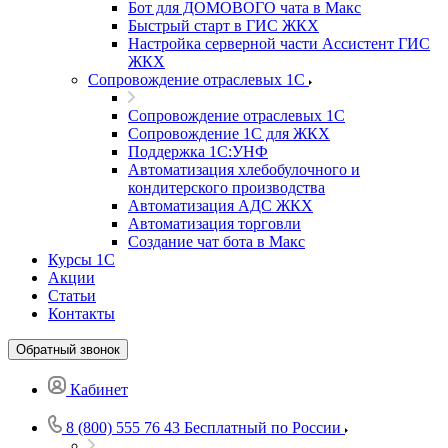
Бот для ДОМОВОГО чата в Макс
Быстрый старт в ГИС ЖКХ
Настройка серверной части Ассистент ГИС
ЖКХ
Сопровождение отраслевых 1С
Сопровождение отраслевых 1С
Сопровождение 1С для ЖКХ
Поддержка 1С:УНФ
Автоматизация хлебобулочного и
кондитерского производства
Автоматизация АДС ЖКХ
Автоматизация торговли
Создание чат бота в Макс
Курсы 1С
Акции
Статьи
Контакты
Обратный звонок
Кабинет
8 (800) 555 76 43
Бесплатный по России