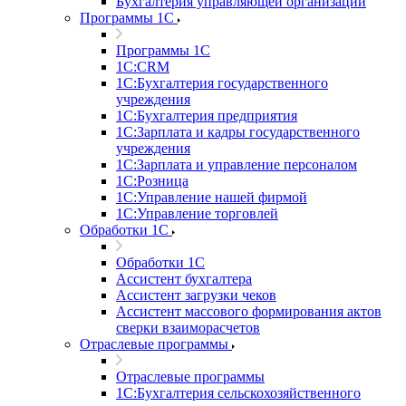
Бухгалтерия управляющей организации
Программы 1С
Программы 1С
1С:CRM
1С:Бухгалтерия государственного
учреждения
1С:Бухгалтерия предприятия
1С:Зарплата и кадры государственного
учреждения
1С:Зарплата и управление персоналом
1С:Розница
1С:Управление нашей фирмой
1С:Управление торговлей
Обработки 1С
Обработки 1С
Ассистент бухгалтера
Ассистент загрузки чеков
Ассистент массового формирования актов
сверки взаиморасчетов
Отраслевые программы
Отраслевые программы
1С:Бухгалтерия сельскохозяйственного