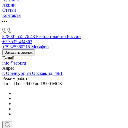
Акции
Статьи
Контакты
8 (800) 555 76 43
Бесплатный по России
+7 3532 434363
+79325360215
Мегафон
Заказать звонок
E-mail
info@set-r.ru
Адрес
г. Оренбург, ул Орская, зд. 49/1
Режим работы
Пн. – Пт.: с 9:00 до 18:00 МСК