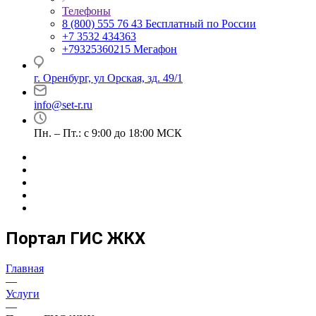
Телефоны
8 (800) 555 76 43
Бесплатный по России
+7 3532 434363
+79325360215
Мегафон
г. Оренбург, ул Орская, зд. 49/1
info@set-r.ru
Пн. – Пт.: с 9:00 до 18:00 МСК
Портал ГИС ЖКХ
Главная
—
Услуги
—