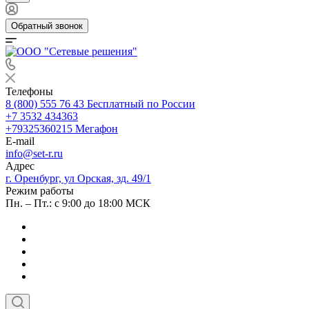
Обратный звонок
Телефоны
8 (800) 555 76 43
Бесплатный по России
+7 3532 434363
+79325360215
Мегафон
E-mail
info@set-r.ru
Адрес
г. Оренбург, ул Орская, зд. 49/1
Режим работы
Пн. – Пт.: с 9:00 до 18:00 МСК