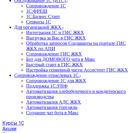
Обслуживание 1С (ИТС)
Сопровождение 1С
1С:ФРЕШ
1С:Бизнес Старт
Сервисы 1С
Для организаций ЖКХ
Интеграция 1С и ГИС ЖКХ
Выгрузка за Вас в ГИС ЖКХ
Обработка запросов Соцзащиты на портале ГИС
ЖКХ по АПИ
Сопровождение ГИС ЖКХ
Бот для ДОМОВОГО чата в Макс
Быстрый старт в ГИС ЖКХ
Настройка серверной части Ассистент ГИС ЖКХ
Сопровождение отраслевых 1С
Сопровождение 1С для ЖКХ
Поддержка 1С:УНФ
Автоматизация хлебобулочного и кондитерского
производства
Автоматизация АДС ЖКХ
Автоматизация торговли
Создание чат бота в Макс
Курсы 1С
Акции