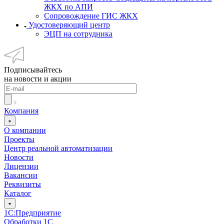
ЖКХ по АПИ
Сопровождение ГИС ЖКХ
Удостоверяющий центр
ЭЦП на сотрудника
Подписывайтесь
на новости и акции
Компания
О компании
Проекты
Центр реальной автоматизации
Новости
Лицензии
Вакансии
Реквизиты
Каталог
1С:Предприятие
Обработки 1С