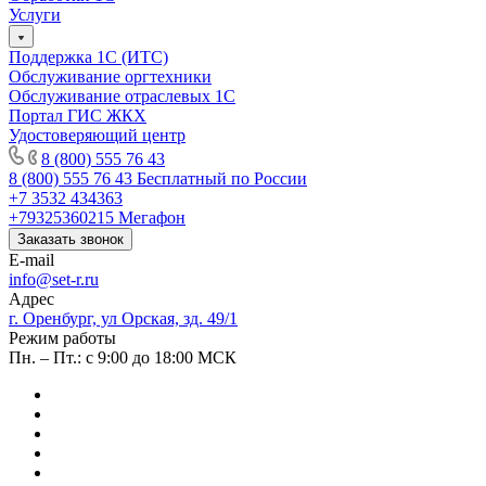
Услуги
Поддержка 1С (ИТС)
Обслуживание оргтехники
Обслуживание отраслевых 1С
Портал ГИС ЖКХ
Удостоверяющий центр
8 (800) 555 76 43
8 (800) 555 76 43
Бесплатный по России
+7 3532 434363
+79325360215
Мегафон
Заказать звонок
E-mail
info@set-r.ru
Адрес
г. Оренбург, ул Орская, зд. 49/1
Режим работы
Пн. – Пт.: с 9:00 до 18:00 МСК