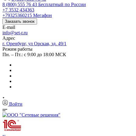
8 (800) 555 76 43
Бесплатный по России
+7 3532 434363
+79325360215
Мегафон
Заказать звонок
E-mail
info@set-r.ru
Адрес
г. Оренбург, ул Орская, зд. 49/1
Режим работы
Пн. – Пт.: с 9:00 до 18:00 МСК
Войти