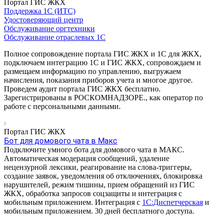
Портал ГИС ЖКХ
Поддержка 1С (ИТС)
Удостоверяющий центр
Обслуживание оргтехники
Обслуживание отраслевых 1С
Полное сопровождение портала ГИС ЖКХ и 1С для ЖКХ,
подключаем интеграцию 1С и ГИС ЖКХ, сопровождаем и
размещаем информацию по управлению, выгружаем
начисления, показания приборов учета и многое другое.
Проведем аудит портала ГИС ЖКХ бесплатно.
Зарегистрированы в РОСКОМНАДЗОРЕ., как оператор по
работе с персональными данными.
Портал ГИС ЖКХ
Бот для домового чата в Макс
Подключите умного бота для домового чата в МАКС.
Автоматическая модерация сообщений, удаление
нецензурной лексики, реагирование на слова-триггеры,
создание заявок, уведомления об отключениях, блокировка
нарушителей, режим тишины, прием обращений из ГИС
ЖКХ, обработка запросов соцзащиты и интеграция с
мобильным приложением. Интеграция с
1С:Диспетчерская
и
мобильным приложением. 30 дней бесплатного доступа.