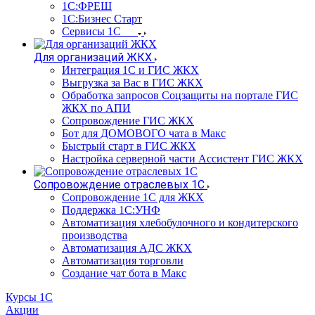
1С:ФРЕШ
1С:Бизнес Старт
Сервисы 1С
Для организаций ЖКХ
Интеграция 1С и ГИС ЖКХ
Выгрузка за Вас в ГИС ЖКХ
Обработка запросов Соцзащиты на портале ГИС
ЖКХ по АПИ
Сопровождение ГИС ЖКХ
Бот для ДОМОВОГО чата в Макс
Быстрый старт в ГИС ЖКХ
Настройка серверной части Ассистент ГИС ЖКХ
Сопровождение отраслевых 1С
Сопровождение 1С для ЖКХ
Поддержка 1С:УНФ
Автоматизация хлебобулочного и кондитерского
производства
Автоматизация АДС ЖКХ
Автоматизация торговли
Создание чат бота в Макс
Курсы 1С
Акции