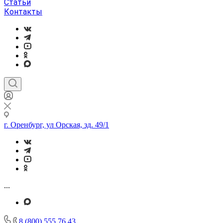
Статьи
Контакты
г. Оренбург, ул Орская, зд. 49/1
...
8 (800) 555 76 43