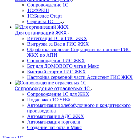
Сопровождение 1С
1С:ФРЕШ
1С:Бизнес Старт
Сервисы 1С
Для организаций ЖКХ
Интеграция 1С и ГИС ЖКХ
Выгрузка за Вас в ГИС ЖКХ
Обработка запросов Соцзащиты на портале ГИС
ЖКХ по АПИ
Сопровождение ГИС ЖКХ
Бот для ДОМОВОГО чата в Макс
Быстрый старт в ГИС ЖКХ
Настройка серверной части Ассистент ГИС ЖКХ
Сопровождение отраслевых 1С
Сопровождение 1С для ЖКХ
Поддержка 1С:УНФ
Автоматизация хлебобулочного и кондитерского
производства
Автоматизация АДС ЖКХ
Автоматизация торговли
Создание чат бота в Макс
Курсы 1С