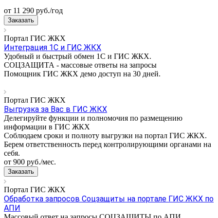
от 11 290
руб.
/год
Заказать
Портал ГИС ЖКХ
Интеграция 1С и ГИС ЖКХ
Удобный и быстрый обмен 1С и ГИС ЖКХ.
СОЦЗАЩИТА - массовые ответы на запросы
Помощник ГИС ЖКХ демо доступ на 30 дней.
Портал ГИС ЖКХ
Выгрузка за Вас в ГИС ЖКХ
Делегируйте функции и полномочия по размещению
информации в ГИС ЖКХ
Соблюдаем сроки и полноту выгрузки на портал ГИС ЖКХ.
Берем ответственность перед контролирующими органами на
себя.
от 900
руб.
/мес.
Заказать
Портал ГИС ЖКХ
Обработка запросов Соцзащиты на портале ГИС ЖКХ по
АПИ
Массовый ответ на запросы СОЦЗАЩИТЫ по АПИ.