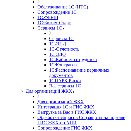
Обслуживание 1С (ИТС)
Сопровождение 1С
1С:ФРЕШ
1С:Бизнес Старт
Сервисы 1С
Сервисы 1С
1С-ЭПД
1С-Отчетность
1С-ЭДО
1С:Кабинет сотрудника
1С:Контрагент
1С:Распознавание первичных
документов
1СПАРК Риски
Все сервисы 1С
Для организаций ЖКХ
Для организаций ЖКХ
Интеграция 1С и ГИС ЖКХ
Выгрузка за Вас в ГИС ЖКХ
Обработка запросов Соцзащиты на портале
ГИС ЖКХ по АПИ
Сопровождение ГИС ЖКХ