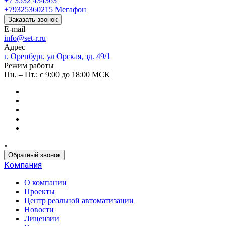
+7 3532 434363
+79325360215
Мегафон
Заказать звонок
E-mail
info@set-r.ru
Адрес
г. Оренбург, ул Орская, зд. 49/1
Режим работы
Пн. – Пт.: с 9:00 до 18:00 МСК
Обратный звонок
Компания
О компании
Проекты
Центр реальной автоматизации
Новости
Лицензии