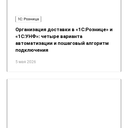
1С: Розница
Организация доставки в «1С:Рознице» и
«1С:УНФ»: четыре варианта
автоматизации и пошаговый алгоритм
подключения
5 мая 2026