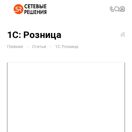
1С: Розница
—
—
Главная
Статьи
1С: Розница