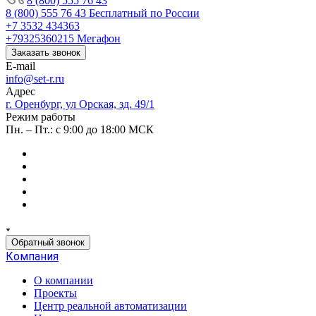
8 (800) 555 76 43
8 (800) 555 76 43
Бесплатный по России
+7 3532 434363
+79325360215
Мегафон
Заказать звонок
E-mail
info@set-r.ru
Адрес
г. Оренбург, ул Орская, зд. 49/1
Режим работы
Пн. – Пт.: с 9:00 до 18:00 МСК
Обратный звонок
Компания
О компании
Проекты
Центр реальной автоматизации