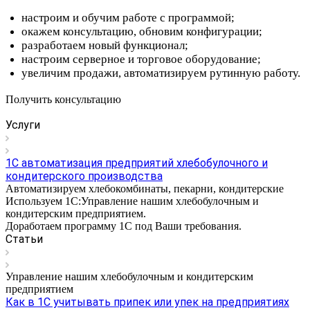
настроим и обучим работе с программой;
окажем консультацию, обновим конфигурации;
разработаем новый функционал;
настроим серверное и торговое оборудование;
увеличим продажи, автоматизируем рутинную работу.
Получить консультацию
Услуги
1С автоматизация предприятий хлебобулочного и
кондитерского производства
Автоматизируем хлебокомбинаты, пекарни, кондитерские
Используем 1С:Управление нашим хлебобулочным и
кондитерским предприятием.
Доработаем программу 1С под Ваши требования.
Статьи
Управление нашим хлебобулочным и кондитерским
предприятием
Как в 1С учитывать припек или упек на предприятиях