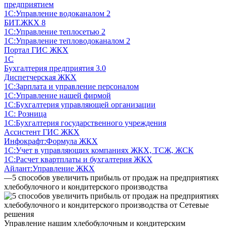
предприятием
1С:Управление водоканалом 2
БИТ.ЖКХ 8
1С:Управление теплосетью 2
1С:Управление тепловодоканалом 2
Портал ГИС ЖКХ
1С
Бухгалтерия предприятия 3.0
Диспетчерская ЖКХ
1С:Зарплата и управление персоналом
1С:Управление нашей фирмой
1С:Бухгалтерия управляющей организации
1С: Розница
1С:Бухгалтерия государственного учреждения
Ассистент ГИС ЖКХ
Инфокрафт:Формула ЖКХ
1С:Учет в управляющих компаниях ЖКХ, ТСЖ, ЖСК
1С:Расчет квартплаты и бухгалтерия ЖКХ
Айлант:Управление ЖКХ
—
5 способов увеличить прибыль от продаж на предприятиях
хлебобулочного и кондитерского производства
Управление нашим хлебобулочным и кондитерским