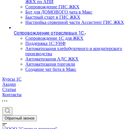
ЖКХ по АПИ
Сопровождение ГИС ЖКХ
Бот для ДОМОВОГО чата в Макс
Быстрый старт в ГИС ЖКХ
Настройка серверной части Ассистент ГИС ЖКХ
Сопровождение отраслевых 1С
Сопровождение 1С для ЖКХ
Поддержка 1С:УНФ
Автоматизация хлебобулочного и кондитерского
производства
Автоматизация АДС ЖКХ
Автоматизация торговли
Создание чат бота в Макс
Курсы 1С
Акции
Статьи
Контакты
Обратный звонок