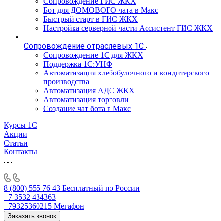
Сопровождение ГИС ЖКХ
Бот для ДОМОВОГО чата в Макс
Быстрый старт в ГИС ЖКХ
Настройка серверной части Ассистент ГИС ЖКХ
Сопровождение отраслевых 1С
Сопровождение 1С для ЖКХ
Поддержка 1С:УНФ
Автоматизация хлебобулочного и кондитерского
производства
Автоматизация АДС ЖКХ
Автоматизация торговли
Создание чат бота в Макс
Курсы 1С
Акции
Статьи
Контакты
8 (800) 555 76 43
Бесплатный по России
+7 3532 434363
+79325360215
Мегафон
Заказать звонок