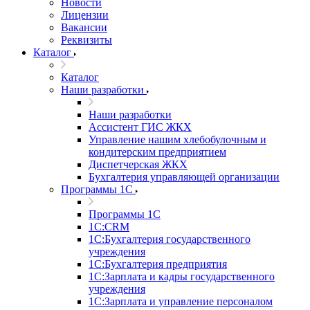
Новости
Лицензии
Вакансии
Реквизиты
Каталог
Каталог
Наши разработки
Наши разработки
Ассистент ГИС ЖКХ
Управление нашим хлебобулочным и
кондитерским предприятием
Диспетчерская ЖКХ
Бухгалтерия управляющей организации
Программы 1С
Программы 1С
1С:CRM
1С:Бухгалтерия государственного
учреждения
1С:Бухгалтерия предприятия
1С:Зарплата и кадры государственного
учреждения
1С:Зарплата и управление персоналом