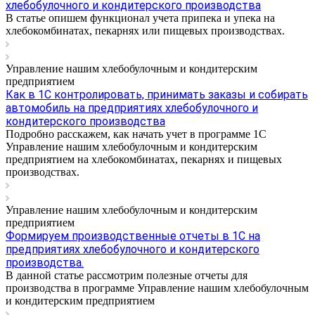
хлебобулочного и кондитерского производства
В статье опишем функционал учета припека и упека на
хлебокомбинатах, пекарнях или пищевых производствах.
Управление нашим хлебобулочным и кондитерским
предприятием
Как в 1С контролировать, принимать заказы и собирать
автомобиль на предприятиях хлебобулочного и
кондитерского производства
Подробно расскажем, как начать учет в программе 1С
Управление нашим хлебобулочным и кондитерским
предприятием на хлебокомбинатах, пекарнях и пищевых
производствах.
Управление нашим хлебобулочным и кондитерским
предприятием
Формируем производственные отчеты в 1С на
предприятиях хлебобулочного и кондитерского
производства.
В данной статье рассмотрим полезные отчеты для
производства в программе Управление нашим хлебобулочным
и кондитерским предприятием