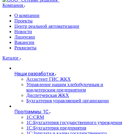
Компания
О компании
Проекты
Центр реальной автоматизации
Новости
Лицензии
Вакансии
Реквизиты
Каталог
Наши разработки
Ассистент ГИС ЖКХ
Управление нашим хлебобулочным и
кондитерским предприятием
Диспетчерская ЖКХ
Бухгалтерия управляющей организации
Программы 1С
1С:CRM
1С:Бухгалтерия государственного учреждения
1С:Бухгалтерия предприятия
1С:Зарплата и кадры государственного