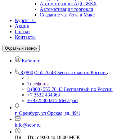
Автоматизация АДС ЖКХ
Автоматизация торговли
Создание чат бота в Макс
Курсы 1С
Акции
Статьи
Контакты
Обратный звонок
Кабинет
8 (800) 555 76 43
Бесплатный по России
Телефоны
8 (800) 555 76 43
Бесплатный по России
+7 3532 434363
+79325360215
Мегафон
г. Оренбург, ул Орская, зд. 49/1
info@set-r.ru
Пн. – Пт.: с 9:00 до 18:00 МСК