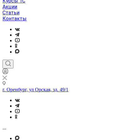
Курсы 1С
Акции
Статьи
Контакты
г. Оренбург, ул Орская, зд. 49/1
...