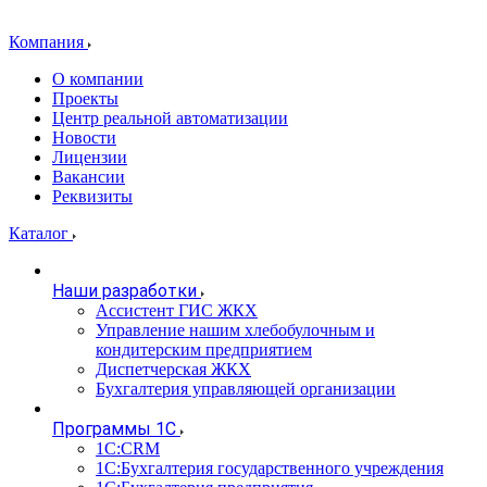
Компания
О компании
Проекты
Центр реальной автоматизации
Новости
Лицензии
Вакансии
Реквизиты
Каталог
Наши разработки
Ассистент ГИС ЖКХ
Управление нашим хлебобулочным и
кондитерским предприятием
Диспетчерская ЖКХ
Бухгалтерия управляющей организации
Программы 1С
1С:CRM
1С:Бухгалтерия государственного учреждения