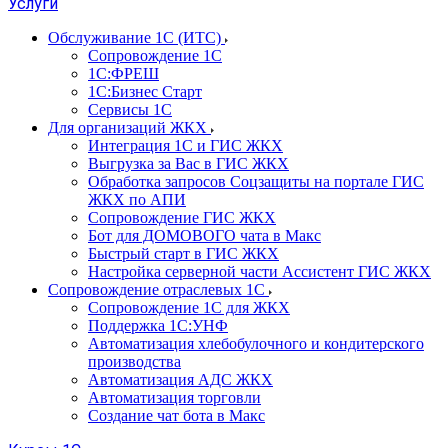
Услуги
Обслуживание 1С (ИТС)
Сопровождение 1С
1С:ФРЕШ
1С:Бизнес Старт
Сервисы 1С
Для организаций ЖКХ
Интеграция 1С и ГИС ЖКХ
Выгрузка за Вас в ГИС ЖКХ
Обработка запросов Соцзащиты на портале ГИС
ЖКХ по АПИ
Сопровождение ГИС ЖКХ
Бот для ДОМОВОГО чата в Макс
Быстрый старт в ГИС ЖКХ
Настройка серверной части Ассистент ГИС ЖКХ
Сопровождение отраслевых 1С
Сопровождение 1С для ЖКХ
Поддержка 1С:УНФ
Автоматизация хлебобулочного и кондитерского
производства
Автоматизация АДС ЖКХ
Автоматизация торговли
Создание чат бота в Макс