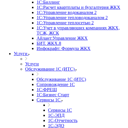
1С:Биллинг
1С:Расчет квартплаты и бухгалтерия ЖКХ
1С:Управление водоканалом 2
1С:Управление тепловодоканалом 2
1С:Управление теплосетью 2
1С:Учет в управляющих компаниях ЖКХ,
ТСЖ, ЖСК
Айлант:Управление ЖКХ
БИТ. ЖКХ.8
Инфокрафт: Формула ЖКХ
Услуги
Услуги
Обслуживание 1С (ИТС)
Обслуживание 1С (ИТС)
Сопровождение 1С
1С:ФРЕШ
1С:Бизнес Старт
Сервисы 1С
Сервисы 1С
1С-ЭПД
1С-Отчетность
1С-ЭДО