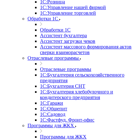
1С:Розница
1С:Управление нашей фирмой
1С:Управление торговлей
Обработки 1С
Обработки 1С
Ассистент бухгалтера
Ассистент загрузки чеков
Ассистент массового формирования актов
сверки взаиморасчетов
Отраслевые программы
Отраслевые программы
1С:Бухгалтерия сельскохозяйственного
предприятия
1С:Бухгалтерия СНТ
1С:Бухгалтерия хлебобулочного и
кондитерского предприятия
1С:Гаражи
1С:Общепит
1С:Садовод
1С:Фастфуд. Фронт-офис
Программы для ЖКХ
Программы для ЖКХ