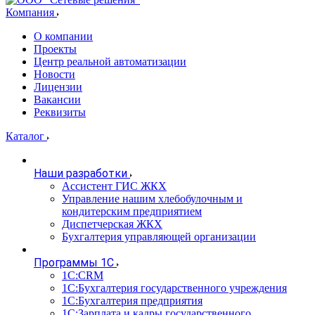
Компания
О компании
Проекты
Центр реальной автоматизации
Новости
Лицензии
Вакансии
Реквизиты
Каталог
Наши разработки
Ассистент ГИС ЖКХ
Управление нашим хлебобулочным и
кондитерским предприятием
Диспетчерская ЖКХ
Бухгалтерия управляющей организации
Программы 1С
1С:CRM
1С:Бухгалтерия государственного учреждения
1С:Бухгалтерия предприятия
1С:Зарплата и кадры государственного