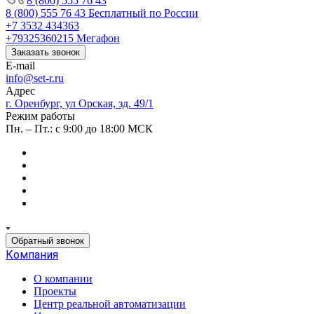
8 (800) 555 76 43
8 (800) 555 76 43
Бесплатный по России
+7 3532 434363
+79325360215
Мегафон
Заказать звонок
E-mail
info@set-r.ru
Адрес
г. Оренбург, ул Орская, зд. 49/1
Режим работы
Пн. – Пт.: с 9:00 до 18:00 МСК
Обратный звонок
Компания
О компании
Проекты
Центр реальной автоматизации