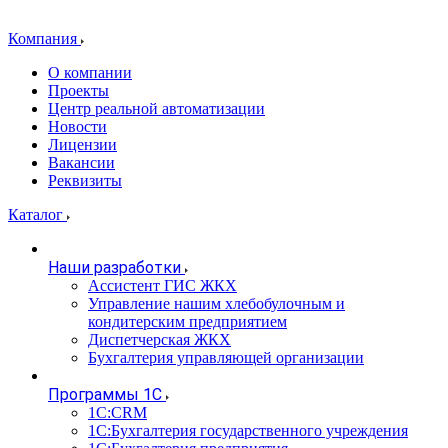
Компания
О компании
Проекты
Центр реальной автоматизации
Новости
Лицензии
Вакансии
Реквизиты
Каталог
Наши разработки
Ассистент ГИС ЖКХ
Управление нашим хлебобулочным и
кондитерским предприятием
Диспетчерская ЖКХ
Бухгалтерия управляющей организации
Программы 1С
1С:CRM
1С:Бухгалтерия государственного учреждения