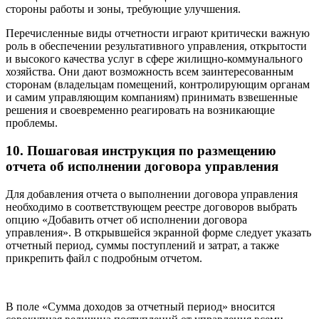
стороны работы и зоны, требующие улучшения.
Перечисленные виды отчетности играют критически важную
роль в обеспечении результативного управления, открытости
и высокого качества услуг в сфере жилищно-коммунального
хозяйства. Они дают возможность всем заинтересованным
сторонам (владельцам помещений, контролирующим органам
и самим управляющим компаниям) принимать взвешенные
решения и своевременно реагировать на возникающие
проблемы.
10. Пошаговая инструкция по размещению
отчета об исполнении договора управления
Для добавления отчета о выполнении договора управления
необходимо в соответствующем реестре договоров выбрать
опцию «Добавить отчет об исполнении договора
управления». В открывшейся экранной форме следует указать
отчетный период, суммы поступлений и затрат, а также
прикрепить файл с подробным отчетом.
В поле «Сумма доходов за отчетный период» вносится