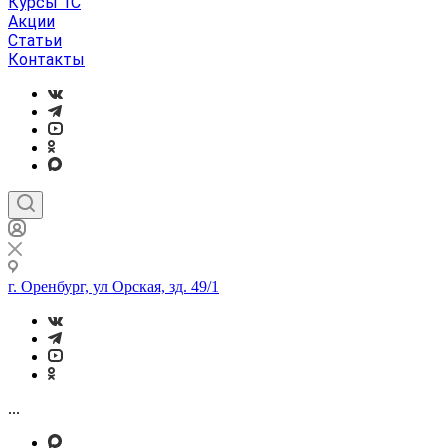
Курсы 1С
Акции
Статьи
Контакты
г. Оренбург, ул Орская, зд. 49/1
...