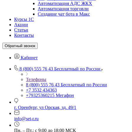
Автоматизация АДС ЖКХ
Автоматизация торговли
Создание чат бота в Макс
Курсы 1С
Акции
Статьи
Контакты
Обратный звонок
Кабинет
8 (800) 555 76 43
Бесплатный по России
Телефоны
8 (800) 555 76 43
Бесплатный по России
+7 3532 434363
+79325360215
Мегафон
г. Оренбург, ул Орская, зд. 49/1
info@set-r.ru
Пн. – Пт.: с 9:00 до 18:00 МСК