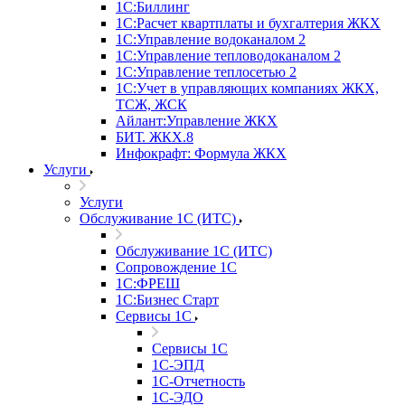
1С:Биллинг
1С:Расчет квартплаты и бухгалтерия ЖКХ
1С:Управление водоканалом 2
1С:Управление тепловодоканалом 2
1С:Управление теплосетью 2
1С:Учет в управляющих компаниях ЖКХ,
ТСЖ, ЖСК
Айлант:Управление ЖКХ
БИТ. ЖКХ.8
Инфокрафт: Формула ЖКХ
Услуги
Услуги
Обслуживание 1С (ИТС)
Обслуживание 1С (ИТС)
Сопровождение 1С
1С:ФРЕШ
1С:Бизнес Старт
Сервисы 1С
Сервисы 1С
1С-ЭПД
1С-Отчетность
1С-ЭДО