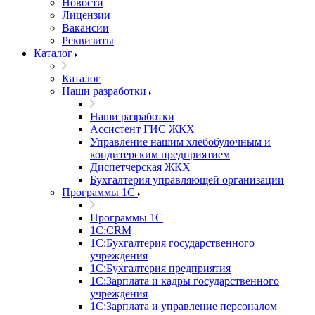
Новости
Лицензии
Вакансии
Реквизиты
Каталог
Каталог
Наши разработки
Наши разработки
Ассистент ГИС ЖКХ
Управление нашим хлебобулочным и
кондитерским предприятием
Диспетчерская ЖКХ
Бухгалтерия управляющей организации
Программы 1С
Программы 1С
1С:CRM
1С:Бухгалтерия государственного
учреждения
1С:Бухгалтерия предприятия
1С:Зарплата и кадры государственного
учреждения
1С:Зарплата и управление персоналом