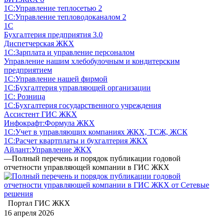
1С:Управление теплосетью 2
1С:Управление тепловодоканалом 2
1С
Бухгалтерия предприятия 3.0
Диспетчерская ЖКХ
1С:Зарплата и управление персоналом
Управление нашим хлебобулочным и кондитерским
предприятием
1С:Управление нашей фирмой
1С:Бухгалтерия управляющей организации
1С: Розница
1С:Бухгалтерия государственного учреждения
Ассистент ГИС ЖКХ
Инфокрафт:Формула ЖКХ
1С:Учет в управляющих компаниях ЖКХ, ТСЖ, ЖСК
1С:Расчет квартплаты и бухгалтерия ЖКХ
Айлант:Управление ЖКХ
—
Полный перечень и порядок публикации годовой
отчетности управляющей компании в ГИС ЖКХ
Портал ГИС ЖКХ
16 апреля 2026