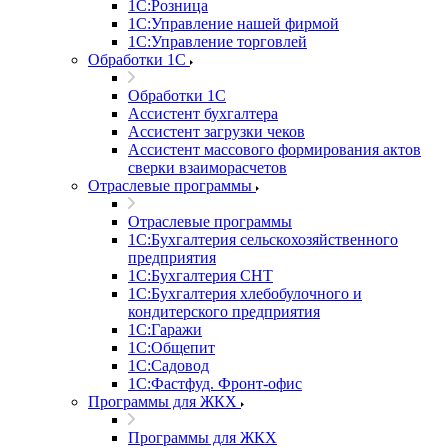
1С:Розница
1С:Управление нашей фирмой
1С:Управление торговлей
Обработки 1С
Обработки 1С
Ассистент бухгалтера
Ассистент загрузки чеков
Ассистент массового формирования актов
сверки взаиморасчетов
Отраслевые программы
Отраслевые программы
1С:Бухгалтерия сельскохозяйственного
предприятия
1С:Бухгалтерия СНТ
1С:Бухгалтерия хлебобулочного и
кондитерского предприятия
1С:Гаражи
1С:Общепит
1С:Садовод
1С:Фастфуд. Фронт-офис
Программы для ЖКХ
Программы для ЖКХ