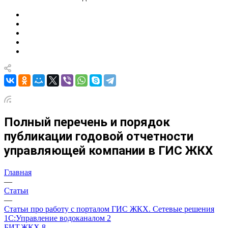
Полный перечень и порядок
публикации годовой отчетности
управляющей компании в ГИС ЖКХ
Главная
—
Статьи
—
Статьи про работу с порталом ГИС ЖКХ. Сетевые решения
1С:Управление водоканалом 2
БИТ.ЖКХ 8