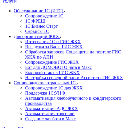
Услуги
Обслуживание 1С (ИТС)
Сопровождение 1С
1С:ФРЕШ
1С:Бизнес Старт
Сервисы 1С
Для организаций ЖКХ
Интеграция 1С и ГИС ЖКХ
Выгрузка за Вас в ГИС ЖКХ
Обработка запросов Соцзащиты на портале ГИС
ЖКХ по АПИ
Сопровождение ГИС ЖКХ
Бот для ДОМОВОГО чата в Макс
Быстрый старт в ГИС ЖКХ
Настройка серверной части Ассистент ГИС ЖКХ
Сопровождение отраслевых 1С
Сопровождение 1С для ЖКХ
Поддержка 1С:УНФ
Автоматизация хлебобулочного и кондитерского
производства
Автоматизация АДС ЖКХ
Автоматизация торговли
Создание чат бота в Макс