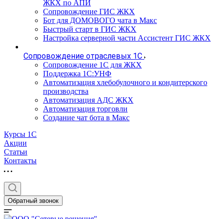
ЖКХ по АПИ
Сопровождение ГИС ЖКХ
Бот для ДОМОВОГО чата в Макс
Быстрый старт в ГИС ЖКХ
Настройка серверной части Ассистент ГИС ЖКХ
Сопровождение отраслевых 1С
Сопровождение 1С для ЖКХ
Поддержка 1С:УНФ
Автоматизация хлебобулочного и кондитерского
производства
Автоматизация АДС ЖКХ
Автоматизация торговли
Создание чат бота в Макс
Курсы 1С
Акции
Статьи
Контакты
Обратный звонок