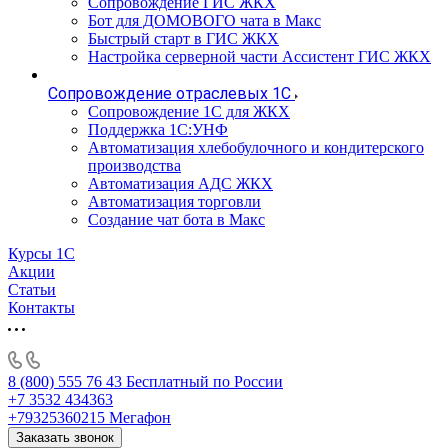
Сопровождение ГИС ЖКХ
Бот для ДОМОВОГО чата в Макс
Быстрый старт в ГИС ЖКХ
Настройка серверной части Ассистент ГИС ЖКХ
Сопровождение отраслевых 1С
Сопровождение 1С для ЖКХ
Поддержка 1С:УНФ
Автоматизация хлебобулочного и кондитерского
производства
Автоматизация АДС ЖКХ
Автоматизация торговли
Создание чат бота в Макс
Курсы 1С
Акции
Статьи
Контакты
8 (800) 555 76 43
Бесплатный по России
+7 3532 434363
+79325360215
Мегафон
Заказать звонок