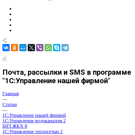
Почта, рассылки и SMS в программе
"1С:Управление нашей фирмой"
Главная
—
Статьи
—
1С:Управление нашей фирмой
1С:Управление водоканалом 2
БИТ.ЖКХ 8
1С:Управление теплосетью 2