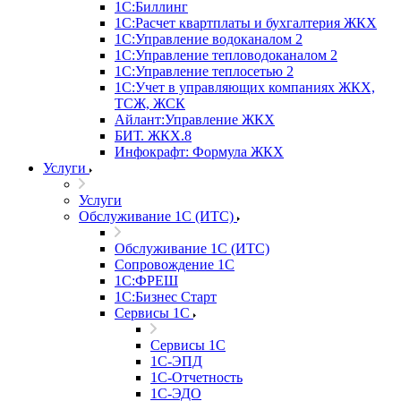
1С:Биллинг
1С:Расчет квартплаты и бухгалтерия ЖКХ
1С:Управление водоканалом 2
1С:Управление тепловодоканалом 2
1С:Управление теплосетью 2
1С:Учет в управляющих компаниях ЖКХ,
ТСЖ, ЖСК
Айлант:Управление ЖКХ
БИТ. ЖКХ.8
Инфокрафт: Формула ЖКХ
Услуги
Услуги
Обслуживание 1С (ИТС)
Обслуживание 1С (ИТС)
Сопровождение 1С
1С:ФРЕШ
1С:Бизнес Старт
Сервисы 1С
Сервисы 1С
1С-ЭПД
1С-Отчетность
1С-ЭДО