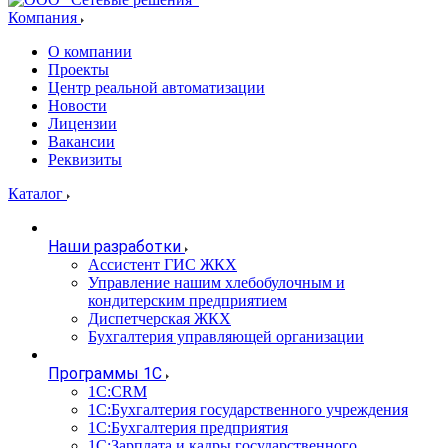
Компания
О компании
Проекты
Центр реальной автоматизации
Новости
Лицензии
Вакансии
Реквизиты
Каталог
Наши разработки
Ассистент ГИС ЖКХ
Управление нашим хлебобулочным и
кондитерским предприятием
Диспетчерская ЖКХ
Бухгалтерия управляющей организации
Программы 1С
1С:CRM
1С:Бухгалтерия государственного учреждения
1С:Бухгалтерия предприятия
1С:Зарплата и кадры государственного