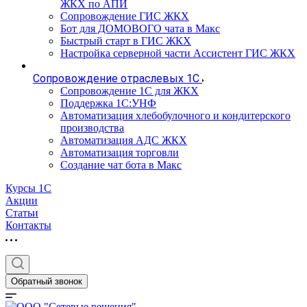
ЖКХ по АПИ
Сопровождение ГИС ЖКХ
Бот для ДОМОВОГО чата в Макс
Быстрый старт в ГИС ЖКХ
Настройка серверной части Ассистент ГИС ЖКХ
Сопровождение отраслевых 1С
Сопровождение 1С для ЖКХ
Поддержка 1С:УНФ
Автоматизация хлебобулочного и кондитерского
производства
Автоматизация АДС ЖКХ
Автоматизация торговли
Создание чат бота в Макс
Курсы 1С
Акции
Статьи
Контакты
Обратный звонок