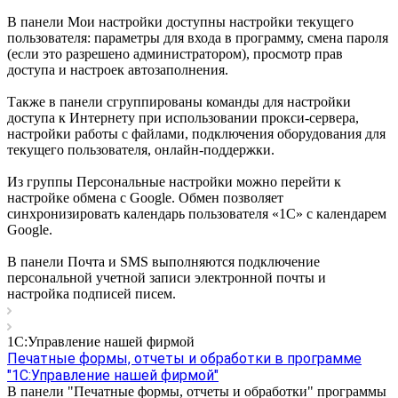
В панели Мои настройки доступны настройки текущего
пользователя: параметры для входа в программу, смена пароля
(если это разрешено администратором), просмотр прав
доступа и настроек автозаполнения.
Также в панели сгруппированы команды для настройки
доступа к Интернету при использовании прокси-сервера,
настройки работы с файлами, подключения оборудования для
текущего пользователя, онлайн-поддержки.
Из группы Персональные настройки можно перейти к
настройке обмена с Google. Обмен позволяет
синхронизировать календарь пользователя «1С» с календарем
Google.
В панели Почта и SMS выполняются подключение
персональной учетной записи электронной почты и
настройка подписей писем.
1С:Управление нашей фирмой
Печатные формы, отчеты и обработки в программе
"1С:Управление нашей фирмой"
В панели "Печатные формы, отчеты и обработки" программы