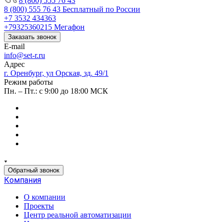
8 (800) 555 76 43
8 (800) 555 76 43
Бесплатный по России
+7 3532 434363
+79325360215
Мегафон
Заказать звонок
E-mail
info@set-r.ru
Адрес
г. Оренбург, ул Орская, зд. 49/1
Режим работы
Пн. – Пт.: с 9:00 до 18:00 МСК
Обратный звонок
Компания
О компании
Проекты
Центр реальной автоматизации