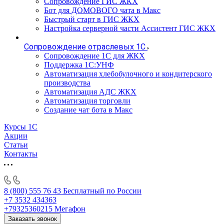
Сопровождение ГИС ЖКХ
Бот для ДОМОВОГО чата в Макс
Быстрый старт в ГИС ЖКХ
Настройка серверной части Ассистент ГИС ЖКХ
Сопровождение отраслевых 1С
Сопровождение 1С для ЖКХ
Поддержка 1С:УНФ
Автоматизация хлебобулочного и кондитерского
производства
Автоматизация АДС ЖКХ
Автоматизация торговли
Создание чат бота в Макс
Курсы 1С
Акции
Статьи
Контакты
8 (800) 555 76 43
Бесплатный по России
+7 3532 434363
+79325360215
Мегафон
Заказать звонок