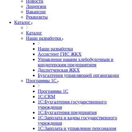
Новости
Лицензии
Вакансии
Реквизиты
Каталог
Каталог
Наши разработки
Наши разработки
Ассистент ГИС ЖКХ
Управление нашим хлебобулочным и
кондитерским предприятием
Диспетчерская ЖКХ
Бухгалтерия управляющей организации
Программы 1С
Программы 1С
1С:CRM
1С:Бухгалтерия государственного
учреждения
1С:Бухгалтерия предприятия
1С:Зарплата и кадры государственного
учреждения
1С:Зарплата и управление персоналом