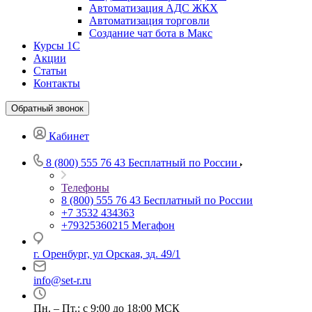
Автоматизация АДС ЖКХ
Автоматизация торговли
Создание чат бота в Макс
Курсы 1С
Акции
Статьи
Контакты
Обратный звонок
Кабинет
8 (800) 555 76 43
Бесплатный по России
Телефоны
8 (800) 555 76 43
Бесплатный по России
+7 3532 434363
+79325360215
Мегафон
г. Оренбург, ул Орская, зд. 49/1
info@set-r.ru
Пн. – Пт.: с 9:00 до 18:00 МСК