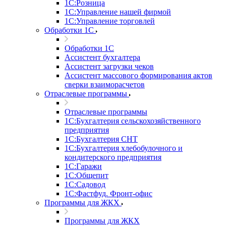
1С:Розница
1С:Управление нашей фирмой
1С:Управление торговлей
Обработки 1С
Обработки 1С
Ассистент бухгалтера
Ассистент загрузки чеков
Ассистент массового формирования актов
сверки взаиморасчетов
Отраслевые программы
Отраслевые программы
1С:Бухгалтерия сельскохозяйственного
предприятия
1С:Бухгалтерия СНТ
1С:Бухгалтерия хлебобулочного и
кондитерского предприятия
1С:Гаражи
1С:Общепит
1С:Садовод
1С:Фастфуд. Фронт-офис
Программы для ЖКХ
Программы для ЖКХ