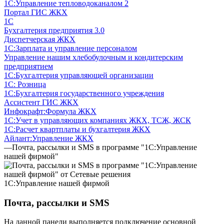
1С:Управление тепловодоканалом 2
Портал ГИС ЖКХ
1С
Бухгалтерия предприятия 3.0
Диспетчерская ЖКХ
1С:Зарплата и управление персоналом
Управление нашим хлебобулочным и кондитерским
предприятием
1С:Бухгалтерия управляющей организации
1С: Розница
1С:Бухгалтерия государственного учреждения
Ассистент ГИС ЖКХ
Инфокрафт:Формула ЖКХ
1С:Учет в управляющих компаниях ЖКХ, ТСЖ, ЖСК
1С:Расчет квартплаты и бухгалтерия ЖКХ
Айлант:Управление ЖКХ
—
Почта, рассылки и SMS в программе "1С:Управление
нашей фирмой"
1С:Управление нашей фирмой
Почта, рассылки и SMS
На данной панели выполняется подключение основной