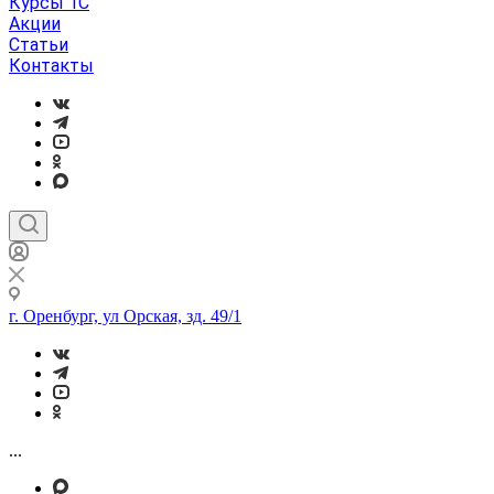
Курсы 1С
Акции
Статьи
Контакты
г. Оренбург, ул Орская, зд. 49/1
...