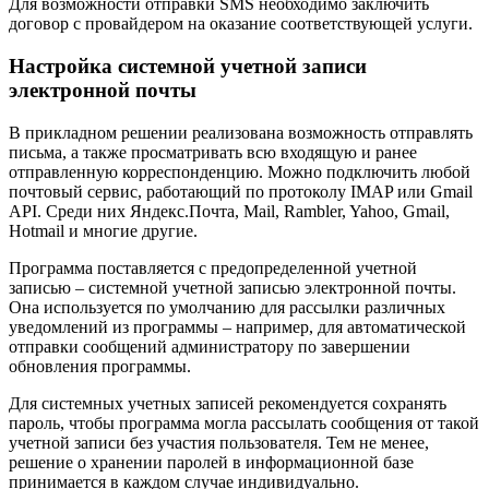
Для возможности отправки SMS необходимо заключить
договор с провайдером на оказание соответствующей услуги.
Настройка системной учетной записи
электронной почты
В прикладном решении реализована возможность отправлять
письма, а также просматривать всю входящую и ранее
отправленную корреспонденцию. Можно подключить любой
почтовый сервис, работающий по протоколу IMAP или Gmail
API. Среди них Яндекс.Почта, Mail, Rambler, Yahoo, Gmail,
Hotmail и многие другие.
Программа поставляется с предопределенной учетной
записью – системной учетной записью электронной почты.
Она используется по умолчанию для рассылки различных
уведомлений из программы – например, для автоматической
отправки сообщений администратору по завершении
обновления программы.
Для системных учетных записей рекомендуется сохранять
пароль, чтобы программа могла рассылать сообщения от такой
учетной записи без участия пользователя. Тем не менее,
решение о хранении паролей в информационной базе
принимается в каждом случае индивидуально.