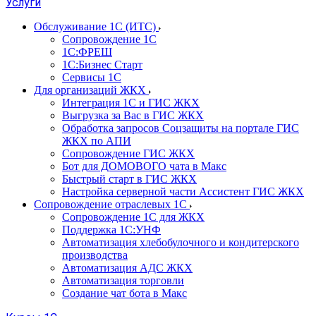
Услуги
Обслуживание 1С (ИТС)
Сопровождение 1С
1С:ФРЕШ
1С:Бизнес Старт
Сервисы 1С
Для организаций ЖКХ
Интеграция 1С и ГИС ЖКХ
Выгрузка за Вас в ГИС ЖКХ
Обработка запросов Соцзащиты на портале ГИС
ЖКХ по АПИ
Сопровождение ГИС ЖКХ
Бот для ДОМОВОГО чата в Макс
Быстрый старт в ГИС ЖКХ
Настройка серверной части Ассистент ГИС ЖКХ
Сопровождение отраслевых 1С
Сопровождение 1С для ЖКХ
Поддержка 1С:УНФ
Автоматизация хлебобулочного и кондитерского
производства
Автоматизация АДС ЖКХ
Автоматизация торговли
Создание чат бота в Макс