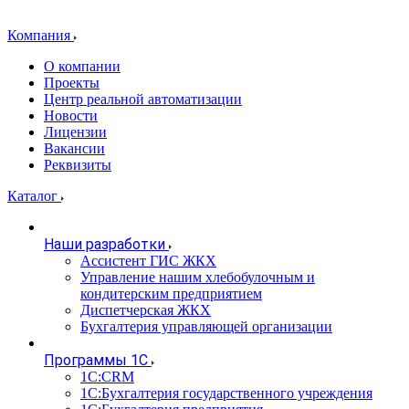
Компания
О компании
Проекты
Центр реальной автоматизации
Новости
Лицензии
Вакансии
Реквизиты
Каталог
Наши разработки
Ассистент ГИС ЖКХ
Управление нашим хлебобулочным и
кондитерским предприятием
Диспетчерская ЖКХ
Бухгалтерия управляющей организации
Программы 1С
1С:CRM
1С:Бухгалтерия государственного учреждения