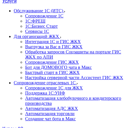
Услуги
Обслуживание 1С (ИТС)
Сопровождение 1С
1С:ФРЕШ
1С:Бизнес Старт
Сервисы 1С
Для организаций ЖКХ
Интеграция 1С и ГИС ЖКХ
Выгрузка за Вас в ГИС ЖКХ
Обработка запросов Соцзащиты на портале ГИС
ЖКХ по АПИ
Сопровождение ГИС ЖКХ
Бот для ДОМОВОГО чата в Макс
Быстрый старт в ГИС ЖКХ
Настройка серверной части Ассистент ГИС ЖКХ
Сопровождение отраслевых 1С
Сопровождение 1С для ЖКХ
Поддержка 1С:УНФ
Автоматизация хлебобулочного и кондитерского
производства
Автоматизация АДС ЖКХ
Автоматизация торговли
Создание чат бота в Макс