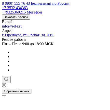
8 (800) 555 76 43
Бесплатный по России
+7 3532 434363
+79325360215
Мегафон
Заказать звонок
E-mail
info@set-r.ru
Адрес
г. Оренбург, ул Орская, зд. 49/1
Режим работы
Пн. – Пт.: с 9:00 до 18:00 МСК
Обратный звонок