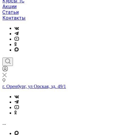
Курсы 1С
Акции
Статьи
Контакты
г. Оренбург, ул Орская, зд. 49/1
...