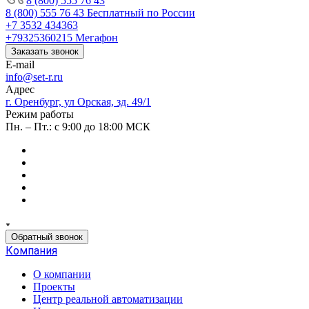
8 (800) 555 76 43
8 (800) 555 76 43
Бесплатный по России
+7 3532 434363
+79325360215
Мегафон
Заказать звонок
E-mail
info@set-r.ru
Адрес
г. Оренбург, ул Орская, зд. 49/1
Режим работы
Пн. – Пт.: с 9:00 до 18:00 МСК
Обратный звонок
Компания
О компании
Проекты
Центр реальной автоматизации