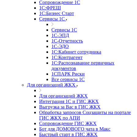
Сопровождение 1С
1С:ФРЕШ
1С:Бизнес Старт
Сервисы 1С
Сервисы 1С
1С-ЭПД
1С-Отчетность
1С-ЭДО
1С:Кабинет сотрудника
1С:Контрагент
1С:Распознавание первичных
документов
1СПАРК Риски
Все сервисы 1С
Для организаций ЖКХ
Для организаций ЖКХ
Интеграция 1С и ГИС ЖКХ
Выгрузка за Вас в ГИС ЖКХ
Обработка запросов Соцзащиты на портале
ГИС ЖКХ по АПИ
Сопровождение ГИС ЖКХ
Бот для ДОМОВОГО чата в Макс
Быстрый старт в ГИС ЖКХ