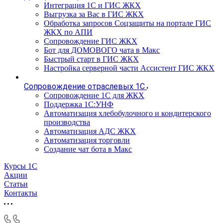
Интеграция 1С и ГИС ЖКХ
Выгрузка за Вас в ГИС ЖКХ
Обработка запросов Соцзащиты на портале ГИС
ЖКХ по АПИ
Сопровождение ГИС ЖКХ
Бот для ДОМОВОГО чата в Макс
Быстрый старт в ГИС ЖКХ
Настройка серверной части Ассистент ГИС ЖКХ
Сопровождение отраслевых 1С
Сопровождение 1С для ЖКХ
Поддержка 1С:УНФ
Автоматизация хлебобулочного и кондитерского
производства
Автоматизация АДС ЖКХ
Автоматизация торговли
Создание чат бота в Макс
Курсы 1С
Акции
Статьи
Контакты