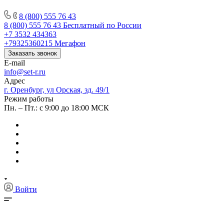
8 (800) 555 76 43
8 (800) 555 76 43
Бесплатный по России
+7 3532 434363
+79325360215
Мегафон
Заказать звонок
E-mail
info@set-r.ru
Адрес
г. Оренбург, ул Орская, зд. 49/1
Режим работы
Пн. – Пт.: с 9:00 до 18:00 МСК
Войти