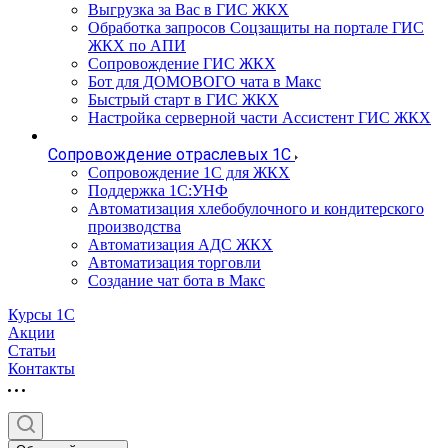
Выгрузка за Вас в ГИС ЖКХ
Обработка запросов Соцзащиты на портале ГИС
ЖКХ по АПИ
Сопровождение ГИС ЖКХ
Бот для ДОМОВОГО чата в Макс
Быстрый старт в ГИС ЖКХ
Настройка серверной части Ассистент ГИС ЖКХ
Сопровождение отраслевых 1С
Сопровождение 1С для ЖКХ
Поддержка 1С:УНФ
Автоматизация хлебобулочного и кондитерского
производства
Автоматизация АДС ЖКХ
Автоматизация торговли
Создание чат бота в Макс
Курсы 1С
Акции
Статьи
Контакты