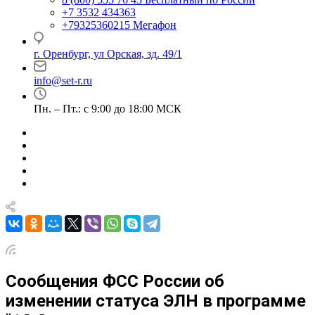
+7 3532 434363
+79325360215
Мегафон
г. Оренбург, ул Орская, зд. 49/1
info@set-r.ru
Пн. – Пт.: с 9:00 до 18:00 МСК
Сообщения ФСС России об
изменении статуса ЭЛН в программе