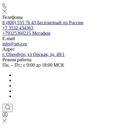
Телефоны
8 (800) 555 76 43
Бесплатный по России
+7 3532 434363
+79325360215
Мегафон
E-mail
info@set-r.ru
Адрес
г. Оренбург, ул Орская, зд. 49/1
Режим работы
Пн. – Пт.: с 9:00 до 18:00 МСК