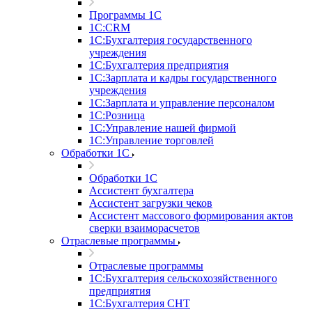
Программы 1С
1С:CRM
1С:Бухгалтерия государственного
учреждения
1С:Бухгалтерия предприятия
1С:Зарплата и кадры государственного
учреждения
1С:Зарплата и управление персоналом
1С:Розница
1С:Управление нашей фирмой
1С:Управление торговлей
Обработки 1С
Обработки 1С
Ассистент бухгалтера
Ассистент загрузки чеков
Ассистент массового формирования актов
сверки взаиморасчетов
Отраслевые программы
Отраслевые программы
1С:Бухгалтерия сельскохозяйственного
предприятия
1С:Бухгалтерия СНТ