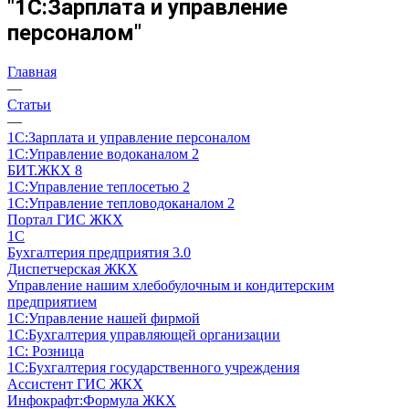
"1С:Зарплата и управление
персоналом"
Главная
—
Статьи
—
1С:Зарплата и управление персоналом
1С:Управление водоканалом 2
БИТ.ЖКХ 8
1С:Управление теплосетью 2
1С:Управление тепловодоканалом 2
Портал ГИС ЖКХ
1С
Бухгалтерия предприятия 3.0
Диспетчерская ЖКХ
Управление нашим хлебобулочным и кондитерским
предприятием
1С:Управление нашей фирмой
1С:Бухгалтерия управляющей организации
1С: Розница
1С:Бухгалтерия государственного учреждения
Ассистент ГИС ЖКХ
Инфокрафт:Формула ЖКХ