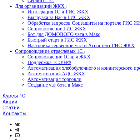
Сервисы 1С
Для организаций ЖКХ
Интеграция 1С и ГИС ЖКХ
Выгрузка за Вас в ГИС ЖКХ
Обработка запросов Соцзащиты на портале ГИС 
Сопровождение ГИС ЖКХ
Бот для ДОМОВОГО чата в Макс
Быстрый старт в ГИС ЖКХ
Настройка серверной части Ассистент ГИС ЖКХ
Сопровождение отраслевых 1С
Сопровождение 1С для ЖКХ
Поддержка 1С:УНФ
Автоматизация хлебобулочного и кондитерского пр
Автоматизация АДС ЖКХ
Автоматизация торговли
Создание чат бота в Макс
Курсы 1С
Акции
Статьи
Контакты