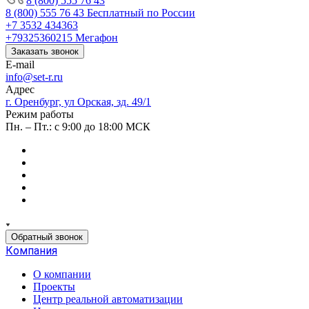
8 (800) 555 76 43
8 (800) 555 76 43
Бесплатный по России
+7 3532 434363
+79325360215
Мегафон
Заказать звонок
E-mail
info@set-r.ru
Адрес
г. Оренбург, ул Орская, зд. 49/1
Режим работы
Пн. – Пт.: с 9:00 до 18:00 МСК
Обратный звонок
Компания
О компании
Проекты
Центр реальной автоматизации