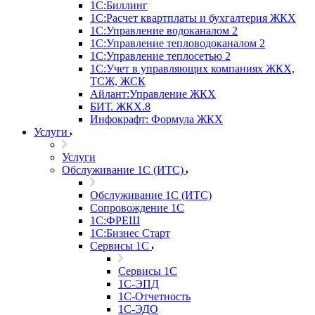
1С:Биллинг
1С:Расчет квартплаты и бухгалтерия ЖКХ
1С:Управление водоканалом 2
1С:Управление тепловодоканалом 2
1С:Управление теплосетью 2
1С:Учет в управляющих компаниях ЖКХ,
ТСЖ, ЖСК
Айлант:Управление ЖКХ
БИТ. ЖКХ.8
Инфокрафт: Формула ЖКХ
Услуги
Услуги
Обслуживание 1С (ИТС)
Обслуживание 1С (ИТС)
Сопровождение 1С
1С:ФРЕШ
1С:Бизнес Старт
Сервисы 1С
Сервисы 1С
1С-ЭПД
1С-Отчетность
1С-ЭДО