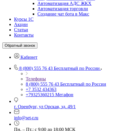
Автоматизация АДС ЖКХ
Автоматизация торговли
Создание чат бота в Макс
Курсы 1С
Акции
Статьи
Контакты
Обратный звонок
Кабинет
8 (800) 555 76 43
Бесплатный по России
Телефоны
8 (800) 555 76 43
Бесплатный по России
+7 3532 434363
+79325360215
Мегафон
г. Оренбург, ул Орская, зд. 49/1
info@set-r.ru
Пн. – Пт.: с 9:00 до 18:00 МСК