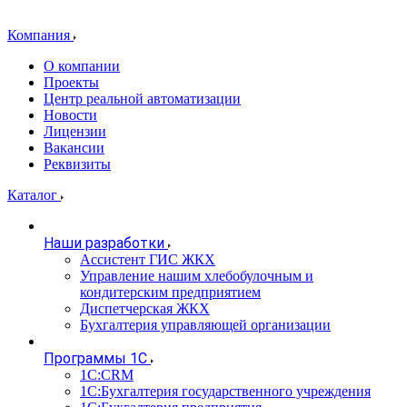
Компания
О компании
Проекты
Центр реальной автоматизации
Новости
Лицензии
Вакансии
Реквизиты
Каталог
Наши разработки
Ассистент ГИС ЖКХ
Управление нашим хлебобулочным и
кондитерским предприятием
Диспетчерская ЖКХ
Бухгалтерия управляющей организации
Программы 1С
1С:CRM
1С:Бухгалтерия государственного учреждения