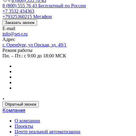
8 (800) 555 76 43
8 (800) 555 76 43
Бесплатный по России
+7 3532 434363
+79325360215
Мегафон
Заказать звонок
E-mail
info@set-r.ru
Адрес
г. Оренбург, ул Орская, зд. 49/1
Режим работы
Пн. – Пт.: с 9:00 до 18:00 МСК
Обратный звонок
Компания
О компании
Проекты
Центр реальной автоматизации