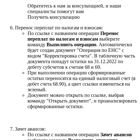
Обратитесь к нам за консультацией, и наши
специалисты помогут вам
Получить консультацию
Перенос переплат по налогам и взносам:
По ссылке с названием операции
Перенос
переплат по налогам и взносам
выберите
команду
Выполнить операцию
. Автоматически
будет создан документ "Операция по ЕНС" с
видом "Корректировка счета". В табличную часть
документа попадут остатки на 31.12.2022 по
дебету субсчетов к счетам 68 и 69.
При выполнении операции сформированные
остатки переносятся на единый налоговый счет (в
дебет счета 68.90), а цвет ссылки измениться на
зеленый.
Документ можно открыть по ссылке, выбрав
команду "Открыть документ", и проанализировать
сформированные остатки.
Зачет авансов:
По ссылке с названием операции
Зачет авансов