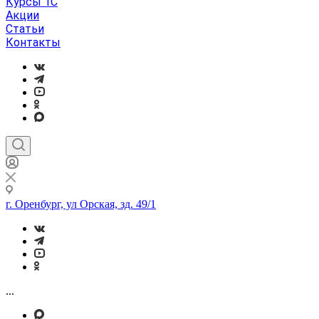
Курсы 1С
Акции
Статьи
Контакты
г. Оренбург, ул Орская, зд. 49/1
...