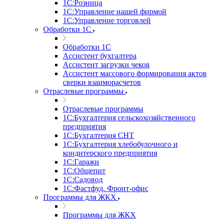
1С:Розница
1С:Управление нашей фирмой
1С:Управление торговлей
Обработки 1С
Обработки 1С
Ассистент бухгалтера
Ассистент загрузки чеков
Ассистент массового формирования актов
сверки взаиморасчетов
Отраслевые программы
Отраслевые программы
1С:Бухгалтерия сельскохозяйственного
предприятия
1С:Бухгалтерия СНТ
1С:Бухгалтерия хлебобулочного и
кондитерского предприятия
1С:Гаражи
1С:Общепит
1С:Садовод
1С:Фастфуд. Фронт-офис
Программы для ЖКХ
Программы для ЖКХ