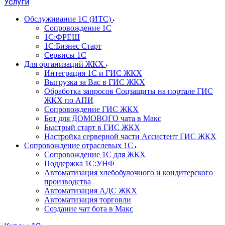
Услуги
Обслуживание 1С (ИТС)
Сопровождение 1С
1С:ФРЕШ
1С:Бизнес Старт
Сервисы 1С
Для организаций ЖКХ
Интеграция 1С и ГИС ЖКХ
Выгрузка за Вас в ГИС ЖКХ
Обработка запросов Соцзащиты на портале ГИС
ЖКХ по АПИ
Сопровождение ГИС ЖКХ
Бот для ДОМОВОГО чата в Макс
Быстрый старт в ГИС ЖКХ
Настройка серверной части Ассистент ГИС ЖКХ
Сопровождение отраслевых 1С
Сопровождение 1С для ЖКХ
Поддержка 1С:УНФ
Автоматизация хлебобулочного и кондитерского
производства
Автоматизация АДС ЖКХ
Автоматизация торговли
Создание чат бота в Макс