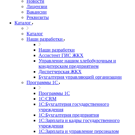
Новости
Лицензии
Вакансии
Реквизиты
Каталог
Каталог
Наши разработки
Наши разработки
Ассистент ГИС ЖКХ
Управление нашим хлебобулочным и
кондитерским предприятием
Диспетчерская ЖКХ
Бухгалтерия управляющей организации
Программы 1С
Программы 1С
1С:CRM
1С:Бухгалтерия государственного
учреждения
1С:Бухгалтерия предприятия
1С:Зарплата и кадры государственного
учреждения
1С:Зарплата и управление персоналом