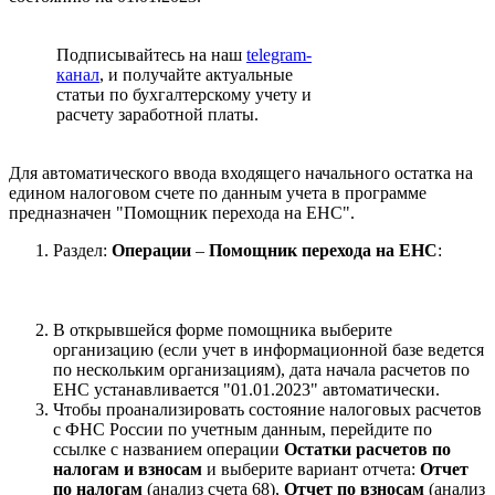
Подписывайтесь на наш
telegram-
канал
, и получайте актуальные
статьи по бухгалтерскому учету и
расчету заработной платы.
Для автоматического ввода входящего начального остатка на
едином налоговом счете по данным учета в программе
предназначен "Помощник перехода на ЕНС".
Раздел:
Операции
–
Помощник перехода на ЕНС
:
В открывшейся форме помощника выберите
организацию (если учет в информационной базе ведется
по нескольким организациям), дата начала расчетов по
ЕНС устанавливается "01.01.2023" автоматически.
Чтобы проанализировать состояние налоговых расчетов
с ФНС России по учетным данным, перейдите по
ссылке с названием операции
Остатки расчетов по
налогам и взносам
и выберите вариант отчета:
Отчет
по налогам
(анализ счета 68),
Отчет по взносам
(анализ