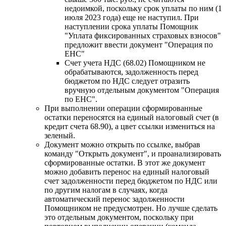
недоимкой, поскольку срок уплаты по ним (1
июля 2023 года) еще не наступил. При
наступлении срока уплаты Помощник
"Уплата фиксированных страховых взносов"
предложит ввести документ "Операция по
ЕНС"
Счет учета НДС (68.02) Помощником не
обрабатываются, задолженность перед
бюджетом по НДС следует отразить
вручную отдельным документом "Операция
по ЕНС".
При выполнении операции сформированные
остатки переносятся на единый налоговый счет (в
кредит счета 68.90), а цвет ссылки измениться на
зеленый.
Документ можно открыть по ссылке, выбрав
команду "Открыть документ", и проанализировать
сформированные остатки. В этот же документ
можно добавить перенос на единый налоговый
счет задолженности перед бюджетом по НДС или
по другим налогам в случаях, когда
автоматический перенос задолженности
Помощником не предусмотрен. Но лучше сделать
это отдельным документом, поскольку при