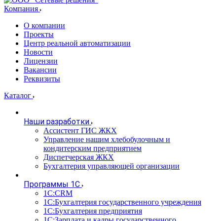
Компания
О компании
Проекты
Центр реальной автоматизации
Новости
Лицензии
Вакансии
Реквизиты
Каталог
Наши разработки
Ассистент ГИС ЖКХ
Управление нашим хлебобулочным и
кондитерским предприятием
Диспетчерская ЖКХ
Бухгалтерия управляющей организации
Программы 1С
1С:CRM
1С:Бухгалтерия государственного учреждения
1С:Бухгалтерия предприятия
1С:Зарплата и кадры государственного