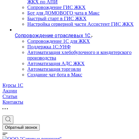
ЖКХ по АПИ
Сопровождение ГИС ЖКХ
Бот для ДОМОВОГО чата в Макс
Быстрый старт в ГИС ЖКХ
Настройка серверной части Ассистент ГИС ЖКХ
Сопровождение отраслевых 1С
Сопровождение 1С для ЖКХ
Поддержка 1С:УНФ
Автоматизация хлебобулочного и кондитерского
производства
Автоматизация АДС ЖКХ
Автоматизация торговли
Создание чат бота в Макс
Курсы 1С
Акции
Статьи
Контакты
Обратный звонок