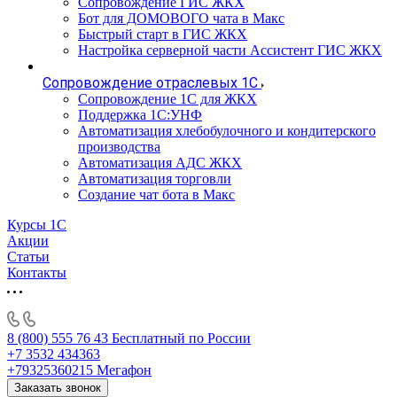
Сопровождение ГИС ЖКХ
Бот для ДОМОВОГО чата в Макс
Быстрый старт в ГИС ЖКХ
Настройка серверной части Ассистент ГИС ЖКХ
Сопровождение отраслевых 1С
Сопровождение 1С для ЖКХ
Поддержка 1С:УНФ
Автоматизация хлебобулочного и кондитерского
производства
Автоматизация АДС ЖКХ
Автоматизация торговли
Создание чат бота в Макс
Курсы 1С
Акции
Статьи
Контакты
8 (800) 555 76 43
Бесплатный по России
+7 3532 434363
+79325360215
Мегафон
Заказать звонок