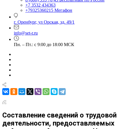
+7 3532 434363
+79325360215
Мегафон
г. Оренбург, ул Орская, зд. 49/1
info@set-r.ru
Пн. – Пт.: с 9:00 до 18:00 МСК
Составление сведений о трудовой
деятельности, предоставляемых