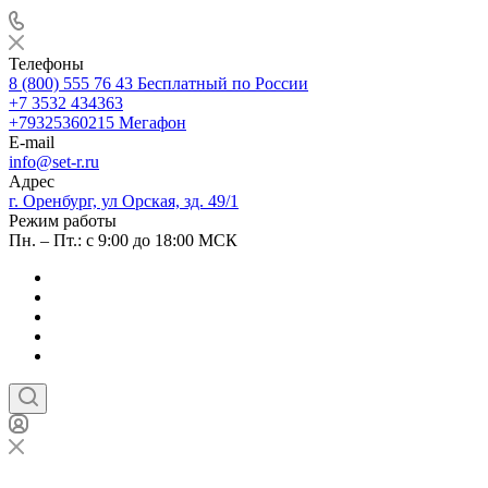
Телефоны
8 (800) 555 76 43
Бесплатный по России
+7 3532 434363
+79325360215
Мегафон
E-mail
info@set-r.ru
Адрес
г. Оренбург, ул Орская, зд. 49/1
Режим работы
Пн. – Пт.: с 9:00 до 18:00 МСК