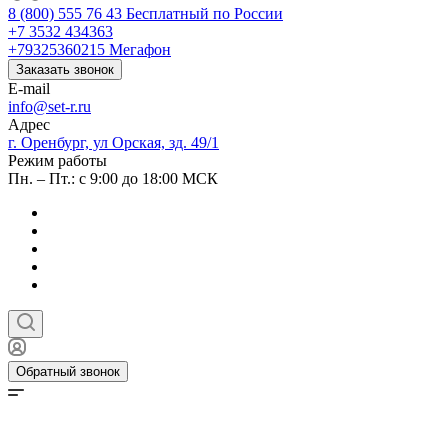
8 (800) 555 76 43
Бесплатный по России
+7 3532 434363
+79325360215
Мегафон
Заказать звонок
E-mail
info@set-r.ru
Адрес
г. Оренбург, ул Орская, зд. 49/1
Режим работы
Пн. – Пт.: с 9:00 до 18:00 МСК
Обратный звонок