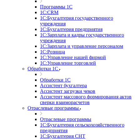
Программы 1С
1С:CRM
1С:Бухгалтерия государственного
учреждения
1С:Бухгалтерия предприятия
1С:Зарплата и кадры государственного
учреждения
1С:Зарплата и управление персоналом
1С:Розница
1С:Управление нашей фирмой
1С:Управление торговлей
Обработки 1С
Обработки 1С
Ассистент бухгалтера
Ассистент загрузки чеков
Ассистент массового формирования актов
сверки взаиморасчетов
Отраслевые программы
Отраслевые программы
1С:Бухгалтерия сельскохозяйственного
предприятия
1С:Бухгалтерия СНТ