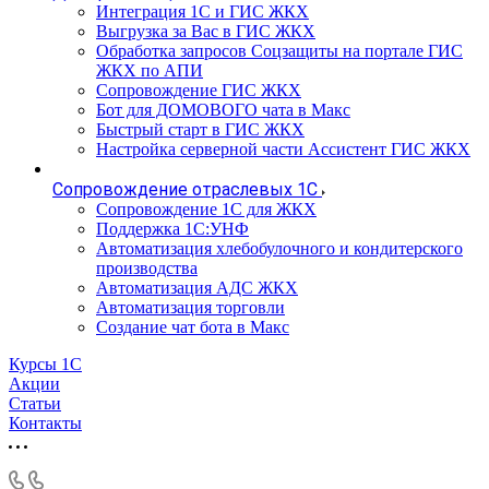
Интеграция 1С и ГИС ЖКХ
Выгрузка за Вас в ГИС ЖКХ
Обработка запросов Соцзащиты на портале ГИС
ЖКХ по АПИ
Сопровождение ГИС ЖКХ
Бот для ДОМОВОГО чата в Макс
Быстрый старт в ГИС ЖКХ
Настройка серверной части Ассистент ГИС ЖКХ
Сопровождение отраслевых 1С
Сопровождение 1С для ЖКХ
Поддержка 1С:УНФ
Автоматизация хлебобулочного и кондитерского
производства
Автоматизация АДС ЖКХ
Автоматизация торговли
Создание чат бота в Макс
Курсы 1С
Акции
Статьи
Контакты