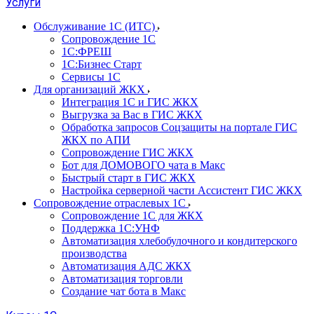
Услуги
Обслуживание 1С (ИТС)
Сопровождение 1С
1С:ФРЕШ
1С:Бизнес Старт
Сервисы 1С
Для организаций ЖКХ
Интеграция 1С и ГИС ЖКХ
Выгрузка за Вас в ГИС ЖКХ
Обработка запросов Соцзащиты на портале ГИС
ЖКХ по АПИ
Сопровождение ГИС ЖКХ
Бот для ДОМОВОГО чата в Макс
Быстрый старт в ГИС ЖКХ
Настройка серверной части Ассистент ГИС ЖКХ
Сопровождение отраслевых 1С
Сопровождение 1С для ЖКХ
Поддержка 1С:УНФ
Автоматизация хлебобулочного и кондитерского
производства
Автоматизация АДС ЖКХ
Автоматизация торговли
Создание чат бота в Макс