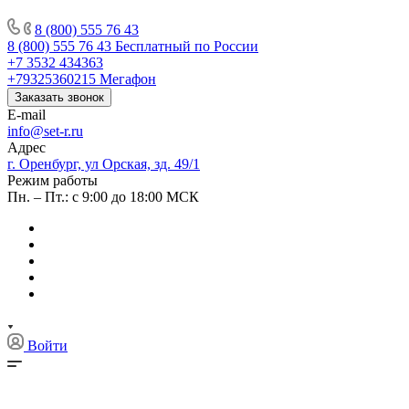
8 (800) 555 76 43
8 (800) 555 76 43
Бесплатный по России
+7 3532 434363
+79325360215
Мегафон
Заказать звонок
E-mail
info@set-r.ru
Адрес
г. Оренбург, ул Орская, зд. 49/1
Режим работы
Пн. – Пт.: с 9:00 до 18:00 МСК
Войти