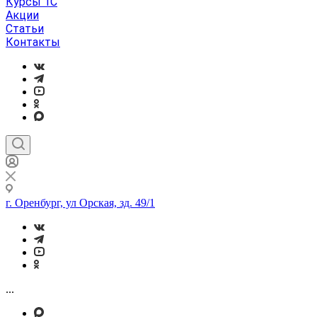
Курсы 1С
Акции
Статьи
Контакты
г. Оренбург, ул Орская, зд. 49/1
...