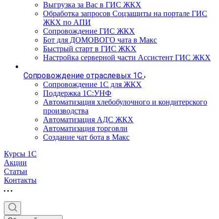
Выгрузка за Вас в ГИС ЖКХ
Обработка запросов Соцзащиты на портале ГИС
ЖКХ по АПИ
Сопровождение ГИС ЖКХ
Бот для ДОМОВОГО чата в Макс
Быстрый старт в ГИС ЖКХ
Настройка серверной части Ассистент ГИС ЖКХ
Сопровождение отраслевых 1С
Сопровождение 1С для ЖКХ
Поддержка 1С:УНФ
Автоматизация хлебобулочного и кондитерского
производства
Автоматизация АДС ЖКХ
Автоматизация торговли
Создание чат бота в Макс
Курсы 1С
Акции
Статьи
Контакты