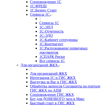
Сопровождение 1С
1С:ФРЕШ
1С:Бизнес Старт
Сервисы 1С
Сервисы 1С
1С-ЭПД
1С-Отчетность
1С-ЭДО
1С:Кабинет сотрудника
1С:Контрагент
1С:Распознавание первичных
документов
1СПАРК Риски
Все сервисы 1С
Для организаций ЖКХ
Для организаций ЖКХ
Интеграция 1С и ГИС ЖКХ
Выгрузка за Вас в ГИС ЖКХ
Обработка запросов Соцзащиты на портале
ГИС ЖКХ по АПИ
Сопровождение ГИС ЖКХ
Бот для ДОМОВОГО чата в Макс
Быстрый старт в ГИС ЖКХ