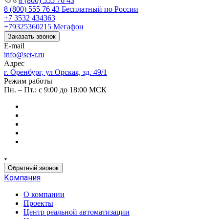
8 (800) 555 76 43
8 (800) 555 76 43
Бесплатный по России
+7 3532 434363
+79325360215
Мегафон
Заказать звонок
E-mail
info@set-r.ru
Адрес
г. Оренбург, ул Орская, зд. 49/1
Режим работы
Пн. – Пт.: с 9:00 до 18:00 МСК
Обратный звонок
Компания
О компании
Проекты
Центр реальной автоматизации