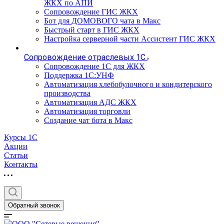
ЖКХ по АПИ
Сопровождение ГИС ЖКХ
Бот для ДОМОВОГО чата в Макс
Быстрый старт в ГИС ЖКХ
Настройка серверной части Ассистент ГИС ЖКХ
Сопровождение отраслевых 1С
Сопровождение 1С для ЖКХ
Поддержка 1С:УНФ
Автоматизация хлебобулочного и кондитерского
производства
Автоматизация АДС ЖКХ
Автоматизация торговли
Создание чат бота в Макс
Курсы 1С
Акции
Статьи
Контакты
Обратный звонок