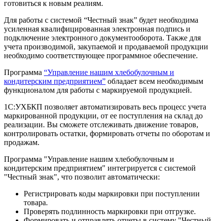
готовиться к новым реалиям.
Для работы с системой “Честный знак” будет необходима
усиленная квалифицированная электронная подпись и
подключение электронного документооборота. Также для
учета производимой, закупаемой и продаваемой продукции
необходимо соответствующее программное обеспечение.
Программа
“Управление нашим хлебобулочным и
кондитерским предприятием”
обладает всем необходимым
функционалом для работы с маркируемой продукцией.
1С:УХБКП позволяет автоматизировать весь процесс учета
маркированной продукции, от ее поступления на склад до
реализации. Вы сможете отслеживать движение товаров,
контролировать остатки, формировать отчеты по оборотам и
продажам.
Программа "Управление нашим хлебобулочным и
кондитерским предприятием" интегрируется с системой
"Честный знак", что позволит автоматически:
Регистрировать коды маркировки при поступлении
товара.
Проверять подлинность маркировки при отгрузке.
Формировать и отправлять отчеты в систему "Честный