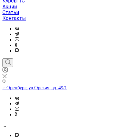
Курсы 1С
Акции
Статьи
Контакты
г. Оренбург, ул Орская, зд. 49/1
...