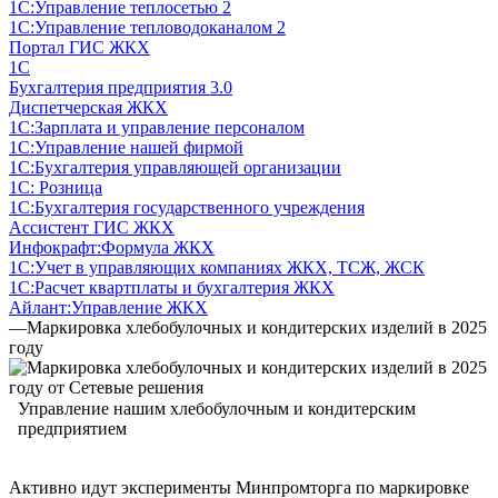
1С:Управление теплосетью 2
1С:Управление тепловодоканалом 2
Портал ГИС ЖКХ
1С
Бухгалтерия предприятия 3.0
Диспетчерская ЖКХ
1С:Зарплата и управление персоналом
1С:Управление нашей фирмой
1С:Бухгалтерия управляющей организации
1С: Розница
1С:Бухгалтерия государственного учреждения
Ассистент ГИС ЖКХ
Инфокрафт:Формула ЖКХ
1С:Учет в управляющих компаниях ЖКХ, ТСЖ, ЖСК
1С:Расчет квартплаты и бухгалтерия ЖКХ
Айлант:Управление ЖКХ
—
Маркировка хлебобулочных и кондитерских изделий в 2025
году
Управление нашим хлебобулочным и кондитерским
предприятием
Активно идут эксперименты Минпромторга по маркировке