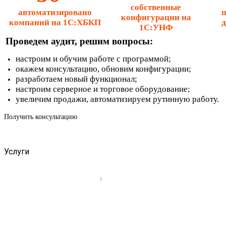
собственные
автоматизировано
п
конфигурации на
компаний на 1С:ХБКП
д
1С:УНФ
Проведем аудит, решим вопросы:
настроим и обучим работе с программой;
окажем консультацию, обновим конфигурации;
разработаем новый функционал;
настроим серверное и торговое оборудование;
увеличим продажи, автоматизируем рутинную работу.
Получить консультацию
Услуги