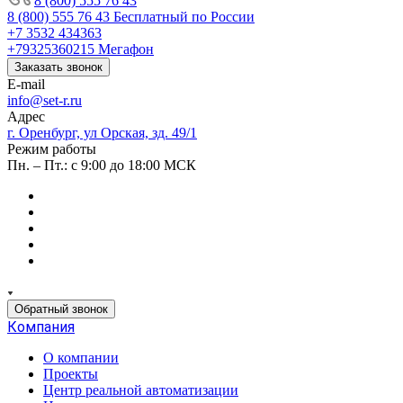
8 (800) 555 76 43
8 (800) 555 76 43
Бесплатный по России
+7 3532 434363
+79325360215
Мегафон
Заказать звонок
E-mail
info@set-r.ru
Адрес
г. Оренбург, ул Орская, зд. 49/1
Режим работы
Пн. – Пт.: с 9:00 до 18:00 МСК
Обратный звонок
Компания
О компании
Проекты
Центр реальной автоматизации