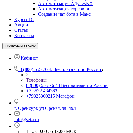
Автоматизация АДС ЖКХ
Автоматизация торговли
Создание чат бота в Макс
Курсы 1С
Акции
Статьи
Контакты
Обратный звонок
Кабинет
8 (800) 555 76 43
Бесплатный по России
Телефоны
8 (800) 555 76 43
Бесплатный по России
+7 3532 434363
+79325360215
Мегафон
г. Оренбург, ул Орская, зд. 49/1
info@set-r.ru
Пн. – Пт.: с 9:00 до 18:00 МСК