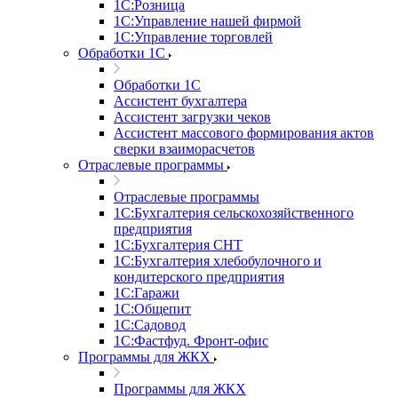
1С:Розница
1С:Управление нашей фирмой
1С:Управление торговлей
Обработки 1С
Обработки 1С
Ассистент бухгалтера
Ассистент загрузки чеков
Ассистент массового формирования актов
сверки взаиморасчетов
Отраслевые программы
Отраслевые программы
1С:Бухгалтерия сельскохозяйственного
предприятия
1С:Бухгалтерия СНТ
1С:Бухгалтерия хлебобулочного и
кондитерского предприятия
1С:Гаражи
1С:Общепит
1С:Садовод
1С:Фастфуд. Фронт-офис
Программы для ЖКХ
Программы для ЖКХ