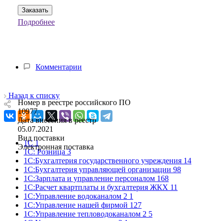
Заказать
Подробнее
Комментарии
Назад к списку
Номер в реестре российского ПО
10977
Дата внесения в реестр
05.07.2021
Вид поставки
1С
1
Электронная поставка
1С: Розница
3
1С:Бухгалтерия государственного учреждения
14
1С:Бухгалтерия управляющей организации
98
1С:Зарплата и управление персоналом
168
1С:Расчет квартплаты и бухгалтерия ЖКХ
11
1С:Управление водоканалом 2
1
1С:Управление нашей фирмой
127
1С:Управление тепловодоканалом 2
5