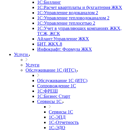
1С:Биллинг
1С:Расчет квартплаты и бухгалтерия ЖКХ
1С:Управление водоканалом 2
1С:Управление тепловодоканалом 2
1С:Управление теплосетью 2
1С:Учет в управляющих компаниях ЖКХ,
ТСЖ, ЖСК
Айлант:Управление ЖКХ
БИТ. ЖКХ.8
Инфокрафт: Формула ЖКХ
Услуги
Услуги
Обслуживание 1С (ИТС)
Обслуживание 1С (ИТС)
Сопровождение 1С
1С:ФРЕШ
1С:Бизнес Старт
Сервисы 1С
Сервисы 1С
1С-ЭПД
1С-Отчетность
1С-ЭДО