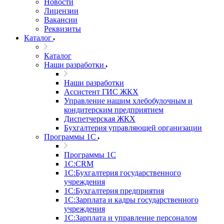
Новости
Лицензии
Вакансии
Реквизиты
Каталог
Каталог
Наши разработки
Наши разработки
Ассистент ГИС ЖКХ
Управление нашим хлебобулочным и
кондитерским предприятием
Диспетчерская ЖКХ
Бухгалтерия управляющей организации
Программы 1С
Программы 1С
1С:CRM
1С:Бухгалтерия государственного
учреждения
1С:Бухгалтерия предприятия
1С:Зарплата и кадры государственного
учреждения
1С:Зарплата и управление персоналом