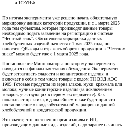
и 1С:УНФ.
По итогам эксперимента уже решено начать обязательную
маркировку данных категорий продукции, и с 1 марта 2025
года тем субъектам, которые производят данные товары
необходимо подать заявление на регистрацию в системе
“Честный знак”. Обязательная маркировка данных
хлебобулочных изделий начнется с 1 мая 2025 года, но
наносить QR-коды и отражать обороты продукции в “Честном
знаке” можно будет уже с 1 марта 2025 года.
Постановление Минпромторга по второму эксперименту
находится на финальных этапах обсуждения. Эксперимент
будет затрагивать сладости и кондитерские изделия, и
включает в себя в том числе товары с кодом ТН ВЭД АЭС
1905: Готовые продукты из зерна злаков, муки, крахмала или
молока; мучные кондитерские изделия (за исключением
товаров, участвующих в первом эксперименте). Как
показывает практика, в дальнейшем также будет принято
постановление о вводе обязательной маркировки данной
хлебобулочной и кондитерской продукции.
Это значит, что постепенно организациям и ИП,
производящим данные виды изделий, надо заранее начинать