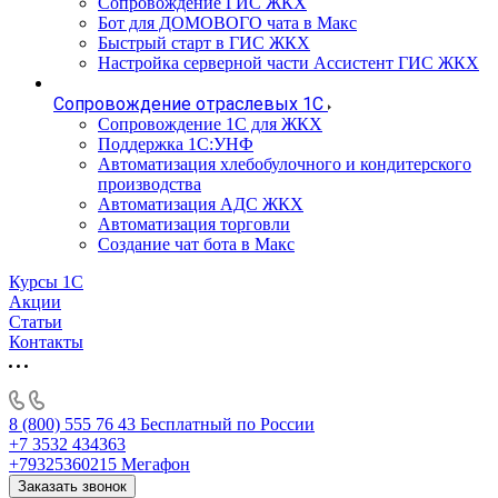
Сопровождение ГИС ЖКХ
Бот для ДОМОВОГО чата в Макс
Быстрый старт в ГИС ЖКХ
Настройка серверной части Ассистент ГИС ЖКХ
Сопровождение отраслевых 1С
Сопровождение 1С для ЖКХ
Поддержка 1С:УНФ
Автоматизация хлебобулочного и кондитерского
производства
Автоматизация АДС ЖКХ
Автоматизация торговли
Создание чат бота в Макс
Курсы 1С
Акции
Статьи
Контакты
8 (800) 555 76 43
Бесплатный по России
+7 3532 434363
+79325360215
Мегафон
Заказать звонок