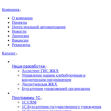
Компания
О компании
Проекты
Центр реальной автоматизации
Новости
Лицензии
Вакансии
Реквизиты
Каталог
Наши разработки
Ассистент ГИС ЖКХ
Управление нашим хлебобулочным и
кондитерским предприятием
Диспетчерская ЖКХ
Бухгалтерия управляющей организации
Программы 1С
1С:CRM
1С:Бухгалтерия государственного учреждения