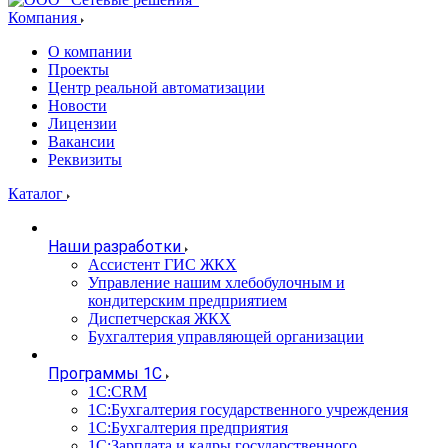
Компания
О компании
Проекты
Центр реальной автоматизации
Новости
Лицензии
Вакансии
Реквизиты
Каталог
Наши разработки
Ассистент ГИС ЖКХ
Управление нашим хлебобулочным и
кондитерским предприятием
Диспетчерская ЖКХ
Бухгалтерия управляющей организации
Программы 1С
1С:CRM
1С:Бухгалтерия государственного учреждения
1С:Бухгалтерия предприятия
1С:Зарплата и кадры государственного