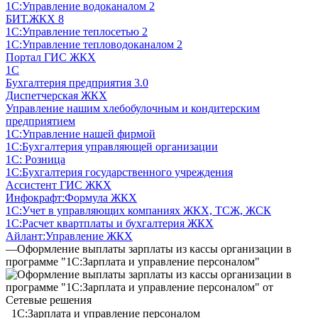
1С:Управление водоканалом 2
БИТ.ЖКХ 8
1С:Управление теплосетью 2
1С:Управление тепловодоканалом 2
Портал ГИС ЖКХ
1С
Бухгалтерия предприятия 3.0
Диспетчерская ЖКХ
Управление нашим хлебобулочным и кондитерским
предприятием
1С:Управление нашей фирмой
1С:Бухгалтерия управляющей организации
1С: Розница
1С:Бухгалтерия государственного учреждения
Ассистент ГИС ЖКХ
Инфокрафт:Формула ЖКХ
1С:Учет в управляющих компаниях ЖКХ, ТСЖ, ЖСК
1С:Расчет квартплаты и бухгалтерия ЖКХ
Айлант:Управление ЖКХ
—
Оформление выплаты зарплаты из кассы организации в
программе "1С:Зарплата и управление персоналом"
1С:Зарплата и управление персоналом