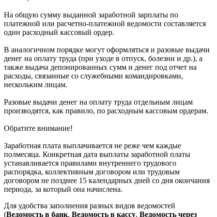
На общую сумму выданной заработной зарплаты по
платежной или расчетно-платежной ведомости составляется
один расходный кассовый ордер.
В аналогичном порядке могут оформляться и разовые выдачи
денег на оплату труда (при уходе в отпуск, болезни и др.), а
также выдача депонированных сумм и денег под отчет на
расходы, связанные со служебными командировками,
нескольким лицам.
Разовые выдачи денег на оплату труда отдельным лицам
производятся, как правило, по расходным кассовым ордерам.
Обратите внимание!
Заработная плата выплачивается не реже чем каждые
полмесяца. Конкретная дата выплаты заработной платы
устанавливается правилами внутреннего трудового
распорядка, коллективным договором или трудовым
договором не позднее 15 календарных дней со дня окончания
периода, за который она начислена.
Для удобства заполнения разных видов ведомостей
(
Ведомость в банк
,
Ведомость в кассу
,
Ведомость через