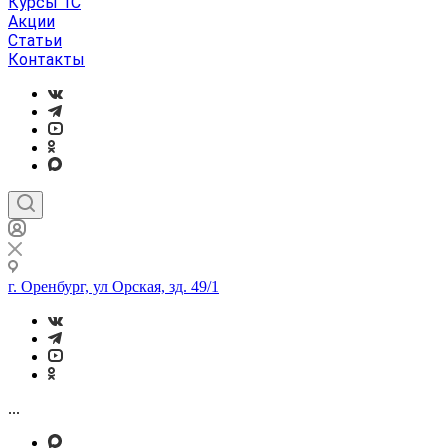
Курсы 1С
Акции
Статьи
Контакты
г. Оренбург, ул Орская, зд. 49/1
...