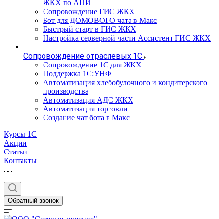
ЖКХ по АПИ
Сопровождение ГИС ЖКХ
Бот для ДОМОВОГО чата в Макс
Быстрый старт в ГИС ЖКХ
Настройка серверной части Ассистент ГИС ЖКХ
Сопровождение отраслевых 1С
Сопровождение 1С для ЖКХ
Поддержка 1С:УНФ
Автоматизация хлебобулочного и кондитерского
производства
Автоматизация АДС ЖКХ
Автоматизация торговли
Создание чат бота в Макс
Курсы 1С
Акции
Статьи
Контакты
Обратный звонок