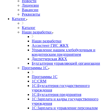
Новости
Лицензии
Вакансии
Реквизиты
Каталог
Каталог
Наши разработки
Наши разработки
Ассистент ГИС ЖКХ
Управление нашим хлебобулочным и
кондитерским предприятием
Диспетчерская ЖКХ
Бухгалтерия управляющей организации
Программы 1С
Программы 1С
1С:CRM
1С:Бухгалтерия государственного
учреждения
1С:Бухгалтерия предприятия
1С:Зарплата и кадры государственного
учреждения
1С:Зарплата и управление персоналом