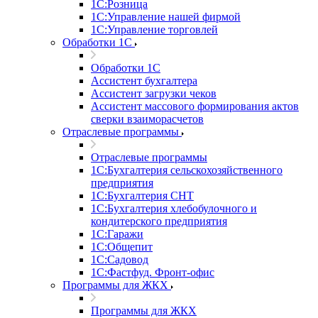
1С:Розница
1С:Управление нашей фирмой
1С:Управление торговлей
Обработки 1С
Обработки 1С
Ассистент бухгалтера
Ассистент загрузки чеков
Ассистент массового формирования актов
сверки взаиморасчетов
Отраслевые программы
Отраслевые программы
1С:Бухгалтерия сельскохозяйственного
предприятия
1С:Бухгалтерия СНТ
1С:Бухгалтерия хлебобулочного и
кондитерского предприятия
1С:Гаражи
1С:Общепит
1С:Садовод
1С:Фастфуд. Фронт-офис
Программы для ЖКХ
Программы для ЖКХ