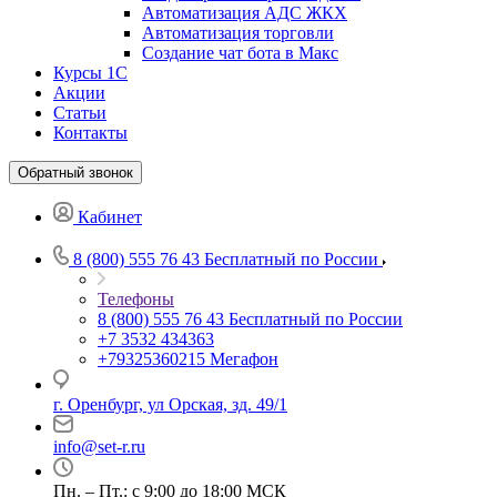
Автоматизация АДС ЖКХ
Автоматизация торговли
Создание чат бота в Макс
Курсы 1С
Акции
Статьи
Контакты
Обратный звонок
Кабинет
8 (800) 555 76 43
Бесплатный по России
Телефоны
8 (800) 555 76 43
Бесплатный по России
+7 3532 434363
+79325360215
Мегафон
г. Оренбург, ул Орская, зд. 49/1
info@set-r.ru
Пн. – Пт.: с 9:00 до 18:00 МСК