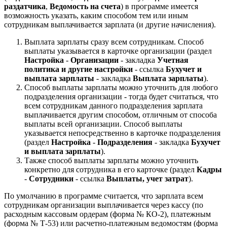
раздатчика
,
Ведомость на счета
) в программе имеется
возможность указать, каким способом тем или иным
сотрудникам выплачивается зарплата (и другие начисления).
Выплата зарплаты сразу всем сотрудникам. Способ
выплаты указывается в карточке организации (раздел
Настройка
-
Организации
- закладка
Учетная
политика и другие настройки
- ссылка
Бухучет и
выплата зарплаты
- закладка
Выплата зарплаты
).
Способ выплаты зарплаты можно уточнить для любого
подразделения организации - тогда будет считаться, что
всем сотрудникам данного подразделения зарплата
выплачивается другим способом, отличным от способа
выплаты всей организации. Способ выплаты
указывается непосредственно в карточке подразделения
(раздел
Настройка
-
Подразделения
- закладка
Бухучет
и выплата зарплаты
).
Также способ выплаты зарплаты можно уточнить
конкретно для сотрудника в его карточке (раздел
Кадры
-
Сотрудники
- ссылка
Выплаты, учет затрат
).
По умолчанию в программе считается, что зарплата всем
сотрудникам организации выплачивается через кассу (по
расходным кассовым ордерам (форма № КО-2), платежным
(форма № Т-53) или расчетно-платежным ведомостям (форма