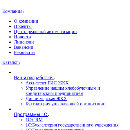
Компания
О компании
Проекты
Центр реальной автоматизации
Новости
Лицензии
Вакансии
Реквизиты
Каталог
Наши разработки
Ассистент ГИС ЖКХ
Управление нашим хлебобулочным и
кондитерским предприятием
Диспетчерская ЖКХ
Бухгалтерия управляющей организации
Программы 1С
1С:CRM
1С:Бухгалтерия государственного учреждения