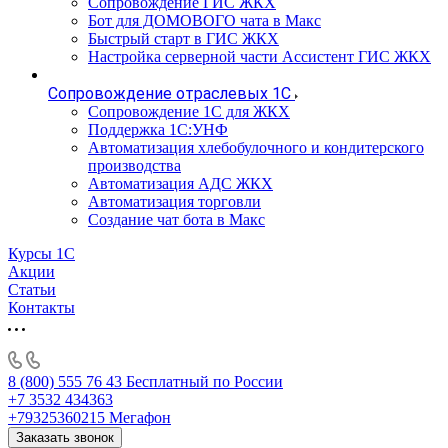
Сопровождение ГИС ЖКХ
Бот для ДОМОВОГО чата в Макс
Быстрый старт в ГИС ЖКХ
Настройка серверной части Ассистент ГИС ЖКХ
Сопровождение отраслевых 1С
Сопровождение 1С для ЖКХ
Поддержка 1С:УНФ
Автоматизация хлебобулочного и кондитерского
производства
Автоматизация АДС ЖКХ
Автоматизация торговли
Создание чат бота в Макс
Курсы 1С
Акции
Статьи
Контакты
8 (800) 555 76 43
Бесплатный по России
+7 3532 434363
+79325360215
Мегафон
Заказать звонок