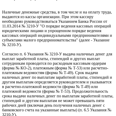
Наличные денежные средства, в том числе и на оплату труда,
выдаются из кассы организации. При этом кассиру
необходимо руководствоваться Указанием Банка России от
11.03.2014 № 3210-У "О порядке ведения кассовых операций
юридическими лицами и упрощенном порядке ведения
кассовых операций индивидуальными предпринимателями и
субъектами малого предпринимательства" (далее - Указание
№ 3210-У).
Согласно п. 6 Указания № 3210-У выдача наличных денег для
выплат заработной платы, стипендий и других выплат
сотрудникам проводится по расходным кассовым ордерам
(форма № КО-2), платежным (форма № Т-53) или расчетно-
платежным ведомостям (форма № Т-49). Срок выдачи
наличных денег по выплатам заработной платы, стипендий и
другим выплатам определяется руководителем и указывается
в расчетно-платежной ведомости (форма № Т-49) или
платежной ведомости (форма № Т-53). Продолжительность
срока выдачи наличных денег по выплатам заработной платы,
стипендий и другим выплатам не может превышать пяти
рабочих дней (включая день получения наличных денег с
банковского счета на указанные выплаты) (п. 6.5 Указания №
3210-У).