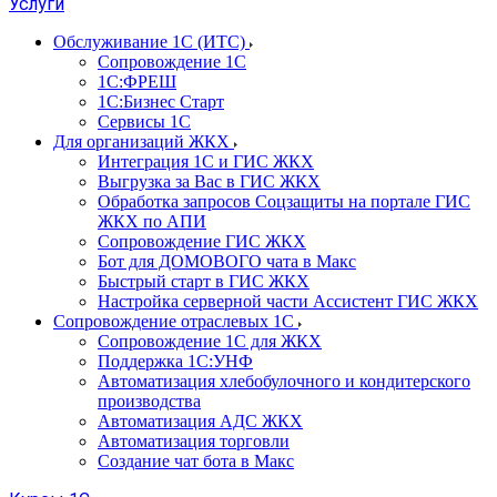
Услуги
Обслуживание 1С (ИТС)
Сопровождение 1С
1С:ФРЕШ
1С:Бизнес Старт
Сервисы 1С
Для организаций ЖКХ
Интеграция 1С и ГИС ЖКХ
Выгрузка за Вас в ГИС ЖКХ
Обработка запросов Соцзащиты на портале ГИС
ЖКХ по АПИ
Сопровождение ГИС ЖКХ
Бот для ДОМОВОГО чата в Макс
Быстрый старт в ГИС ЖКХ
Настройка серверной части Ассистент ГИС ЖКХ
Сопровождение отраслевых 1С
Сопровождение 1С для ЖКХ
Поддержка 1С:УНФ
Автоматизация хлебобулочного и кондитерского
производства
Автоматизация АДС ЖКХ
Автоматизация торговли
Создание чат бота в Макс