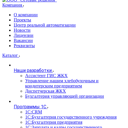
Компания
О компании
Проекты
Центр реальной автоматизации
Новости
Лицензии
Вакансии
Реквизиты
Каталог
Наши разработки
Ассистент ГИС ЖКХ
Управление нашим хлебобулочным и
кондитерским предприятием
Диспетчерская ЖКХ
Бухгалтерия управляющей организации
Программы 1С
1С:CRM
1С:Бухгалтерия государственного учреждения
1С:Бухгалтерия предприятия
1С:Зарплата и кадры государственного