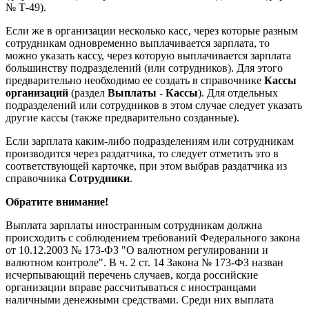
№ Т-49).
Если же в организации несколько касс, через которые разным
сотрудникам одновременно выплачивается зарплата, то
можно указать кассу, через которую выплачивается зарплата
большинству подразделений (или сотрудников). Для этого
предварительно необходимо ее создать в справочнике
Кассы
организаций
(раздел
Выплаты
-
Кассы
). Для отдельных
подразделений или сотрудников в этом случае следует указать
другие кассы (также предварительно созданные).
Если зарплата каким-либо подразделениям или сотрудникам
производится через раздатчика, то следует отметить это в
соответствующей карточке, при этом выбрав раздатчика из
справочника
Сотрудники
.
Обратите внимание!
Выплата зарплаты иностранным сотрудникам должна
происходить с соблюдением требований Федерального закона
от 10.12.2003 № 173-ФЗ "О валютном регулировании и
валютном контроле". В ч. 2 ст. 14 Закона № 173-ФЗ назван
исчерпывающий перечень случаев, когда российские
организации вправе рассчитываться с иностранцами
наличными денежными средствами. Среди них выплата