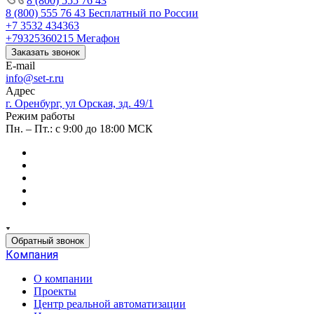
8 (800) 555 76 43
8 (800) 555 76 43
Бесплатный по России
+7 3532 434363
+79325360215
Мегафон
Заказать звонок
E-mail
info@set-r.ru
Адрес
г. Оренбург, ул Орская, зд. 49/1
Режим работы
Пн. – Пт.: с 9:00 до 18:00 МСК
Обратный звонок
Компания
О компании
Проекты
Центр реальной автоматизации