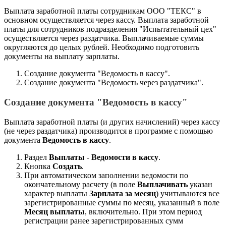
Выплата заработной платы сотрудникам ООО "ТЕКС" в
основном осуществляется через кассу. Выплата заработной
платы для сотрудников подразделения "Испытательный цех"
осуществляется через раздатчика. Выплачиваемые суммы
округляются до целых рублей. Необходимо подготовить
документы на выплату зарплаты.
Создание документа "Ведомость в кассу".
Создание документа "Ведомость через раздатчика".
Создание документа "Ведомость в кассу"
Выплата заработной платы (и других начислений) через кассу
(не через раздатчика) производится в программе с помощью
документа
Ведомость в кассу
.
Раздел
Выплаты
-
Ведомости в кассу
.
Кнопка
Создать
.
При автоматическом заполнении ведомости по
окончательному расчету (в поле
Выплачивать
указан
характер выплаты
Зарплата за месяц
) учитываются все
зарегистрированные суммы по месяц, указанный в поле
Месяц выплаты
, включительно. При этом период
регистрации ранее зарегистрированных сумм