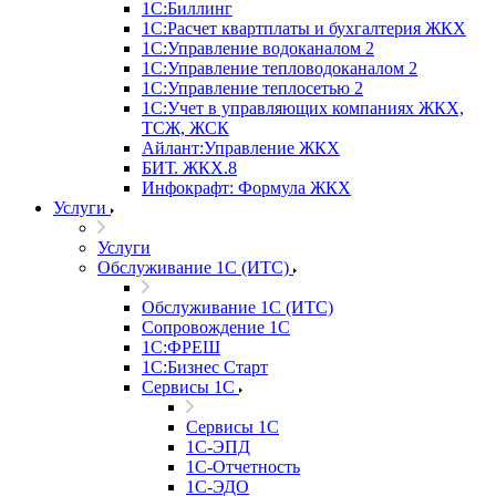
1С:Биллинг
1С:Расчет квартплаты и бухгалтерия ЖКХ
1С:Управление водоканалом 2
1С:Управление тепловодоканалом 2
1С:Управление теплосетью 2
1С:Учет в управляющих компаниях ЖКХ,
ТСЖ, ЖСК
Айлант:Управление ЖКХ
БИТ. ЖКХ.8
Инфокрафт: Формула ЖКХ
Услуги
Услуги
Обслуживание 1С (ИТС)
Обслуживание 1С (ИТС)
Сопровождение 1С
1С:ФРЕШ
1С:Бизнес Старт
Сервисы 1С
Сервисы 1С
1С-ЭПД
1С-Отчетность
1С-ЭДО