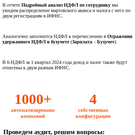
В отчете
Подробный анализ НДФЛ по сотруднику
мы
увидим распределение мартовского аванса и налога с него по
двум регистрациям в ИФНС.
Аналогично заполнится НДФЛ к перечислению в
Отражении
удержанного НДФЛ в бухучете
(
Зарплата
–
Бухучет
).
В 6-НДФЛ за 1 квартал 2024 года доход и налог также будут
отнесены к двум разным ИФНС.
1000+
4
автоматизировано
собственных
компаний
конфигурации
Проведем аудит, решим вопросы: