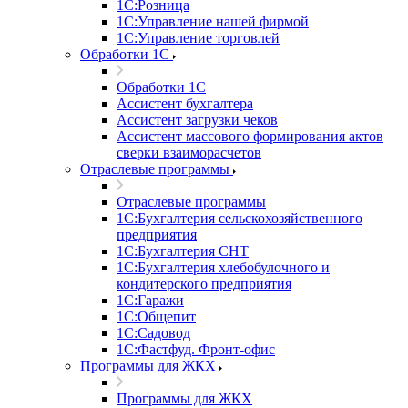
1С:Розница
1С:Управление нашей фирмой
1С:Управление торговлей
Обработки 1С
Обработки 1С
Ассистент бухгалтера
Ассистент загрузки чеков
Ассистент массового формирования актов
сверки взаиморасчетов
Отраслевые программы
Отраслевые программы
1С:Бухгалтерия сельскохозяйственного
предприятия
1С:Бухгалтерия СНТ
1С:Бухгалтерия хлебобулочного и
кондитерского предприятия
1С:Гаражи
1С:Общепит
1С:Садовод
1С:Фастфуд. Фронт-офис
Программы для ЖКХ
Программы для ЖКХ