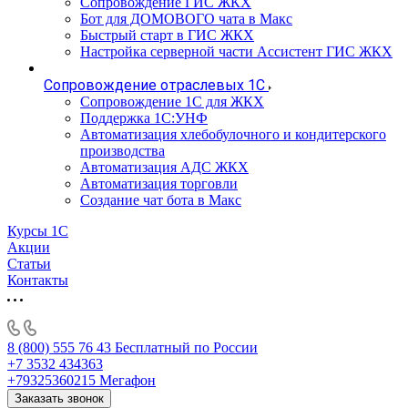
Сопровождение ГИС ЖКХ
Бот для ДОМОВОГО чата в Макс
Быстрый старт в ГИС ЖКХ
Настройка серверной части Ассистент ГИС ЖКХ
Сопровождение отраслевых 1С
Сопровождение 1С для ЖКХ
Поддержка 1С:УНФ
Автоматизация хлебобулочного и кондитерского
производства
Автоматизация АДС ЖКХ
Автоматизация торговли
Создание чат бота в Макс
Курсы 1С
Акции
Статьи
Контакты
8 (800) 555 76 43
Бесплатный по России
+7 3532 434363
+79325360215
Мегафон
Заказать звонок