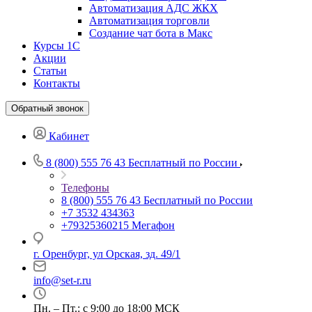
Автоматизация АДС ЖКХ
Автоматизация торговли
Создание чат бота в Макс
Курсы 1С
Акции
Статьи
Контакты
Обратный звонок
Кабинет
8 (800) 555 76 43
Бесплатный по России
Телефоны
8 (800) 555 76 43
Бесплатный по России
+7 3532 434363
+79325360215
Мегафон
г. Оренбург, ул Орская, зд. 49/1
info@set-r.ru
Пн. – Пт.: с 9:00 до 18:00 МСК