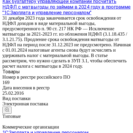
Как бухгалтеру управляющей компании посчитать
НДФЛ с матвыгоды по займам в 2024 году в программе
"1С:Зарплата и управление персоналом"
31 декабря 2023 года заканчивается срок освобождения от
НДФЛ доходов в виде материальной выгоды,
предусмотренного п. 90 ст. 217 НК РФ — Исключение
матвыгоды за 2021-2023 гг. из обложения НДФЛ (3.1.18.435 /
3.1.21.75). Продление срока освобождения матвыгоды от
НДФЛ на период после 31.12.2023 не предусмотрено. Начиная
с 01.01.2024 налоговые агенты снова будут исчислять и
удерживать налог с материальной выгоды. В статье
рассмотрим, что нужно сделать в ЗУП 3.1, чтобы обеспечить
расчет налога с матвыгоды в 2024 году.
Товары
Номер в реестре российского ПО
169
Дата внесения в реестр
25.02.2016
Вид поставки
Электронная поставка
Типовые
Коммерческие организации
1С:Зарплата и управление персоналом