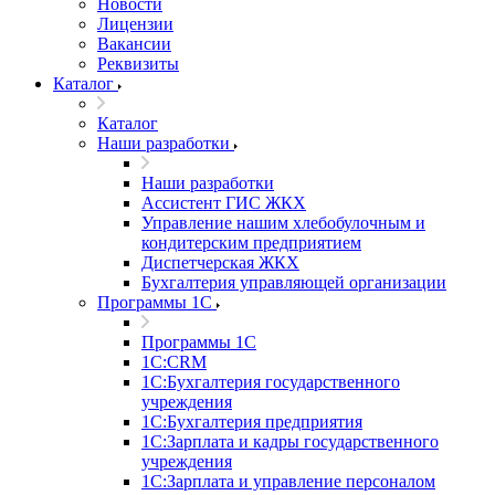
Новости
Лицензии
Вакансии
Реквизиты
Каталог
Каталог
Наши разработки
Наши разработки
Ассистент ГИС ЖКХ
Управление нашим хлебобулочным и
кондитерским предприятием
Диспетчерская ЖКХ
Бухгалтерия управляющей организации
Программы 1С
Программы 1С
1С:CRM
1С:Бухгалтерия государственного
учреждения
1С:Бухгалтерия предприятия
1С:Зарплата и кадры государственного
учреждения
1С:Зарплата и управление персоналом