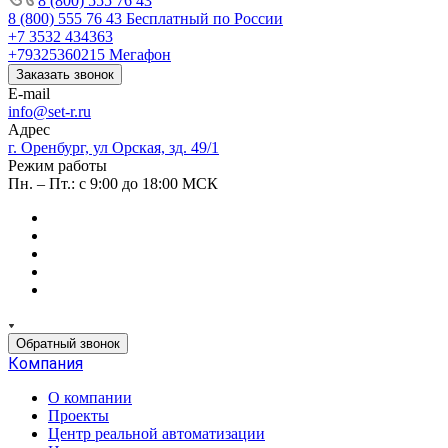
8 (800) 555 76 43
8 (800) 555 76 43
Бесплатный по России
+7 3532 434363
+79325360215
Мегафон
Заказать звонок
E-mail
info@set-r.ru
Адрес
г. Оренбург, ул Орская, зд. 49/1
Режим работы
Пн. – Пт.: с 9:00 до 18:00 МСК
Обратный звонок
Компания
О компании
Проекты
Центр реальной автоматизации