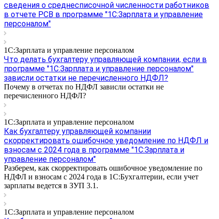
сведения о среднесписочной численности работников
в отчете РСВ в программе "1С:Зарплата и управление
персоналом"
1С:Зарплата и управление персоналом
Что делать бухгалтеру управляющей компании, если в
программе "1С:Зарплата и управление персоналом"
зависли остатки не перечисленного НДФЛ?
Почему в отчетах по НДФЛ зависли остатки не
перечисленного НДФЛ?
1С:Зарплата и управление персоналом
Как бухгалтеру управляющей компании
скорректировать ошибочное уведомление по НДФЛ и
взносам с 2024 года в программе "1С:Зарплата и
управление персоналом"
Разберем, как скорректировать ошибочное уведомление по
НДФЛ и взносам с 2024 года в 1С:Бухгалтерии, если учет
зарплаты ведется в ЗУП 3.1.
1С:Зарплата и управление персоналом