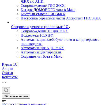
ЖКХ по АПИ
Сопровождение ГИС ЖКХ
Бот для ДОМОВОГО чата в Макс
Быстрый старт в ГИС ЖКХ
Настройка серверной части Ассистент ГИС ЖКХ
Сопровождение отраслевых 1С
Сопровождение 1С для ЖКХ
Поддержка 1С:УНФ
Автоматизация хлебобулочного и кондитерского
производства
Автоматизация АДС ЖКХ
Автоматизация торговли
Создание чат бота в Макс
Курсы 1С
Акции
Статьи
Контакты
Обратный звонок