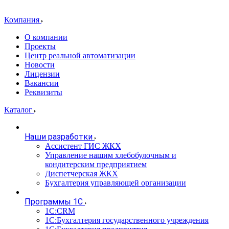
Компания
О компании
Проекты
Центр реальной автоматизации
Новости
Лицензии
Вакансии
Реквизиты
Каталог
Наши разработки
Ассистент ГИС ЖКХ
Управление нашим хлебобулочным и
кондитерским предприятием
Диспетчерская ЖКХ
Бухгалтерия управляющей организации
Программы 1С
1С:CRM
1С:Бухгалтерия государственного учреждения