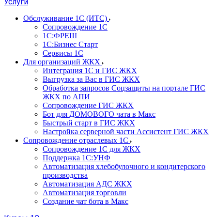
Услуги
Обслуживание 1С (ИТС)
Сопровождение 1С
1С:ФРЕШ
1С:Бизнес Старт
Сервисы 1С
Для организаций ЖКХ
Интеграция 1С и ГИС ЖКХ
Выгрузка за Вас в ГИС ЖКХ
Обработка запросов Соцзащиты на портале ГИС
ЖКХ по АПИ
Сопровождение ГИС ЖКХ
Бот для ДОМОВОГО чата в Макс
Быстрый старт в ГИС ЖКХ
Настройка серверной части Ассистент ГИС ЖКХ
Сопровождение отраслевых 1С
Сопровождение 1С для ЖКХ
Поддержка 1С:УНФ
Автоматизация хлебобулочного и кондитерского
производства
Автоматизация АДС ЖКХ
Автоматизация торговли
Создание чат бота в Макс