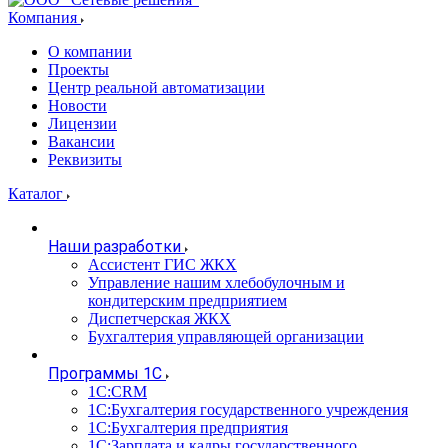
Компания
О компании
Проекты
Центр реальной автоматизации
Новости
Лицензии
Вакансии
Реквизиты
Каталог
Наши разработки
Ассистент ГИС ЖКХ
Управление нашим хлебобулочным и
кондитерским предприятием
Диспетчерская ЖКХ
Бухгалтерия управляющей организации
Программы 1С
1С:CRM
1С:Бухгалтерия государственного учреждения
1С:Бухгалтерия предприятия
1С:Зарплата и кадры государственного