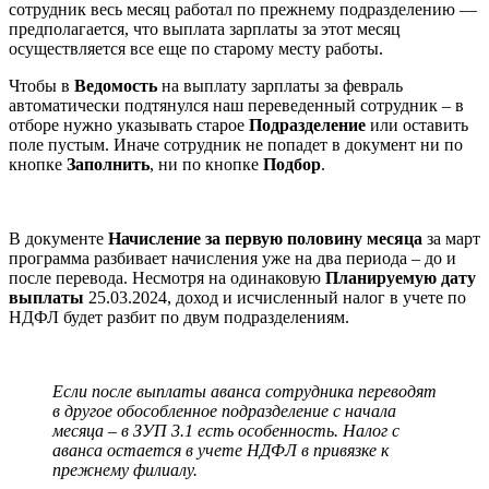
сотрудник весь месяц работал по прежнему подразделению —
предполагается, что выплата зарплаты за этот месяц
осуществляется все еще по старому месту работы.
Чтобы в
Ведомость
на выплату зарплаты за февраль
автоматически подтянулся наш переведенный сотрудник – в
отборе нужно указывать старое
Подразделение
или оставить
поле пустым. Иначе сотрудник не попадет в документ ни по
кнопке
Заполнить
, ни по кнопке
Подбор
.
В документе
Начисление за первую половину месяца
за март
программа разбивает начисления уже на два периода – до и
после перевода. Несмотря на одинаковую
Планируемую дату
выплаты
25.03.2024, доход и исчисленный налог в учете по
НДФЛ будет разбит по двум подразделениям.
Если после выплаты аванса сотрудника переводят
в другое обособленное подразделение с начала
месяца – в ЗУП 3.1 есть особенность. Налог с
аванса остается в учете НДФЛ в привязке к
прежнему филиалу.