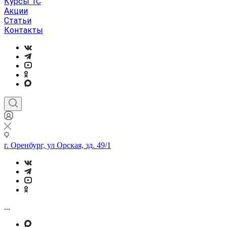
Курсы 1С
Акции
Статьи
Контакты
г. Оренбург, ул Орская, зд. 49/1
...