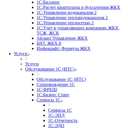
1С:Биллинг
1С:Расчет квартплаты и бухгалтерия ЖКХ
1С:Управление водоканалом 2
1С:Управление тепловодоканалом 2
1С:Управление теплосетью 2
1С:Учет в управляющих компаниях ЖКХ,
ТСЖ, ЖСК
Айлант:Управление ЖКХ
БИТ. ЖКХ.8
Инфокрафт: Формула ЖКХ
Услуги
Услуги
Обслуживание 1С (ИТС)
Обслуживание 1С (ИТС)
Сопровождение 1С
1С:ФРЕШ
1С:Бизнес Старт
Сервисы 1С
Сервисы 1С
1С-ЭПД
1С-Отчетность
1С-ЭДО