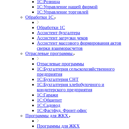
1С:Розница
1С:Управление нашей фирмой
1С:Управление торговлей
Обработки 1С
Обработки 1С
Ассистент бухгалтера
Ассистент загрузки чеков
Ассистент массового формирования актов
сверки взаиморасчетов
Отраслевые программы
Отраслевые программы
1С:Бухгалтерия сельскохозяйственного
предприятия
1С:Бухгалтерия СНТ
1С:Бухгалтерия хлебобулочного и
кондитерского предприятия
1С:Гаражи
1С:Общепит
1С:Садовод
1С:Фастфуд. Фронт-офис
Программы для ЖКХ
Программы для ЖКХ