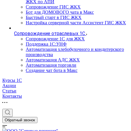
ЖКХ по АПИ
Сопровождение ГИС ЖКХ
Бот для ДОМОВОГО чата в Макс
Быстрый старт в ГИС ЖКХ
Настройка серверной части Ассистент ГИС ЖКХ
Сопровождение отраслевых 1С
Сопровождение 1С для ЖКХ
Поддержка 1С:УНФ
Автоматизация хлебобулочного и кондитерского
производства
Автоматизация АДС ЖКХ
Автоматизация торговли
Создание чат бота в Макс
Курсы 1С
Акции
Статьи
Контакты
Обратный звонок