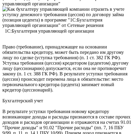
управляющей организации"
1С:Бухгалтерия управляющей организации
Право (требование), принадлежащее на основании
обязательства кредитору, может быть передано им другому
лицу по сделке (уступка требования) (п. 1 ст. 382 ГК РФ).
Уступка требования (цессия) кредитором (цедентом) другому
лицу (цессионарию) допускается, если она не противоречит
закону (п. 1 ст. 388 ГК РФ). В результате уступки требования
(цессии) происходит перемена лица в обязательстве: место
первоначального кредитора (цедента) занимает новый
кредитор (цессионарий).
Бухгалтерский учет
В результате уступки требования новому кредитору
возникающие доходы и расходы признаются в составе прочих
доходов и расходов организации и отражаются на счетах 91.01
"Прочие доходы" и 91.02 "Прочие расходы" (пп. 7, 16 ПБУ
9/99, п. 11, п. 14.1 ПБУ 10/99). Причем доход признается в