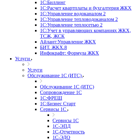
1С:Биллинг
1С:Расчет квартплаты и бухгалтерия ЖКХ
1С:Управление водоканалом 2
1С:Управление тепловодоканалом 2
1С:Управление теплосетью 2
1С:Учет в управляющих компаниях ЖКХ,
ТСЖ, ЖСК
Айлант:Управление ЖКХ
БИТ. ЖКХ.8
Инфокрафт: Формула ЖКХ
Услуги
Услуги
Обслуживание 1С (ИТС)
Обслуживание 1С (ИТС)
Сопровождение 1С
1С:ФРЕШ
1С:Бизнес Старт
Сервисы 1С
Сервисы 1С
1С-ЭПД
1С-Отчетность
1С-ЭДО