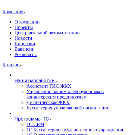
Компания
О компании
Проекты
Центр реальной автоматизации
Новости
Лицензии
Вакансии
Реквизиты
Каталог
Наши разработки
Ассистент ГИС ЖКХ
Управление нашим хлебобулочным и
кондитерским предприятием
Диспетчерская ЖКХ
Бухгалтерия управляющей организации
Программы 1С
1С:CRM
1С:Бухгалтерия государственного учреждения