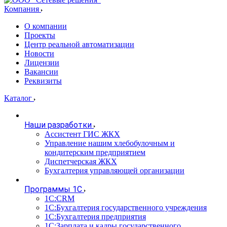
Компания
О компании
Проекты
Центр реальной автоматизации
Новости
Лицензии
Вакансии
Реквизиты
Каталог
Наши разработки
Ассистент ГИС ЖКХ
Управление нашим хлебобулочным и
кондитерским предприятием
Диспетчерская ЖКХ
Бухгалтерия управляющей организации
Программы 1С
1С:CRM
1С:Бухгалтерия государственного учреждения
1С:Бухгалтерия предприятия
1С:Зарплата и кадры государственного