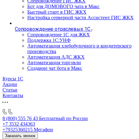
Сопровождение ГИС ЖКХ
Бот для ДОМОВОГО чата в Макс
Быстрый старт в ГИС ЖКХ
Настройка серверной части Ассистент ГИС ЖКХ
Сопровождение отраслевых 1С
Сопровождение 1С для ЖКХ
Поддержка 1С:УНФ
Автоматизация хлебобулочного и кондитерского
производства
Автоматизация АДС ЖКХ
Автоматизация торговли
Создание чат бота в Макс
Курсы 1С
Акции
Статьи
Контакты
8 (800) 555 76 43
Бесплатный по России
+7 3532 434363
+79325360215
Мегафон
Заказать звонок