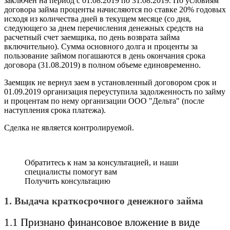
заключен на период с 01.08.2019 по 31.08.2019. По условиям
договора займа проценты начисляются по ставке 20% годовых
исходя из количества дней в текущем месяце (со дня,
следующего за днем перечисления денежных средств на
расчетный счет заемщика, по день возврата займа
включительно). Сумма основного долга и проценты за
пользование займом погашаются в день окончания срока
договора (31.08.2019) в полном объеме единовременно.
Заемщик не вернул заем в установленный договором срок и
01.09.2019 организация переуступила задолженность по займу
и процентам по нему организации ООО "Дельта" (после
наступления срока платежа).
Сделка не является контролируемой.
Обратитесь к нам за консультацией, и наши
специалисты помогут вам
Получить консультацию
1. Выдача краткосрочного денежного займа
1.1 Признано финансовое вложение в виде