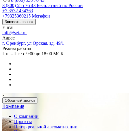
8 (800) 555 76 43
8 (800) 555 76 43
Бесплатный по России
+7 3532 434363
+79325360215
Мегафон
Заказать звонок
E-mail
info@set-r.ru
Адрес
г. Оренбург, ул Орская, зд. 49/1
Режим работы
Пн. – Пт.: с 9:00 до 18:00 МСК
Обратный звонок
Компания
О компании
Проекты
Центр реальной автоматизации