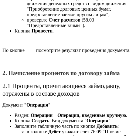
движения денежных средств с видом движения
"Приобретение долговых ценных бумаг,
предоставление займов другим лицам";
проверьте
Счет расчетов
(58.03
"Предоставленные займы").
Кнопка
Провести
.
По кнопке
посмотрите результат проведения документа.
2. Начисление процентов по договору займа
2.1 Проценты, причитающиеся займодавцу,
отражены в составе доходов
Документ "
О
перация
".
Раздел:
Операции
–
Операции, введенные вручную
.
Кнопка
Создать
. Вид документа "
Операция
".
Заполните табличную часть по кнопке
Добавить
:
в колонке
Дебет
укажите счет 76.09 "Прочие