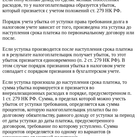
расходов, то у налогоплательщика образуется убыток,
который признается с учетом положений ст. 279 НК РФ.
Порядок учета убытка от уступки права требования долга в
налоговом учете зависит от того, произведена эта уступка до
наступления срока платежа по первоначальному договору или
после.
Если уступка производится после наступления срока платежа
и в результате налогоплательщик получает убыток, то этот
убыток признается единовременно (п. 2 ст. 279 НК РФ). В
этом случае порядок признания убытка в налоговом учете
совпадает с порядком признания в бухгалтерском учете.
Если уступка произошла до наступления срока платежа, то
сумма убытка нормируется и признается во
внереализационных расходах в порядке, предусмотренном п.
1 ст. 279 НК РФ. Сумма, в пределах которой можно учесть
убыток от уступки требования, определяется как сумма
процентов, которую налогоплательщик уплатил бы по
долговому обязательству, равного доходу от уступки за период
от даты уступки до даты платежа, предусмотренного
договором, требование по которому уступлено. Сумма
процентов определяется по одному из вариантов (в