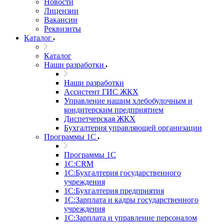
Новости
Лицензии
Вакансии
Реквизиты
Каталог
Каталог
Наши разработки
Наши разработки
Ассистент ГИС ЖКХ
Управление нашим хлебобулочным и
кондитерским предприятием
Диспетчерская ЖКХ
Бухгалтерия управляющей организации
Программы 1С
Программы 1С
1С:CRM
1С:Бухгалтерия государственного
учреждения
1С:Бухгалтерия предприятия
1С:Зарплата и кадры государственного
учреждения
1С:Зарплата и управление персоналом