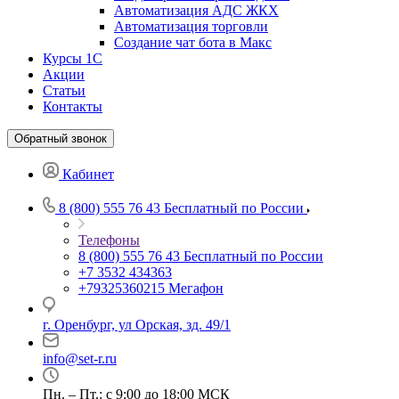
Автоматизация АДС ЖКХ
Автоматизация торговли
Создание чат бота в Макс
Курсы 1С
Акции
Статьи
Контакты
Обратный звонок
Кабинет
8 (800) 555 76 43
Бесплатный по России
Телефоны
8 (800) 555 76 43
Бесплатный по России
+7 3532 434363
+79325360215
Мегафон
г. Оренбург, ул Орская, зд. 49/1
info@set-r.ru
Пн. – Пт.: с 9:00 до 18:00 МСК