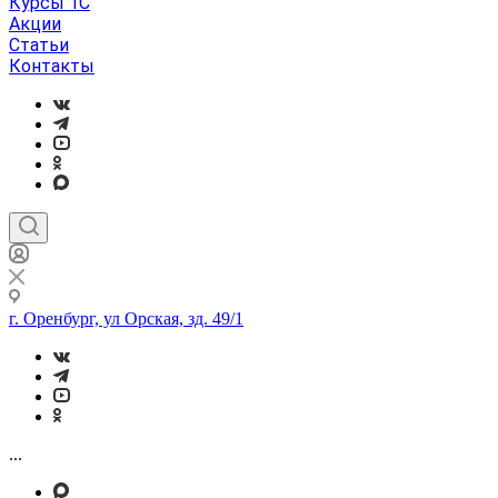
Курсы 1С
Акции
Статьи
Контакты
г. Оренбург, ул Орская, зд. 49/1
...