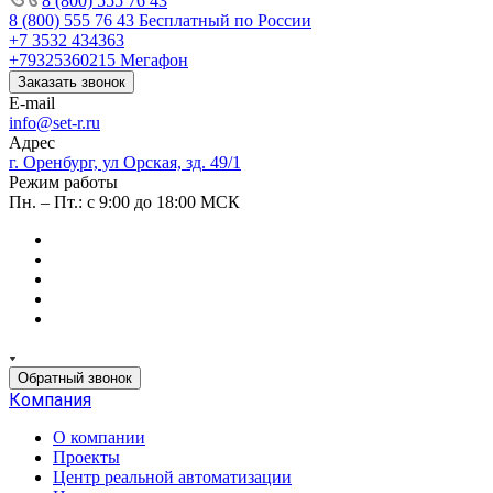
8 (800) 555 76 43
8 (800) 555 76 43
Бесплатный по России
+7 3532 434363
+79325360215
Мегафон
Заказать звонок
E-mail
info@set-r.ru
Адрес
г. Оренбург, ул Орская, зд. 49/1
Режим работы
Пн. – Пт.: с 9:00 до 18:00 МСК
Обратный звонок
Компания
О компании
Проекты
Центр реальной автоматизации