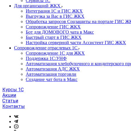
Сервисы 1С
Для организаций ЖКХ
Интеграция 1С и ГИС ЖКХ
Выгрузка за Вас в ГИС ЖКХ
Обработка запросов Соцзащиты на портале ГИС 
Сопровождение ГИС ЖКХ
Бот для ДОМОВОГО чата в Макс
Быстрый старт в ГИС ЖКХ
Настройка серверной части Ассистент ГИС ЖКХ
Сопровождение отраслевых 1С
Сопровождение 1С для ЖКХ
Поддержка 1С:УНФ
Автоматизация хлебобулочного и кондитерского пр
Автоматизация АДС ЖКХ
Автоматизация торговли
Создание чат бота в Макс
Курсы 1С
Акции
Статьи
Контакты