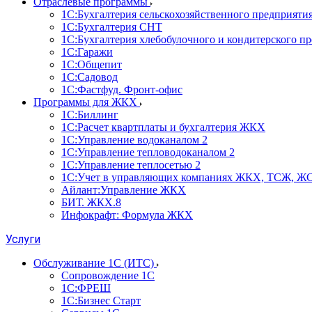
Отраслевые программы
1С:Бухгалтерия сельскохозяйственного предприяти
1С:Бухгалтерия СНТ
1С:Бухгалтерия хлебобулочного и кондитерского п
1С:Гаражи
1С:Общепит
1С:Садовод
1С:Фастфуд. Фронт-офис
Программы для ЖКХ
1С:Биллинг
1С:Расчет квартплаты и бухгалтерия ЖКХ
1С:Управление водоканалом 2
1С:Управление тепловодоканалом 2
1С:Управление теплосетью 2
1С:Учет в управляющих компаниях ЖКХ, ТСЖ, Ж
Айлант:Управление ЖКХ
БИТ. ЖКХ.8
Инфокрафт: Формула ЖКХ
Услуги
Обслуживание 1С (ИТС)
Сопровождение 1С
1С:ФРЕШ
1С:Бизнес Старт