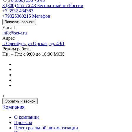
8 (800) 555 76 43
8 (800) 555 76 43
Бесплатный по России
+7 3532 434363
+79325360215
Мегафон
Заказать звонок
E-mail
info@set-r.ru
Адрес
г. Оренбург, ул Орская, зд. 49/1
Режим работы
Пн. – Пт.: с 9:00 до 18:00 МСК
Обратный звонок
Компания
О компании
Проекты
Центр реальной автоматизации