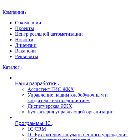
Компания
О компании
Проекты
Центр реальной автоматизации
Новости
Лицензии
Вакансии
Реквизиты
Каталог
Наши разработки
Ассистент ГИС ЖКХ
Управление нашим хлебобулочным и
кондитерским предприятием
Диспетчерская ЖКХ
Бухгалтерия управляющей организации
Программы 1С
1С:CRM
1С:Бухгалтерия государственного учреждения