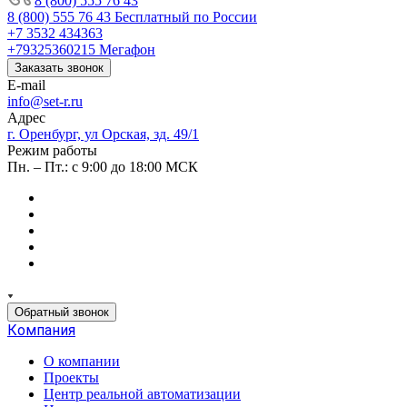
8 (800) 555 76 43
8 (800) 555 76 43
Бесплатный по России
+7 3532 434363
+79325360215
Мегафон
Заказать звонок
E-mail
info@set-r.ru
Адрес
г. Оренбург, ул Орская, зд. 49/1
Режим работы
Пн. – Пт.: с 9:00 до 18:00 МСК
Обратный звонок
Компания
О компании
Проекты
Центр реальной автоматизации