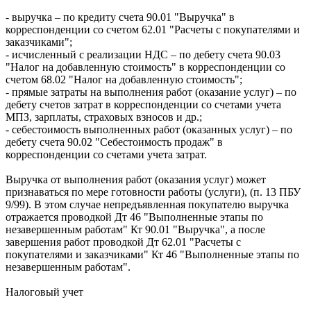
- выручка – по кредиту счета 90.01 "Выручка" в
корреспонденции со счетом 62.01 "Расчеты с покупателями и
заказчиками";
- исчисленный с реализации НДС – по дебету счета 90.03
"Налог на добавленную стоимость" в корреспонденции со
счетом 68.02 "Налог на добавленную стоимость";
- прямые затраты на выполнения работ (оказание услуг) – по
дебету счетов затрат в корреспонденции со счетами учета
МПЗ, зарплаты, страховых взносов и др.;
- себестоимость выполненных работ (оказанных услуг) – по
дебету счета 90.02 "Себестоимость продаж" в
корреспонденции со счетами учета затрат.
Выручка от выполнения работ (оказания услуг) может
признаваться по мере готовности работы (услуги), (п. 13 ПБУ
9/99). В этом случае непредъявленная покупателю выручка
отражается проводкой Дт 46 "Выполненные этапы по
незавершенным работам" Кт 90.01 "Выручка", а после
завершения работ проводкой Дт 62.01 "Расчеты с
покупателями и заказчиками" Кт 46 "Выполненные этапы по
незавершенным работам".
Налоговый учет