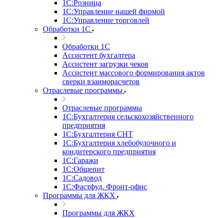
1С:Розница
1С:Управление нашей фирмой
1С:Управление торговлей
Обработки 1С
Обработки 1С
Ассистент бухгалтера
Ассистент загрузки чеков
Ассистент массового формирования актов
сверки взаиморасчетов
Отраслевые программы
Отраслевые программы
1С:Бухгалтерия сельскохозяйственного
предприятия
1С:Бухгалтерия СНТ
1С:Бухгалтерия хлебобулочного и
кондитерского предприятия
1С:Гаражи
1С:Общепит
1С:Садовод
1С:Фастфуд. Фронт-офис
Программы для ЖКХ
Программы для ЖКХ