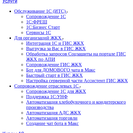
Услуги
Обслуживание 1С (ИТС)
Сопровождение 1С
1С:ФРЕШ
1С:Бизнес Старт
Сервисы 1С
Для организаций ЖКХ
Интеграция 1С и ГИС ЖКХ
Выгрузка за Вас в ГИС ЖКХ
Обработка запросов Соцзащиты на портале ГИС
ЖКХ по АПИ
Сопровождение ГИС ЖКХ
Бот для ДОМОВОГО чата в Макс
Быстрый старт в ГИС ЖКХ
Настройка серверной части Ассистент ГИС ЖКХ
Сопровождение отраслевых 1С
Сопровождение 1С для ЖКХ
Поддержка 1С:УНФ
Автоматизация хлебобулочного и кондитерского
производства
Автоматизация АДС ЖКХ
Автоматизация торговли
Создание чат бота в Макс