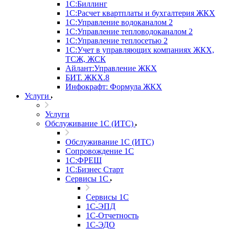
1С:Биллинг
1С:Расчет квартплаты и бухгалтерия ЖКХ
1С:Управление водоканалом 2
1С:Управление тепловодоканалом 2
1С:Управление теплосетью 2
1С:Учет в управляющих компаниях ЖКХ,
ТСЖ, ЖСК
Айлант:Управление ЖКХ
БИТ. ЖКХ.8
Инфокрафт: Формула ЖКХ
Услуги
Услуги
Обслуживание 1С (ИТС)
Обслуживание 1С (ИТС)
Сопровождение 1С
1С:ФРЕШ
1С:Бизнес Старт
Сервисы 1С
Сервисы 1С
1С-ЭПД
1С-Отчетность
1С-ЭДО