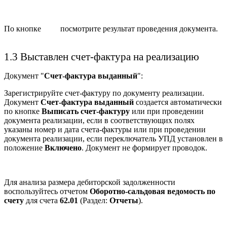
По кнопке
посмотрите результат проведения документа.
1.3 Выставлен счет-фактура на реализацию
Документ "
Счет-фактура выданный
":
Зарегистрируйте счет-фактуру по документу реализации.
Документ
Счет-фактура выданный
создается автоматически
по кнопке
Выписать счет-фактуру
или при проведении
документа реализации, если в соответствующих полях
указаны номер и дата счета-фактуры или при проведении
документа реализации, если переключатель УПД установлен в
положение
Включено
. Документ не формирует проводок.
Для анализа размера дебиторской задолженности
воспользуйтесь отчетом
Оборотно-сальдовая ведомость по
счету
для счета
62.01
(Раздел:
Отчеты
).