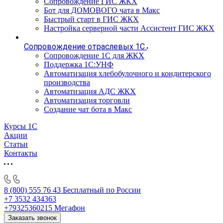
Сопровождение ГИС ЖКХ
Бот для ДОМОВОГО чата в Макс
Быстрый старт в ГИС ЖКХ
Настройка серверной части Ассистент ГИС ЖКХ
Сопровождение отраслевых 1С
Сопровождение 1С для ЖКХ
Поддержка 1С:УНФ
Автоматизация хлебобулочного и кондитерского
производства
Автоматизация АДС ЖКХ
Автоматизация торговли
Создание чат бота в Макс
Курсы 1С
Акции
Статьи
Контакты
8 (800) 555 76 43
Бесплатный по России
+7 3532 434363
+79325360215
Мегафон
Заказать звонок