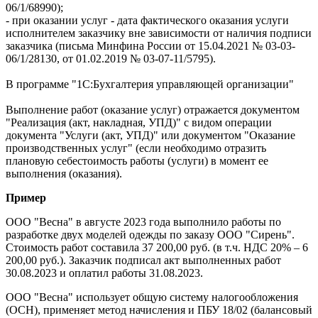
06/1/68990);
- при оказании услуг - дата фактического оказания услуги
исполнителем заказчику вне зависимости от наличия подписи
заказчика (письма Минфина России от 15.04.2021 № 03-03-
06/1/28130, от 01.02.2019 № 03-07-11/5795).
В программе "1С:Бухгалтерия управляющей организации"
Выполнение работ (оказание услуг) отражается документом
"Реализация (акт, накладная, УПД)" с видом операции
документа "Услуги (акт, УПД)" или документом "Оказание
производственных услуг" (если необходимо отразить
плановую себестоимость работы (услуги) в момент ее
выполнения (оказания).
Пример
ООО "Весна" в августе 2023 года выполнило работы по
разработке двух моделей одежды по заказу ООО "Сирень".
Стоимость работ составила 37 200,00 руб. (в т.ч. НДС 20% – 6
200,00 руб.). Заказчик подписал акт выполненных работ
30.08.2023 и оплатил работы 31.08.2023.
ООО "Весна" использует общую систему налогообложения
(ОСН), применяет метод начисления и ПБУ 18/02 (балансовый