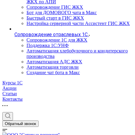
ЖКХ по АПИ
Сопровождение ГИС ЖКХ
Бот для ДОМОВОГО чата в Макс
Быстрый старт в ГИС ЖКХ
Настройка серверной части Ассистент ГИС ЖКХ
Сопровождение отраслевых 1С
Сопровождение 1С для ЖКХ
Поддержка 1С:УНФ
Автоматизация хлебобулочного и кондитерского
производства
Автоматизация АДС ЖКХ
Автоматизация торговли
Создание чат бота в Макс
Курсы 1С
Акции
Статьи
Контакты
Обратный звонок