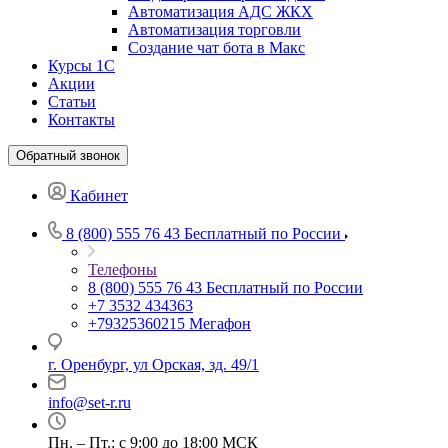
Автоматизация АДС ЖКХ
Автоматизация торговли
Создание чат бота в Макс
Курсы 1С
Акции
Статьи
Контакты
Обратный звонок
Кабинет
8 (800) 555 76 43
Бесплатный по России
Телефоны
8 (800) 555 76 43
Бесплатный по России
+7 3532 434363
+79325360215
Мегафон
г. Оренбург, ул Орская, зд. 49/1
info@set-r.ru
Пн. – Пт.: с 9:00 до 18:00 МСК