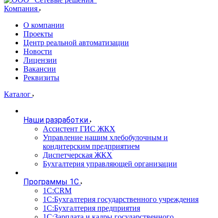
Компания
О компании
Проекты
Центр реальной автоматизации
Новости
Лицензии
Вакансии
Реквизиты
Каталог
Наши разработки
Ассистент ГИС ЖКХ
Управление нашим хлебобулочным и
кондитерским предприятием
Диспетчерская ЖКХ
Бухгалтерия управляющей организации
Программы 1С
1С:CRM
1С:Бухгалтерия государственного учреждения
1С:Бухгалтерия предприятия
1С:Зарплата и кадры государственного