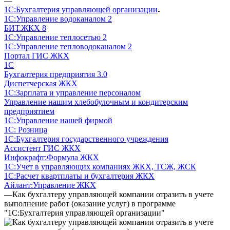
—
1С:Бухгалтерия управляющей организации
1С:Управление водоканалом 2
БИТ.ЖКХ 8
1С:Управление теплосетью 2
1С:Управление тепловодоканалом 2
Портал ГИС ЖКХ
1С
Бухгалтерия предприятия 3.0
Диспетчерская ЖКХ
1С:Зарплата и управление персоналом
Управление нашим хлебобулочным и кондитерским
предприятием
1С:Управление нашей фирмой
1С: Розница
1С:Бухгалтерия государственного учреждения
Ассистент ГИС ЖКХ
Инфокрафт:Формула ЖКХ
1С:Учет в управляющих компаниях ЖКХ, ТСЖ, ЖСК
1С:Расчет квартплаты и бухгалтерия ЖКХ
Айлант:Управление ЖКХ
—
Как бухгалтеру управляющей компании отразить в учете
выполнение работ (оказание услуг) в программе
"1С:Бухгалтерия управляющей организации"