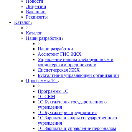
Новости
Лицензии
Вакансии
Реквизиты
Каталог
Каталог
Наши разработки
Наши разработки
Ассистент ГИС ЖКХ
Управление нашим хлебобулочным и
кондитерским предприятием
Диспетчерская ЖКХ
Бухгалтерия управляющей организации
Программы 1С
Программы 1С
1С:CRM
1С:Бухгалтерия государственного
учреждения
1С:Бухгалтерия предприятия
1С:Зарплата и кадры государственного
учреждения
1С:Зарплата и управление персоналом