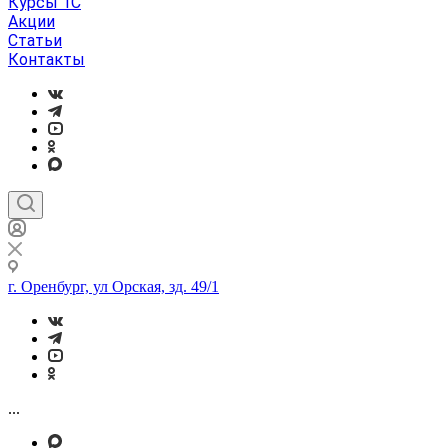
Курсы 1С
Акции
Статьи
Контакты
г. Оренбург, ул Орская, зд. 49/1
...