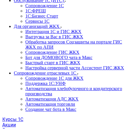
Обслуживание 1С (ИТС)
Сопровождение 1С
1С:ФРЕШ
1С:Бизнес Старт
Сервисы 1С
Для организаций ЖКХ
Интеграция 1С и ГИС ЖКХ
Выгрузка за Вас в ГИС ЖКХ
Обработка запросов Соцзащиты на портале ГИС
ЖКХ по АПИ
Сопровождение ГИС ЖКХ
Бот для ДОМОВОГО чата в Макс
Быстрый старт в ГИС ЖКХ
Настройка серверной части Ассистент ГИС ЖКХ
Сопровождение отраслевых 1С
Сопровождение 1С для ЖКХ
Поддержка 1С:УНФ
Автоматизация хлебобулочного и кондитерского
производства
Автоматизация АДС ЖКХ
Автоматизация торговли
Создание чат бота в Макс
Курсы 1С
Акции