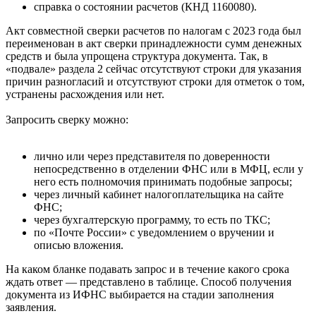
справка о состоянии расчетов (КНД 1160080).
Акт совместной сверки расчетов по налогам с 2023 года был
переименован в акт сверки принадлежности сумм денежных
средств и была упрощена структура документа. Так, в
«подвале» раздела 2 сейчас отсутствуют строки для указания
причин разногласий и отсутствуют строки для отметок о том,
устранены расхождения или нет.
Запросить сверку можно:
лично или через представителя по доверенности
непосредственно в отделении ФНС или в МФЦ, если у
него есть полномочия принимать подобные запросы;
через личный кабинет налогоплательщика на сайте
ФНС;
через бухгалтерскую программу, то есть по ТКС;
по «Почте России» с уведомлением о вручении и
описью вложения.
На каком бланке подавать запрос и в течение какого срока
ждать ответ — представлено в таблице. Способ получения
документа из ИФНС выбирается на стадии заполнения
заявления.