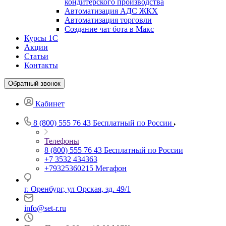
кондитерского производства
Автоматизация АДС ЖКХ
Автоматизация торговли
Создание чат бота в Макс
Курсы 1С
Акции
Статьи
Контакты
Обратный звонок
Кабинет
8 (800) 555 76 43
Бесплатный по России
Телефоны
8 (800) 555 76 43
Бесплатный по России
+7 3532 434363
+79325360215
Мегафон
г. Оренбург, ул Орская, зд. 49/1
info@set-r.ru