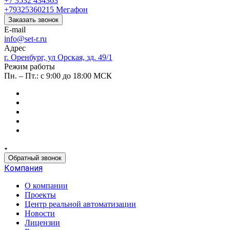
+7 3532 434363
+79325360215
Мегафон
Заказать звонок
E-mail
info@set-r.ru
Адрес
г. Оренбург, ул Орская, зд. 49/1
Режим работы
Пн. – Пт.: с 9:00 до 18:00 МСК
Обратный звонок
Компания
О компании
Проекты
Центр реальной автоматизации
Новости
Лицензии