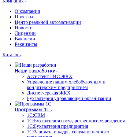
Компания
О компании
Проекты
Центр реальной автоматизации
Новости
Лицензии
Вакансии
Реквизиты
Каталог
Наши разработки
Ассистент ГИС ЖКХ
Управление нашим хлебобулочным и
кондитерским предприятием
Диспетчерская ЖКХ
Бухгалтерия управляющей организации
Программы 1С
1С:CRM
1С:Бухгалтерия государственного учреждения
1С:Бухгалтерия предприятия
1С:Зарплата и кадры государственного