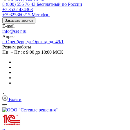
8 (800) 555 76 43
Бесплатный по России
+7 3532 434363
+79325360215
Мегафон
Заказать звонок
E-mail
info@set-r.ru
Адрес
г. Оренбург, ул Орская, зд. 49/1
Режим работы
Пн. – Пт.: с 9:00 до 18:00 МСК
Войти