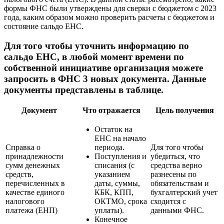
формы ФНС были утверждены для сверки с бюджетом с 2023
года, каким образом можно проверить расчеты с бюджетом и
состояние сальдо ЕНС.
Для того чтобы уточнить информацию по
сальдо ЕНС, в любой момент времени по
собственной инициативе организация можете
запросить в ФНС 3 новых документа. Данные
документы представлены в таблице.
Документ
Что отражается
Цель получения
Остаток на
ЕНС на начало
Справка о
периода.
Для того чтобы
принадлежности
Поступления и
убедиться, что
сумм денежных
списания (с
средства верно
средств,
указанием
разнесены по
перечисленных в
даты, суммы,
обязательствам и
качестве единого
КБК, КПП,
бухгалтерский учет
налогового
ОКТМО, срока
сходится с
платежа (ЕНП)
уплаты).
данными ФНС.
Конечное