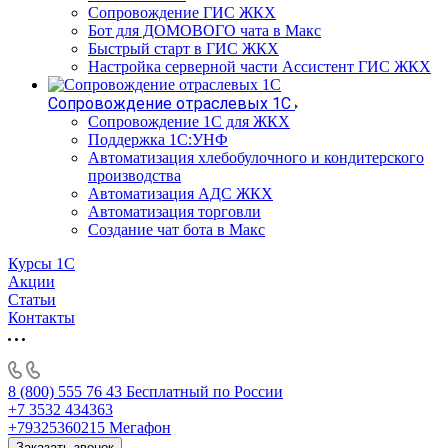
Сопровождение ГИС ЖКХ
Бот для ДОМОВОГО чата в Макс
Быстрый старт в ГИС ЖКХ
Настройка серверной части Ассистент ГИС ЖКХ
Сопровождение отраслевых 1С
Сопровождение 1С для ЖКХ
Поддержка 1С:УНФ
Автоматизация хлебобулочного и кондитерского
производства
Автоматизация АДС ЖКХ
Автоматизация торговли
Создание чат бота в Макс
Курсы 1С
Акции
Статьи
Контакты
8 (800) 555 76 43
Бесплатный по России
+7 3532 434363
+79325360215
Мегафон
Заказать звонок