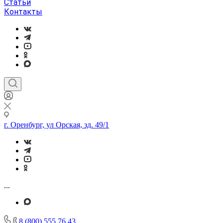
Статьи
Контакты
г. Оренбург, ул Орская, зд. 49/1
...
8 (800) 555 76 43