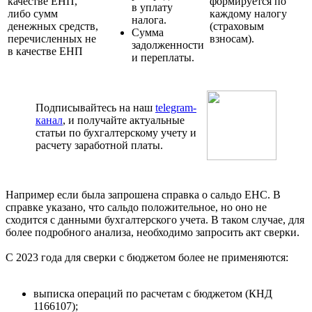
качестве ЕНП,
формируется по
в уплату
либо сумм
каждому налогу
налога.
денежных средств,
(страховым
Сумма
перечисленных не
взносам).
задолженности
в качестве ЕНП
и переплаты.
Подписывайтесь на наш
telegram-
канал
, и получайте актуальные
статьи по бухгалтерскому учету и
расчету заработной платы.
Например если была запрошена справка о сальдо ЕНС. В
справке указано, что сальдо положительное, но оно не
сходится с данными бухгалтерского учета. В таком случае, для
более подробного анализа, необходимо запросить акт сверки.
С 2023 года для сверки с бюджетом более не применяются:
выписка операций по расчетам с бюджетом (КНД
1166107);