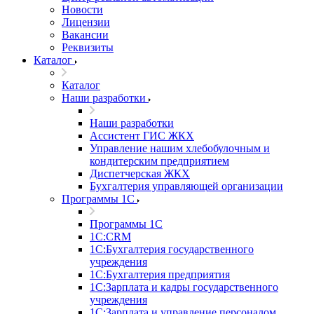
Новости
Лицензии
Вакансии
Реквизиты
Каталог
Каталог
Наши разработки
Наши разработки
Ассистент ГИС ЖКХ
Управление нашим хлебобулочным и
кондитерским предприятием
Диспетчерская ЖКХ
Бухгалтерия управляющей организации
Программы 1С
Программы 1С
1С:CRM
1С:Бухгалтерия государственного
учреждения
1С:Бухгалтерия предприятия
1С:Зарплата и кадры государственного
учреждения
1С:Зарплата и управление персоналом