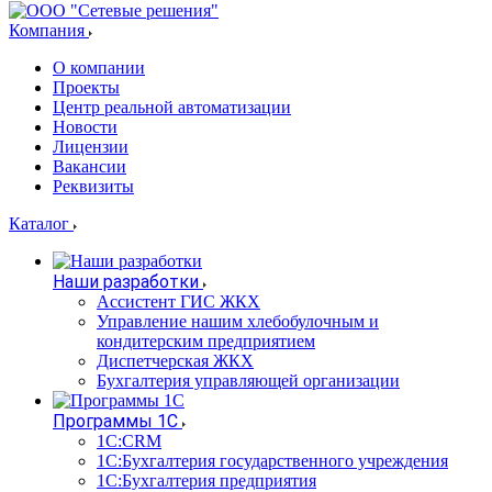
Компания
О компании
Проекты
Центр реальной автоматизации
Новости
Лицензии
Вакансии
Реквизиты
Каталог
Наши разработки
Ассистент ГИС ЖКХ
Управление нашим хлебобулочным и
кондитерским предприятием
Диспетчерская ЖКХ
Бухгалтерия управляющей организации
Программы 1С
1С:CRM
1С:Бухгалтерия государственного учреждения
1С:Бухгалтерия предприятия