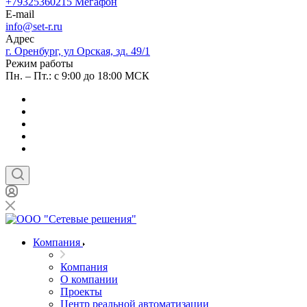
+79325360215
Мегафон
E-mail
info@set-r.ru
Адрес
г. Оренбург, ул Орская, зд. 49/1
Режим работы
Пн. – Пт.: с 9:00 до 18:00 МСК
Компания
Компания
О компании
Проекты
Центр реальной автоматизации