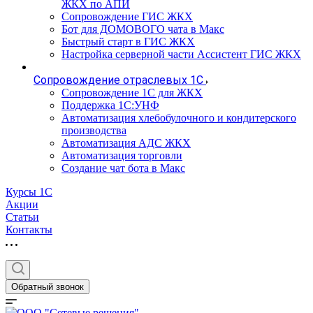
ЖКХ по АПИ
Сопровождение ГИС ЖКХ
Бот для ДОМОВОГО чата в Макс
Быстрый старт в ГИС ЖКХ
Настройка серверной части Ассистент ГИС ЖКХ
Сопровождение отраслевых 1С
Сопровождение 1С для ЖКХ
Поддержка 1С:УНФ
Автоматизация хлебобулочного и кондитерского
производства
Автоматизация АДС ЖКХ
Автоматизация торговли
Создание чат бота в Макс
Курсы 1С
Акции
Статьи
Контакты
Обратный звонок