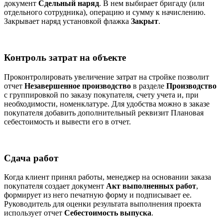
документ
Сдельный наряд
. В нем выбирает бригаду (или
отдельного сотрудника), операцию и сумму к начислению.
Закрывает наряд установкой флажка
Закрыт
.
Контроль затрат на объекте
Проконтролировать увеличение затрат на стройке позволит
отчет
Незавершенное производство
в разделе
Производство
с группировкой по заказу покупателя, счету учета и, при
необходимости, номенклатуре. Для удобства можно в заказе
покупателя добавить дополнительный реквизит Плановая
себестоимость и вывести его в отчет.
Сдача работ
Когда клиент принял работы, менеджер на основании заказа
покупателя создает документ
Акт выполненных работ
,
формирует из него печатную форму и подписывает ее.
Руководитель для оценки результата выполнения проекта
использует отчет
Себестоимость выпуска
.