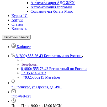
Автоматизация АДС ЖКХ
Автоматизация торговли
Создание чат бота в Макс
Курсы 1С
Акции
Статьи
Контакты
Обратный звонок
Кабинет
8 (800) 555 76 43
Бесплатный по России
Телефоны
8 (800) 555 76 43
Бесплатный по России
+7 3532 434363
+79325360215
Мегафон
г. Оренбург, ул Орская, зд. 49/1
info@set-r.ru
Пн. – Пт.: с 9:00 до 18:00 МСК