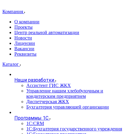
Компания
О компании
Проекты
Центр реальной автоматизации
Новости
Лицензии
Вакансии
Реквизиты
Каталог
Наши разработки
Ассистент ГИС ЖКХ
Управление нашим хлебобулочным и
кондитерским предприятием
Диспетчерская ЖКХ
Бухгалтерия управляющей организации
Программы 1С
1С:CRM
1С:Бухгалтерия государственного учреждения