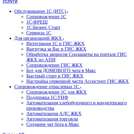
Услуги
Обслуживание 1С (ИТС)
Сопровождение 1С
1С:ФРЕШ
1С:Бизнес Старт
Сервисы 1С
Для организаций ЖКХ
Интеграция 1С и ГИС ЖКХ
Выгрузка за Вас в ГИС ЖКХ
Обработка запросов Соцзащиты на портале ГИС
ЖКХ по АПИ
Сопровождение ГИС ЖКХ
Бот для ДОМОВОГО чата в Макс
Быстрый старт в ГИС ЖКХ
Настройка серверной части Ассистент ГИС ЖКХ
Сопровождение отраслевых 1С
Сопровождение 1С для ЖКХ
Поддержка 1С:УНФ
Автоматизация хлебобулочного и кондитерского
производства
Автоматизация АДС ЖКХ
Автоматизация торговли
Создание чат бота в Макс