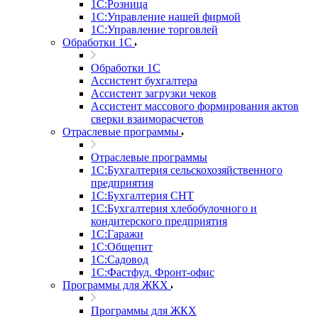
1С:Розница
1С:Управление нашей фирмой
1С:Управление торговлей
Обработки 1С
Обработки 1С
Ассистент бухгалтера
Ассистент загрузки чеков
Ассистент массового формирования актов
сверки взаиморасчетов
Отраслевые программы
Отраслевые программы
1С:Бухгалтерия сельскохозяйственного
предприятия
1С:Бухгалтерия СНТ
1С:Бухгалтерия хлебобулочного и
кондитерского предприятия
1С:Гаражи
1С:Общепит
1С:Садовод
1С:Фастфуд. Фронт-офис
Программы для ЖКХ
Программы для ЖКХ