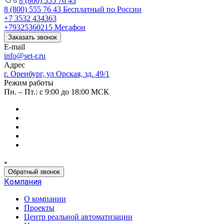
8 (800) 555 76 43
8 (800) 555 76 43
Бесплатный по России
+7 3532 434363
+79325360215
Мегафон
Заказать звонок
E-mail
info@set-r.ru
Адрес
г. Оренбург, ул Орская, зд. 49/1
Режим работы
Пн. – Пт.: с 9:00 до 18:00 МСК
Обратный звонок
Компания
О компании
Проекты
Центр реальной автоматизации