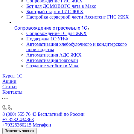
Сопровождение ГИС ЖКХ
Бот для ДОМОВОГО чата в Макс
Быстрый старт в ГИС ЖКХ
Настройка серверной части Ассистент ГИС ЖКХ
Сопровождение отраслевых 1С
Сопровождение 1С для ЖКХ
Поддержка 1С:УНФ
Автоматизация хлебобулочного и кондитерского
производства
Автоматизация АДС ЖКХ
Автоматизация торговли
Создание чат бота в Макс
Курсы 1С
Акции
Статьи
Контакты
8 (800) 555 76 43
Бесплатный по России
+7 3532 434363
+79325360215
Мегафон
Заказать звонок