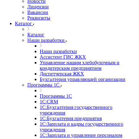
Новости
Лицензии
Вакансии
Реквизиты
Каталог
Каталог
Наши разработки
Наши разработки
Ассистент ГИС ЖКХ
Управление нашим хлебобулочным и
кондитерским предприятием
Диспетчерская ЖКХ
Бухгалтерия управляющей организации
Программы 1С
Программы 1С
1С:CRM
1С:Бухгалтерия государственного
учреждения
1С:Бухгалтерия предприятия
1С:Зарплата и кадры государственного
учреждения
1С:Зарплата и управление персоналом