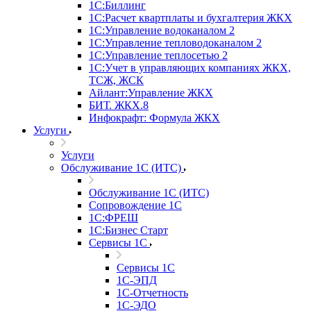
1С:Биллинг
1С:Расчет квартплаты и бухгалтерия ЖКХ
1С:Управление водоканалом 2
1С:Управление тепловодоканалом 2
1С:Управление теплосетью 2
1С:Учет в управляющих компаниях ЖКХ,
ТСЖ, ЖСК
Айлант:Управление ЖКХ
БИТ. ЖКХ.8
Инфокрафт: Формула ЖКХ
Услуги
Услуги
Обслуживание 1С (ИТС)
Обслуживание 1С (ИТС)
Сопровождение 1С
1С:ФРЕШ
1С:Бизнес Старт
Сервисы 1С
Сервисы 1С
1С-ЭПД
1С-Отчетность
1С-ЭДО