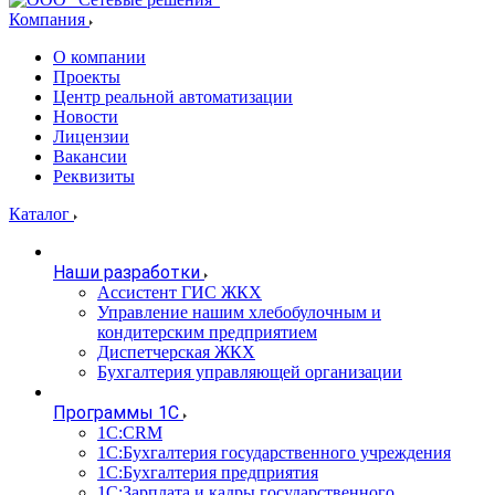
Компания
О компании
Проекты
Центр реальной автоматизации
Новости
Лицензии
Вакансии
Реквизиты
Каталог
Наши разработки
Ассистент ГИС ЖКХ
Управление нашим хлебобулочным и
кондитерским предприятием
Диспетчерская ЖКХ
Бухгалтерия управляющей организации
Программы 1С
1С:CRM
1С:Бухгалтерия государственного учреждения
1С:Бухгалтерия предприятия
1С:Зарплата и кадры государственного