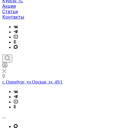
Курсы 1С
Акции
Статьи
Контакты
г. Оренбург, ул Орская, зд. 49/1
...