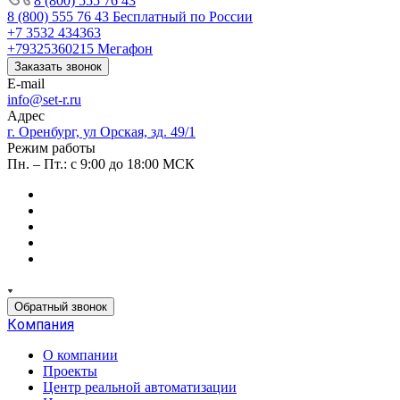
8 (800) 555 76 43
8 (800) 555 76 43
Бесплатный по России
+7 3532 434363
+79325360215
Мегафон
Заказать звонок
E-mail
info@set-r.ru
Адрес
г. Оренбург, ул Орская, зд. 49/1
Режим работы
Пн. – Пт.: с 9:00 до 18:00 МСК
Обратный звонок
Компания
О компании
Проекты
Центр реальной автоматизации