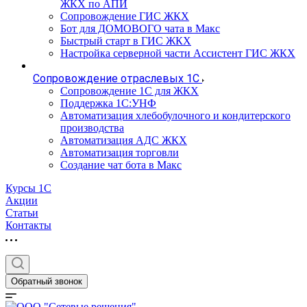
ЖКХ по АПИ
Сопровождение ГИС ЖКХ
Бот для ДОМОВОГО чата в Макс
Быстрый старт в ГИС ЖКХ
Настройка серверной части Ассистент ГИС ЖКХ
Сопровождение отраслевых 1С
Сопровождение 1С для ЖКХ
Поддержка 1С:УНФ
Автоматизация хлебобулочного и кондитерского
производства
Автоматизация АДС ЖКХ
Автоматизация торговли
Создание чат бота в Макс
Курсы 1С
Акции
Статьи
Контакты
Обратный звонок