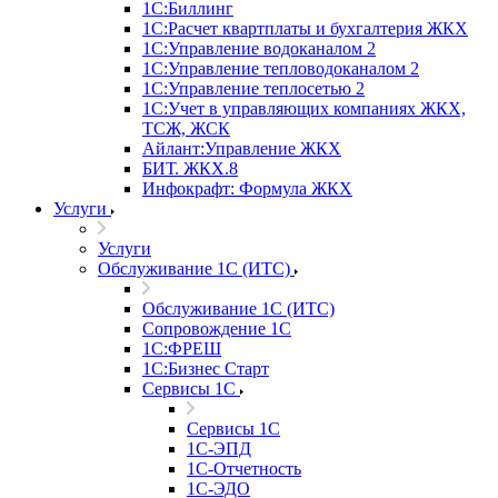
1С:Биллинг
1С:Расчет квартплаты и бухгалтерия ЖКХ
1С:Управление водоканалом 2
1С:Управление тепловодоканалом 2
1С:Управление теплосетью 2
1С:Учет в управляющих компаниях ЖКХ,
ТСЖ, ЖСК
Айлант:Управление ЖКХ
БИТ. ЖКХ.8
Инфокрафт: Формула ЖКХ
Услуги
Услуги
Обслуживание 1С (ИТС)
Обслуживание 1С (ИТС)
Сопровождение 1С
1С:ФРЕШ
1С:Бизнес Старт
Сервисы 1С
Сервисы 1С
1С-ЭПД
1С-Отчетность
1С-ЭДО