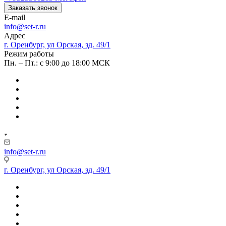
Заказать звонок
E-mail
info@set-r.ru
Адрес
г. Оренбург, ул Орская, зд. 49/1
Режим работы
Пн. – Пт.: с 9:00 до 18:00 МСК
info@set-r.ru
г. Оренбург, ул Орская, зд. 49/1