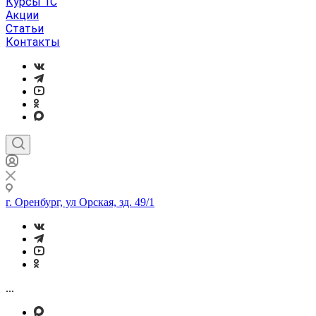
Курсы 1С
Акции
Статьи
Контакты
г. Оренбург, ул Орская, зд. 49/1
...