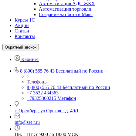
Автоматизация АДС ЖКХ
Автоматизация торговли
Создание чат бота в Макс
Курсы 1С
Акции
Статьи
Контакты
Обратный звонок
Кабинет
8 (800) 555 76 43
Бесплатный по России
Телефоны
8 (800) 555 76 43
Бесплатный по России
+7 3532 434363
+79325360215
Мегафон
г. Оренбург, ул Орская, зд. 49/1
info@set-r.ru
Пн. – Пт.: с 9:00 до 18:00 МСК