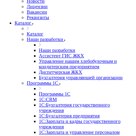
Новости
Лицензии
Вакансии
Реквизиты
Каталог
Каталог
Наши разработки
Наши разработки
Ассистент ГИС ЖКХ
Управление нашим хлебобулочным и
кондитерским предприятием
Диспетчерская ЖКХ
Бухгалтерия управляющей организации
Программы 1С
Программы 1С
1С:CRM
1С:Бухгалтерия государственного
учреждения
1С:Бухгалтерия предприятия
1С:Зарплата и кадры государственного
учреждения
1С:Зарплата и управление персоналом