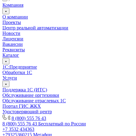
Компания
О компании
Проекты
Центр реальной автоматизации
Новости
Лицензии
Вакансии
Реквизиты
Каталог
1С:Предприятие
Обработки 1С
Услуги
Поддержка 1С (ИТС)
Обслуживание оргтехники
Обслуживание отраслевых 1С
Портал ГИС ЖКХ
Удостоверяющий центр
8 (800) 555 76 43
8 (800) 555 76 43
Бесплатный по России
+7 3532 434363
+79325360215
Мегафон