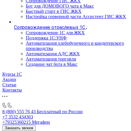
Сопровождение ГИС ЖКХ
Бот для ДОМОВОГО чата в Макс
Быстрый старт в ГИС ЖКХ
Настройка серверной части Ассистент ГИС ЖКХ
Сопровождение отраслевых 1С
Сопровождение 1С для ЖКХ
Поддержка 1С:УНФ
Автоматизация хлебобулочного и кондитерского
производства
Автоматизация АДС ЖКХ
Автоматизация торговли
Создание чат бота в Макс
Курсы 1С
Акции
Статьи
Контакты
8 (800) 555 76 43
Бесплатный по России
+7 3532 434363
+79325360215
Мегафон
Заказать звонок