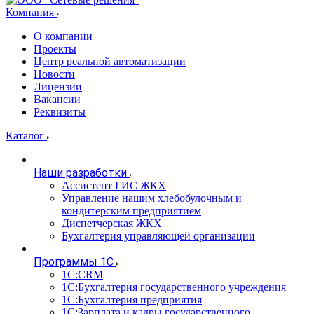
Компания
О компании
Проекты
Центр реальной автоматизации
Новости
Лицензии
Вакансии
Реквизиты
Каталог
Наши разработки
Ассистент ГИС ЖКХ
Управление нашим хлебобулочным и
кондитерским предприятием
Диспетчерская ЖКХ
Бухгалтерия управляющей организации
Программы 1С
1С:CRM
1С:Бухгалтерия государственного учреждения
1С:Бухгалтерия предприятия
1С:Зарплата и кадры государственного