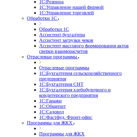
1С:Розница
1С:Управление нашей фирмой
1С:Управление торговлей
Обработки 1С
Обработки 1С
Ассистент бухгалтера
Ассистент загрузки чеков
Ассистент массового формирования актов
сверки взаиморасчетов
Отраслевые программы
Отраслевые программы
1С:Бухгалтерия сельскохозяйственного
предприятия
1С:Бухгалтерия СНТ
1С:Бухгалтерия хлебобулочного и
кондитерского предприятия
1С:Гаражи
1С:Общепит
1С:Садовод
1С:Фастфуд. Фронт-офис
Программы для ЖКХ
Программы для ЖКХ