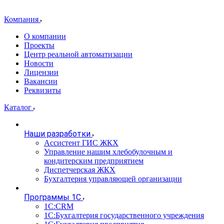
Компания
О компании
Проекты
Центр реальной автоматизации
Новости
Лицензии
Вакансии
Реквизиты
Каталог
Наши разработки
Ассистент ГИС ЖКХ
Управление нашим хлебобулочным и
кондитерским предприятием
Диспетчерская ЖКХ
Бухгалтерия управляющей организации
Программы 1С
1С:CRM
1С:Бухгалтерия государственного учреждения