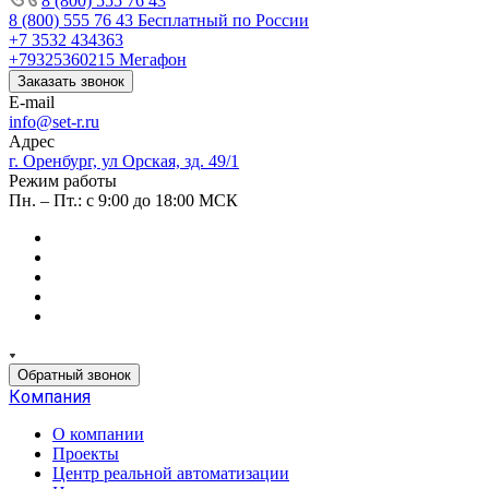
8 (800) 555 76 43
8 (800) 555 76 43
Бесплатный по России
+7 3532 434363
+79325360215
Мегафон
Заказать звонок
E-mail
info@set-r.ru
Адрес
г. Оренбург, ул Орская, зд. 49/1
Режим работы
Пн. – Пт.: с 9:00 до 18:00 МСК
Обратный звонок
Компания
О компании
Проекты
Центр реальной автоматизации