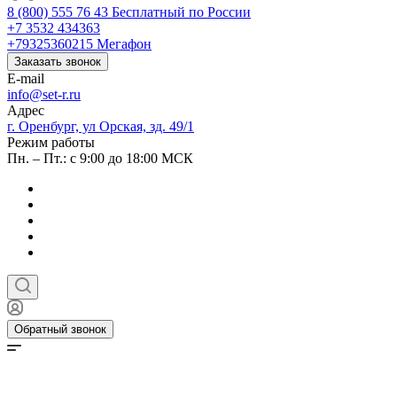
8 (800) 555 76 43
Бесплатный по России
+7 3532 434363
+79325360215
Мегафон
Заказать звонок
E-mail
info@set-r.ru
Адрес
г. Оренбург, ул Орская, зд. 49/1
Режим работы
Пн. – Пт.: с 9:00 до 18:00 МСК
Обратный звонок