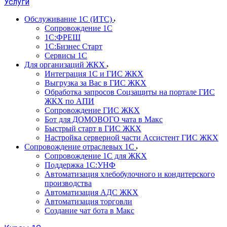
Услуги
Обслуживание 1С (ИТС)
Сопровождение 1С
1С:ФРЕШ
1С:Бизнес Старт
Сервисы 1С
Для организаций ЖКХ
Интеграция 1С и ГИС ЖКХ
Выгрузка за Вас в ГИС ЖКХ
Обработка запросов Соцзащиты на портале ГИС
ЖКХ по АПИ
Сопровождение ГИС ЖКХ
Бот для ДОМОВОГО чата в Макс
Быстрый старт в ГИС ЖКХ
Настройка серверной части Ассистент ГИС ЖКХ
Сопровождение отраслевых 1С
Сопровождение 1С для ЖКХ
Поддержка 1С:УНФ
Автоматизация хлебобулочного и кондитерского
производства
Автоматизация АДС ЖКХ
Автоматизация торговли
Создание чат бота в Макс