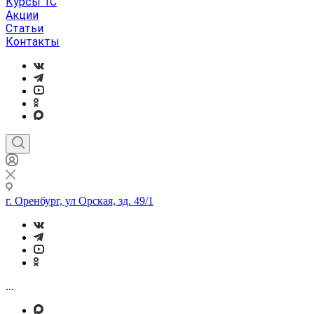
Курсы 1С
Акции
Статьи
Контакты
г. Оренбург, ул Орская, зд. 49/1
...