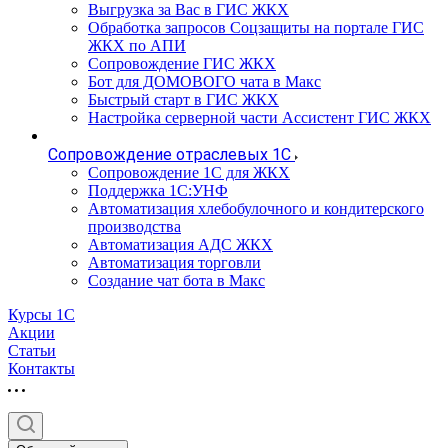
Выгрузка за Вас в ГИС ЖКХ
Обработка запросов Соцзащиты на портале ГИС
ЖКХ по АПИ
Сопровождение ГИС ЖКХ
Бот для ДОМОВОГО чата в Макс
Быстрый старт в ГИС ЖКХ
Настройка серверной части Ассистент ГИС ЖКХ
Сопровождение отраслевых 1С
Сопровождение 1С для ЖКХ
Поддержка 1С:УНФ
Автоматизация хлебобулочного и кондитерского
производства
Автоматизация АДС ЖКХ
Автоматизация торговли
Создание чат бота в Макс
Курсы 1С
Акции
Статьи
Контакты