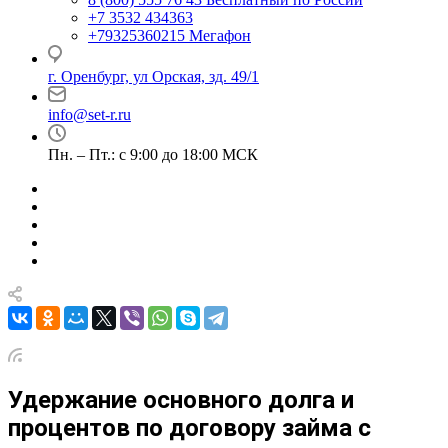
+7 3532 434363
+79325360215
Мегафон
г. Оренбург, ул Орская, зд. 49/1
info@set-r.ru
Пн. – Пт.: с 9:00 до 18:00 МСК
Удержание основного долга и
процентов по договору займа с