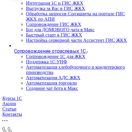
Интеграция 1С и ГИС ЖКХ
Выгрузка за Вас в ГИС ЖКХ
Обработка запросов Соцзащиты на портале ГИС
ЖКХ по АПИ
Сопровождение ГИС ЖКХ
Бот для ДОМОВОГО чата в Макс
Быстрый старт в ГИС ЖКХ
Настройка серверной части Ассистент ГИС ЖКХ
Сопровождение отраслевых 1С
Сопровождение 1С для ЖКХ
Поддержка 1С:УНФ
Автоматизация хлебобулочного и кондитерского
производства
Автоматизация АДС ЖКХ
Автоматизация торговли
Создание чат бота в Макс
Курсы 1С
Акции
Статьи
Контакты