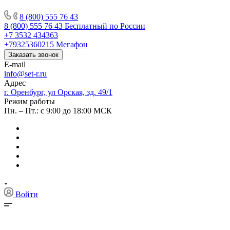
8 (800) 555 76 43
8 (800) 555 76 43
Бесплатный по России
+7 3532 434363
+79325360215
Мегафон
Заказать звонок
E-mail
info@set-r.ru
Адрес
г. Оренбург, ул Орская, зд. 49/1
Режим работы
Пн. – Пт.: с 9:00 до 18:00 МСК
Войти