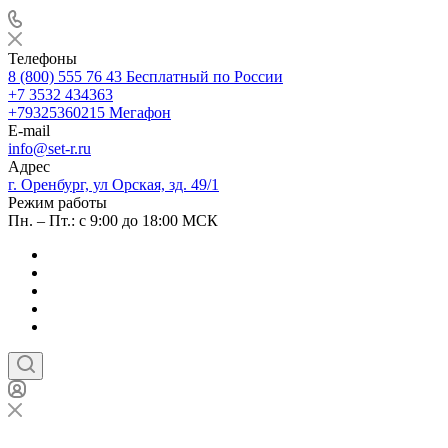
Телефоны
8 (800) 555 76 43
Бесплатный по России
+7 3532 434363
+79325360215
Мегафон
E-mail
info@set-r.ru
Адрес
г. Оренбург, ул Орская, зд. 49/1
Режим работы
Пн. – Пт.: с 9:00 до 18:00 МСК