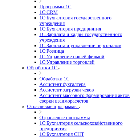
Программы 1С
1С:CRM
1С:Бухгалтерия государственного
учреждения
1С:Бухгалтерия предприятия
1С:Зарплата и кадры государственного
учреждения
1С:Зарплата и управление персоналом
1С:Розница
1С:Управление нашей фирмой
1С:Управление торговлей
Обработки 1С
Обработки 1С
Ассистент бухгалтера
Ассистент загрузки чеков
Ассистент массового формирования актов
сверки взаиморасчетов
Отраслевые программы
Отраслевые программы
1С:Бухгалтерия сельскохозяйственного
предприятия
1С:Бухгалтерия СНТ