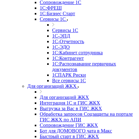
Сопровождение 1С
1С:ФРЕШ
1С:Бизнес Старт
Сервисы 1С
Сервисы 1С
1С-ЭПД
1С-Отчетность
1С-ЭДО
1С:Кабинет сотрудника
1С:Контрагент
1С:Распознавание первичных
документов
1СПАРК Риски
Все сервисы 1С
Для организаций ЖКХ
Для организаций ЖКХ
Интеграция 1С и ГИС ЖКХ
Выгрузка за Вас в ГИС ЖКХ
Обработка запросов Соцзащиты на портале
ГИС ЖКХ по АПИ
Сопровождение ГИС ЖКХ
Бот для ДОМОВОГО чата в Макс
Быстрый старт в ГИС ЖКХ