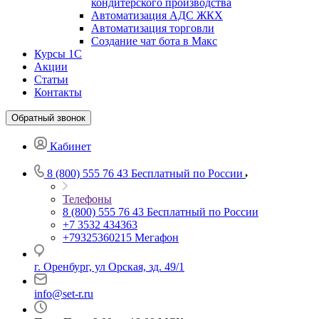
кондитерского производства
Автоматизация АДС ЖКХ
Автоматизация торговли
Создание чат бота в Макс
Курсы 1С
Акции
Статьи
Контакты
Обратный звонок
Кабинет
8 (800) 555 76 43
Бесплатный по России
Телефоны
8 (800) 555 76 43
Бесплатный по России
+7 3532 434363
+79325360215
Мегафон
г. Оренбург, ул Орская, зд. 49/1
info@set-r.ru