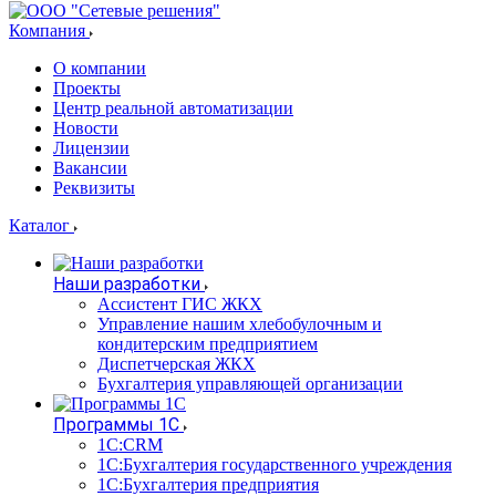
Компания
О компании
Проекты
Центр реальной автоматизации
Новости
Лицензии
Вакансии
Реквизиты
Каталог
Наши разработки
Ассистент ГИС ЖКХ
Управление нашим хлебобулочным и
кондитерским предприятием
Диспетчерская ЖКХ
Бухгалтерия управляющей организации
Программы 1С
1С:CRM
1С:Бухгалтерия государственного учреждения
1С:Бухгалтерия предприятия