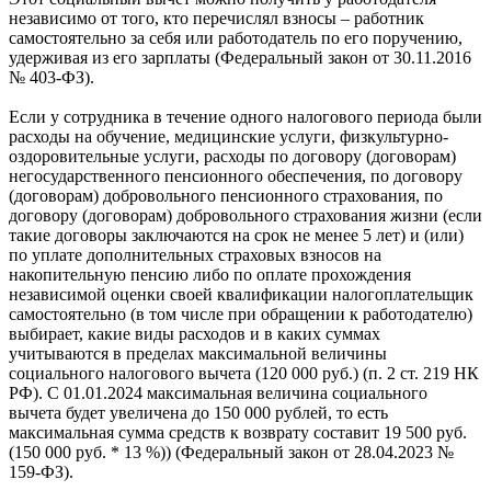
независимо от того, кто перечислял взносы – работник
самостоятельно за себя или работодатель по его поручению,
удерживая из его зарплаты (Федеральный закон от 30.11.2016
№ 403-ФЗ).
Если у сотрудника в течение одного налогового периода были
расходы на обучение, медицинские услуги, физкультурно-
оздоровительные услуги, расходы по договору (договорам)
негосударственного пенсионного обеспечения, по договору
(договорам) добровольного пенсионного страхования, по
договору (договорам) добровольного страхования жизни (если
такие договоры заключаются на срок не менее 5 лет) и (или)
по уплате дополнительных страховых взносов на
накопительную пенсию либо по оплате прохождения
независимой оценки своей квалификации налогоплательщик
самостоятельно (в том числе при обращении к работодателю)
выбирает, какие виды расходов и в каких суммах
учитываются в пределах максимальной величины
социального налогового вычета (120 000 руб.) (п. 2 ст. 219 НК
РФ). С 01.01.2024 максимальная величина социального
вычета будет увеличена до 150 000 рублей, то есть
максимальная сумма средств к возврату составит 19 500 руб.
(150 000 руб. * 13 %)) (Федеральный закон от 28.04.2023 №
159-ФЗ).