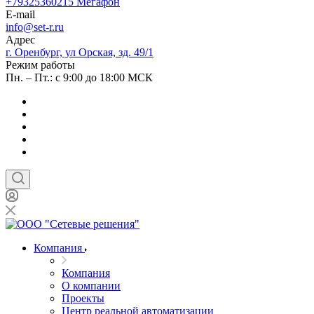
+79325360215
Мегафон
E-mail
info@set-r.ru
Адрес
г. Оренбург, ул Орская, зд. 49/1
Режим работы
Пн. – Пт.: с 9:00 до 18:00 МСК
Компания
Компания
О компании
Проекты
Центр реальной автоматизации