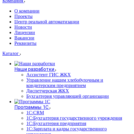
Компания
О компании
Проекты
Центр реальной автоматизации
Новости
Лицензии
Вакансии
Реквизиты
Каталог
Наши разработки
Ассистент ГИС ЖКХ
Управление нашим хлебобулочным и
кондитерским предприятием
Диспетчерская ЖКХ
Бухгалтерия управляющей организации
Программы 1С
1С:CRM
1С:Бухгалтерия государственного учреждения
1С:Бухгалтерия предприятия
1С:Зарплата и кадры государственного