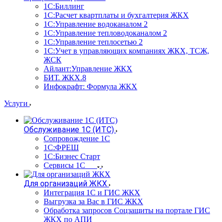
1С:Биллинг
1С:Расчет квартплаты и бухгалтерия ЖКХ
1С:Управление водоканалом 2
1С:Управление тепловодоканалом 2
1С:Управление теплосетью 2
1С:Учет в управляющих компаниях ЖКХ, ТСЖ,
ЖСК
Айлант:Управление ЖКХ
БИТ. ЖКХ.8
Инфокрафт: Формула ЖКХ
Услуги
Обслуживание 1С (ИТС)
Сопровождение 1С
1С:ФРЕШ
1С:Бизнес Старт
Сервисы 1С
Для организаций ЖКХ
Интеграция 1С и ГИС ЖКХ
Выгрузка за Вас в ГИС ЖКХ
Обработка запросов Соцзащиты на портале ГИС
ЖКХ по АПИ