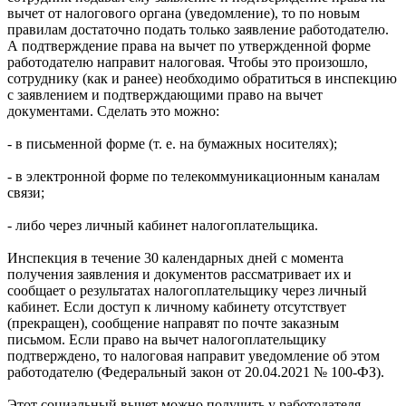
вычет от налогового органа (уведомление), то по новым
правилам достаточно подать только заявление работодателю.
А подтверждение права на вычет по утвержденной форме
работодателю направит налоговая. Чтобы это произошло,
сотруднику (как и ранее) необходимо обратиться в инспекцию
с заявлением и подтверждающими право на вычет
документами. Сделать это можно:
- в письменной форме (т. е. на бумажных носителях);
- в электронной форме по телекоммуникационным каналам
связи;
- либо через личный кабинет налогоплательщика.
Инспекция в течение 30 календарных дней с момента
получения заявления и документов рассматривает их и
сообщает о результатах налогоплательщику через личный
кабинет. Если доступ к личному кабинету отсутствует
(прекращен), сообщение направят по почте заказным
письмом. Если право на вычет налогоплательщику
подтверждено, то налоговая направит уведомление об этом
работодателю (Федеральный закон от 20.04.2021 № 100-ФЗ).
Этот социальный вычет можно получить у работодателя