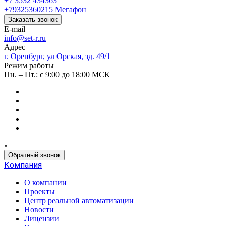
+7 3532 434363
+79325360215
Мегафон
Заказать звонок
E-mail
info@set-r.ru
Адрес
г. Оренбург, ул Орская, зд. 49/1
Режим работы
Пн. – Пт.: с 9:00 до 18:00 МСК
Обратный звонок
Компания
О компании
Проекты
Центр реальной автоматизации
Новости
Лицензии