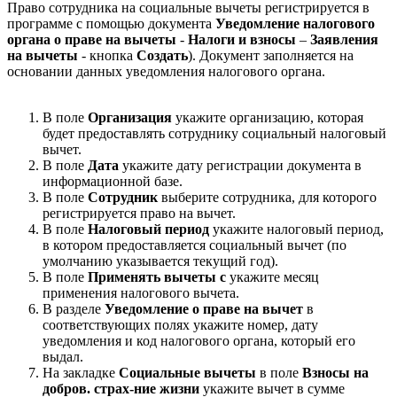
Право сотрудника на социальные вычеты регистрируется в
программе с помощью документа
Уведомление налогового
органа о праве на вычеты
-
Налоги и взносы
–
Заявления
на вычеты
- кнопка
Создать
). Документ заполняется на
основании данных уведомления налогового органа.
В поле
Организация
укажите организацию, которая
будет предоставлять сотруднику социальный налоговый
вычет.
В поле
Дата
укажите дату регистрации документа в
информационной базе.
В поле
Сотрудник
выберите сотрудника, для которого
регистрируется право на вычет.
В поле
Налоговый период
укажите налоговый период,
в котором предоставляется социальный вычет (по
умолчанию указывается текущий год).
В поле
Применять вычеты с
укажите месяц
применения налогового вычета.
В разделе
Уведомление о праве на вычет
в
соответствующих полях укажите номер, дату
уведомления и код налогового органа, который его
выдал.
На закладке
Социальные вычеты
в поле
Взносы на
добров. страх-ние жизни
укажите вычет в сумме