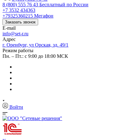
8 (800) 555 76 43
Бесплатный по России
+7 3532 434363
+79325360215
Мегафон
Заказать звонок
E-mail
info@set-r.ru
Адрес
г. Оренбург, ул Орская, зд. 49/1
Режим работы
Пн. – Пт.: с 9:00 до 18:00 МСК
Войти