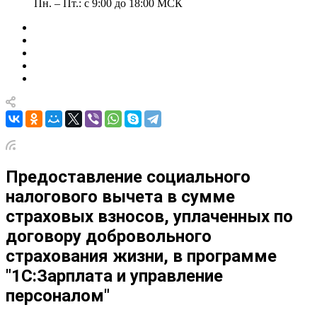
Пн. – Пт.: с 9:00 до 18:00 МСК
Предоставление социального
налогового вычета в сумме
страховых взносов, уплаченных по
договору добровольного
страхования жизни, в программе
"1С:Зарплата и управление
персоналом"