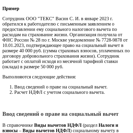
Пример
Сотрудник ООО "ТЕКС" Васин С. И. в январе 2023 г.
обратился к работодателю с письменным заявлением о
предоставлении ему социального налогового вычета по
расходам на страхование жизни. Организация получила от
ФНС России № 28 по г. Москве уведомление № 7728-9878 от
10.01.2023, подтверждающее право на социальный вычет в
размере 40 000 руб. (сумма страховых взносов, уплаченных по
договору добровольного страхования жизни). Сотрудник
работает с оплатой исходя из месячной тарифной ставки
(оклада) в размере 50 000 руб.
Выполняются следующие действия:
Ввод сведений о праве на социальный вычет.
Расчет НДФЛ с учетом социального вычета.
Ввод сведений о праве на социальный вычет
В справочнике
Виды вычетов НДФЛ
(раздел
Налоги и
взносы
–
Виды вычетов НДФЛ
) социальному вычету в