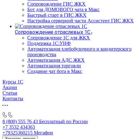
Сопровождение ГИС ЖКХ
Бот для ДОМОВОГО чата в Макс
Быстрый старт в ГИС ЖКХ
Настройка серверной части Ассистент ГИС ЖКХ
Сопровождение отраслевых 1С
Сопровождение 1С для ЖКХ
Поддержка 1С:УНФ
Автоматизация хлебобулочного и кондитерского
производства
Автоматизация АДС ЖКХ
Автоматизация торговли
Создание чат бота в Макс
Курсы 1С
Акции
Статьи
Контакты
8 (800) 555 76 43
Бесплатный по России
+7 3532 434363
+79325360215
Мегафон
Заказать звонок