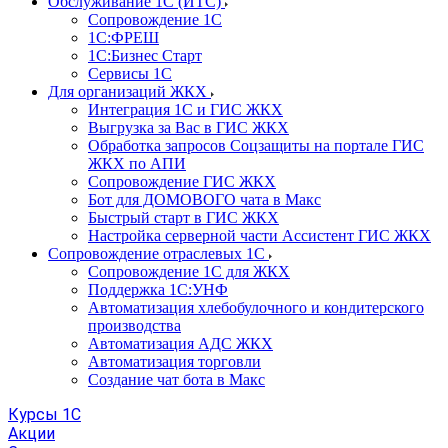
Обслуживание 1С (ИТС)
Сопровождение 1С
1С:ФРЕШ
1С:Бизнес Старт
Сервисы 1С
Для организаций ЖКХ
Интеграция 1С и ГИС ЖКХ
Выгрузка за Вас в ГИС ЖКХ
Обработка запросов Соцзащиты на портале ГИС
ЖКХ по АПИ
Сопровождение ГИС ЖКХ
Бот для ДОМОВОГО чата в Макс
Быстрый старт в ГИС ЖКХ
Настройка серверной части Ассистент ГИС ЖКХ
Сопровождение отраслевых 1С
Сопровождение 1С для ЖКХ
Поддержка 1С:УНФ
Автоматизация хлебобулочного и кондитерского
производства
Автоматизация АДС ЖКХ
Автоматизация торговли
Создание чат бота в Макс
Курсы 1С
Акции