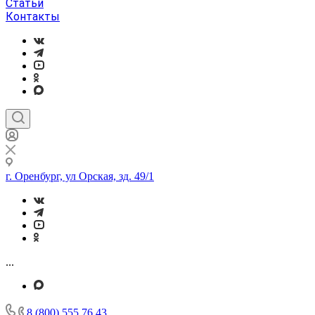
Статьи
Контакты
г. Оренбург, ул Орская, зд. 49/1
...
8 (800) 555 76 43