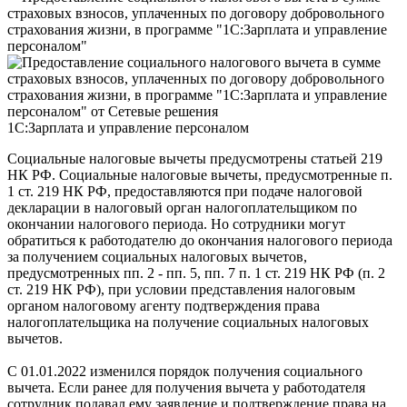
страховых взносов, уплаченных по договору добровольного
страхования жизни, в программе "1С:Зарплата и управление
персоналом"
1С:Зарплата и управление персоналом
Социальные налоговые вычеты предусмотрены статьей 219
НК РФ. Социальные налоговые вычеты, предусмотренные п.
1 ст. 219 НК РФ, предоставляются при подаче налоговой
декларации в налоговый орган налогоплательщиком по
окончании налогового периода. Но сотрудники могут
обратиться к работодателю до окончания налогового периода
за получением социальных налоговых вычетов,
предусмотренных пп. 2 - пп. 5, пп. 7 п. 1 ст. 219 НК РФ (п. 2
ст. 219 НК РФ), при условии представления налоговым
органом налоговому агенту подтверждения права
налогоплательщика на получение социальных налоговых
вычетов.
С 01.01.2022 изменился порядок получения социального
вычета. Если ранее для получения вычета у работодателя
сотрудник подавал ему заявление и подтверждение права на