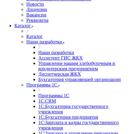
Новости
Лицензии
Вакансии
Реквизиты
Каталог
Каталог
Наши разработки
Наши разработки
Ассистент ГИС ЖКХ
Управление нашим хлебобулочным и
кондитерским предприятием
Диспетчерская ЖКХ
Бухгалтерия управляющей организации
Программы 1С
Программы 1С
1С:CRM
1С:Бухгалтерия государственного
учреждения
1С:Бухгалтерия предприятия
1С:Зарплата и кадры государственного
учреждения
1С:Зарплата и управление персоналом