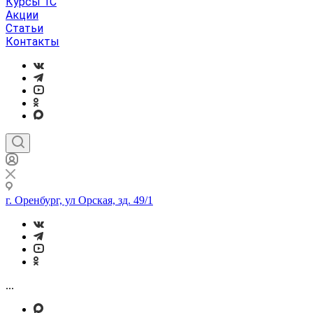
Курсы 1С
Акции
Статьи
Контакты
г. Оренбург, ул Орская, зд. 49/1
...