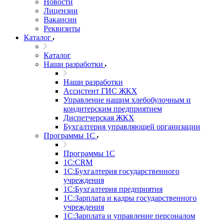
Новости
Лицензии
Вакансии
Реквизиты
Каталог
Каталог
Наши разработки
Наши разработки
Ассистент ГИС ЖКХ
Управление нашим хлебобулочным и
кондитерским предприятием
Диспетчерская ЖКХ
Бухгалтерия управляющей организации
Программы 1С
Программы 1С
1С:CRM
1С:Бухгалтерия государственного
учреждения
1С:Бухгалтерия предприятия
1С:Зарплата и кадры государственного
учреждения
1С:Зарплата и управление персоналом