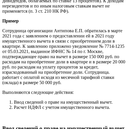
дивидендов, облагаемых по ставке 13 процентов). К доходам
нерезидентов и по иным налоговым ставкам вычет не
применяется (п. 3 ст. 210 НК РФ).
Пример
Сотрудница организации Антипова Е.П. обратилась в марте
2021 года с заявлением о предоставлении ей в 2021 году
имущественного вычета в связи с приобретением доли в
квартире. К заявлению приложено уведомление № 7714-1235
от 05.03.2021, выданное ИФНС № 14 по г. Москве,
подтверждающее право на вычет в размере 150 000 руб. по
расходам на приобретение доли в квартире и в размере 20 000
руб. по расходам на уплату процентов за кредит,
израсходованный на приобретение доли. Сотрудница.
работает с оплатой исходя из месячной тарифной ставки
(оклада) в размере 50 000 руб.
Выполняются следующие действия:
Ввод сведений о праве на имущественный вычет.
Расчет НДФЛ с учетом имущественного вычета.
Ввод сведений о праве на имущественный вычет