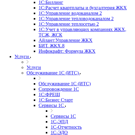
1С:Биллинг
1С:Расчет квартплаты и бухгалтерия ЖКХ
1С:Управление водоканалом 2
1С:Управление тепловодоканалом 2
1С:Управление теплосетью 2
1С:Учет в управляющих компаниях ЖКХ,
ТСЖ, ЖСК
Айлант:Управление ЖКХ
БИТ. ЖКХ.8
Инфокрафт: Формула ЖКХ
Услуги
Услуги
Обслуживание 1С (ИТС)
Обслуживание 1С (ИТС)
Сопровождение 1С
1С:ФРЕШ
1С:Бизнес Старт
Сервисы 1С
Сервисы 1С
1С-ЭПД
1С-Отчетность
1С-ЭДО