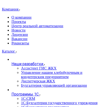
Компания
О компании
Проекты
Центр реальной автоматизации
Новости
Лицензии
Вакансии
Реквизиты
Каталог
Наши разработки
Ассистент ГИС ЖКХ
Управление нашим хлебобулочным и
кондитерским предприятием
Диспетчерская ЖКХ
Бухгалтерия управляющей организации
Программы 1С
1С:CRM
1С:Бухгалтерия государственного учреждения