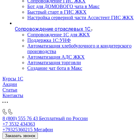
Сопровождение ГИС ЖКХ
Бот для ДОМОВОГО чата в Макс
Быстрый старт в ГИС ЖКХ
Настройка серверной части Ассистент ГИС ЖКХ
Сопровождение отраслевых 1С
Сопровождение 1С для ЖКХ
Поддержка 1С:УНФ
Автоматизация хлебобулочного и кондитерского
производства
Автоматизация АДС ЖКХ
Автоматизация торговли
Создание чат бота в Макс
Курсы 1С
Акции
Статьи
Контакты
8 (800) 555 76 43
Бесплатный по России
+7 3532 434363
+79325360215
Мегафон
Заказать звонок