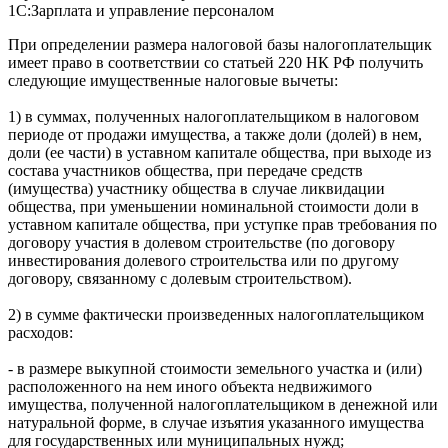
1С:Зарплата и управление персоналом
При определении размера налоговой базы налогоплательщик
имеет право в соответствии со статьей 220 НК РФ получить
следующие имущественные налоговые вычеты:
1) в суммах, полученных налогоплательщиком в налоговом
периоде от продажи имущества, а также доли (долей) в нем,
доли (ее части) в уставном капитале общества, при выходе из
состава участников общества, при передаче средств
(имущества) участнику общества в случае ликвидации
общества, при уменьшении номинальной стоимости доли в
уставном капитале общества, при уступке прав требования по
договору участия в долевом строительстве (по договору
инвестирования долевого строительства или по другому
договору, связанному с долевым строительством).
2) в сумме фактически произведенных налогоплательщиком
расходов:
- в размере выкупной стоимости земельного участка и (или)
расположенного на нем иного объекта недвижимого
имущества, полученной налогоплательщиком в денежной или
натуральной форме, в случае изъятия указанного имущества
для государственных или муниципальных нужд;