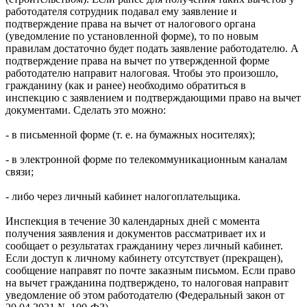
работодателя сотрудник подавал ему заявление и
подтверждение права на вычет от налогового органа
(уведомление по установленной форме), то по новым
правилам достаточно будет подать заявление работодателю. А
подтверждение права на вычет по утвержденной форме
работодателю направит налоговая. Чтобы это произошло,
гражданину (как и ранее) необходимо обратиться в
инспекцию с заявлением и подтверждающими право на вычет
документами. Сделать это можно:
- в письменной форме (т. е. на бумажных носителях);
- в электронной форме по телекоммуникационным каналам
связи;
- либо через личный кабинет налогоплательщика.
Инспекция в течение 30 календарных дней с момента
получения заявления и документов рассматривает их и
сообщает о результатах гражданину через личный кабинет.
Если доступ к личному кабинету отсутствует (прекращен),
сообщение направят по почте заказным письмом. Если право
на вычет гражданина подтверждено, то налоговая направит
уведомление об этом работодателю (Федеральный закон от