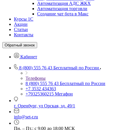
Автоматизация АДС ЖКХ
Автоматизация торговли
Создание чат бота в Макс
Курсы 1С
Акции
Статьи
Контакты
Обратный звонок
Кабинет
8 (800) 555 76 43
Бесплатный по России
Телефоны
8 (800) 555 76 43
Бесплатный по России
+7 3532 434363
+79325360215
Мегафон
г. Оренбург, ул Орская, зд. 49/1
info@set-r.ru
Пн. – Пт.: с 9:00 до 18:00 МСК