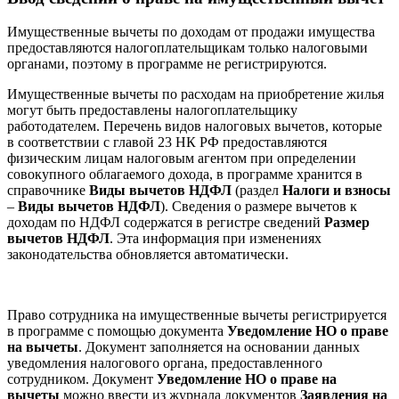
Имущественные вычеты по доходам от продажи имущества
предоставляются налогоплательщикам только налоговыми
органами, поэтому в программе не регистрируются.
Имущественные вычеты по расходам на приобретение жилья
могут быть предоставлены налогоплательщику
работодателем. Перечень видов налоговых вычетов, которые
в соответствии с главой 23 НК РФ предоставляются
физическим лицам налоговым агентом при определении
совокупного облагаемого дохода, в программе хранится в
справочнике
Виды вычетов НДФЛ
(раздел
Налоги и взносы
–
Виды вычетов НДФЛ
). Сведения о размере вычетов к
доходам по НДФЛ содержатся в регистре сведений
Размер
вычетов НДФЛ
. Эта информация при изменениях
законодательства обновляется автоматически.
Право сотрудника на имущественные вычеты регистрируется
в программе с помощью документа
Уведомление НО о праве
на вычеты
. Документ заполняется на основании данных
уведомления налогового органа, предоставленного
сотрудником. Документ
Уведомление НО о праве на
вычеты
можно ввести из журнала документов
Заявления на