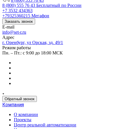
8 (800) 555 76 43
8 (800) 555 76 43
Бесплатный по России
+7 3532 434363
+79325360215
Мегафон
Заказать звонок
E-mail
info@set-r.ru
Адрес
г. Оренбург, ул Орская, зд. 49/1
Режим работы
Пн. – Пт.: с 9:00 до 18:00 МСК
Обратный звонок
Компания
О компании
Проекты
Центр реальной автоматизации