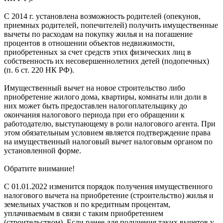
С 2014 г. установлена возможность родителей (опекунов,
приемных родителей, попечителей) получить имущественные
вычеты по расходам на покупку жилья и на погашение
процентов в отношении объектов недвижимости,
приобретенных за счет средств этих физических лиц в
собственность их несовершеннолетних детей (подопечных)
(п. 6 ст. 220 НК РФ).
Имущественный вычет на новое строительство либо
приобретение жилого дома, квартиры, комнаты или доли в
них может быть предоставлен налогоплательщику до
окончания налогового периода при его обращении к
работодателю, выступающему в роли налогового агента. При
этом обязательным условием является подтверждение права
на имущественный налоговый вычет налоговым органом по
установленной форме.
Обратите внимание!
С 01.01.2022 изменится порядок получения имущественного
налогового вычета на приобретение (строительство) жилья и
земельных участков и по кредитным процентам,
уплачиваемым в связи с таким приобретением
(строительством). Если ранее для получения таких вычетов у