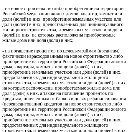
- на новое строительство либо приобретение на территории
Российской Федерации жилых домов, квартир, комнат или
доли (долей) в них, приобретение земельных участков или
доли (долей) в них, предоставленных для индивидуального
жилищного строительства, и земельных участков или доли
(долей) в них, на которых расположены приобретаемые
жилые дома или доля (доли) в них;
- на погашение процентов по целевым займам (кредитам),
фактически израсходованным на новое строительство либо
приобретение на территории Российской Федерации жилого
дома, квартиры, комнаты или доли (долей) в них,
приобретение земельных участков или доли (долей) в них,
предоставленных для индивидуального жилищного
строительства, и земельных участков или доли (долей) в них,
на которых расположены приобретаемые жилые дома или
доля (доли) в них, а также на погашение процентов по
кредитам, полученным от банков в целях рефинансирования
(перекредитования) кредитов на новое строительство либо
приобретение на территории Российской Федерации жилого
дома, квартиры, комнаты или доли (долей) в них,
приобретение земельных участков или доли (долей) в них,
предоставленных для индивидуального жилищного
строительства, и земельных участков или доли (долей) в них,