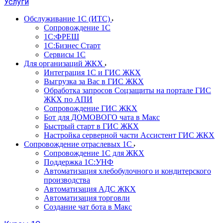
Услуги
Обслуживание 1С (ИТС)
Сопровождение 1С
1С:ФРЕШ
1С:Бизнес Старт
Сервисы 1С
Для организаций ЖКХ
Интеграция 1С и ГИС ЖКХ
Выгрузка за Вас в ГИС ЖКХ
Обработка запросов Соцзащиты на портале ГИС
ЖКХ по АПИ
Сопровождение ГИС ЖКХ
Бот для ДОМОВОГО чата в Макс
Быстрый старт в ГИС ЖКХ
Настройка серверной части Ассистент ГИС ЖКХ
Сопровождение отраслевых 1С
Сопровождение 1С для ЖКХ
Поддержка 1С:УНФ
Автоматизация хлебобулочного и кондитерского
производства
Автоматизация АДС ЖКХ
Автоматизация торговли
Создание чат бота в Макс