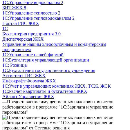
1С:Управление водоканалом 2
БИТ.ЖКХ 8
1С:Управление теплосетью 2
1С:Управление тепловодоканалом 2
Портал ГИС ЖКХ
1С
Бухгалтерия предприятия 3.0
Диспетчерская ЖКХ
Управление нашим хлебобулочным и кондитерским
предприятием
1С:Управление нашей фирмой
1С:Бухгалтерия управляющей организации
1С: Розница
1С:Бухгалтерия государственного учреждения
Ассистент ГИС ЖКХ
Инфокрафт:Формула ЖКХ
1С:Учет в управляющих компаниях ЖКХ, ТСЖ, ЖСК
1С:Расчет квартплаты и бухгалтерия ЖКХ
Айлант:Управление ЖКХ
—
Предоставление имущественных налоговых вычетов
работодателем в программе "1С:Зарплата и управление
персоналом"