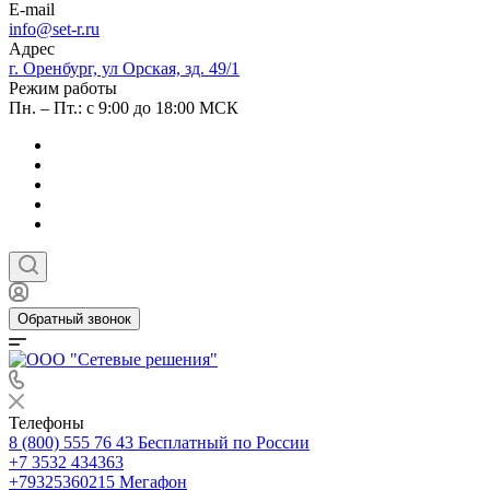
E-mail
info@set-r.ru
Адрес
г. Оренбург, ул Орская, зд. 49/1
Режим работы
Пн. – Пт.: с 9:00 до 18:00 МСК
Обратный звонок
Телефоны
8 (800) 555 76 43
Бесплатный по России
+7 3532 434363
+79325360215
Мегафон