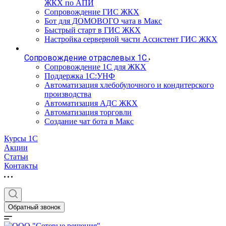
ЖКХ по АПИ
Сопровождение ГИС ЖКХ
Бот для ДОМОВОГО чата в Макс
Быстрый старт в ГИС ЖКХ
Настройка серверной части Ассистент ГИС ЖКХ
Сопровождение отраслевых 1С
Сопровождение 1С для ЖКХ
Поддержка 1С:УНФ
Автоматизация хлебобулочного и кондитерского
производства
Автоматизация АДС ЖКХ
Автоматизация торговли
Создание чат бота в Макс
Курсы 1С
Акции
Статьи
Контакты
Обратный звонок