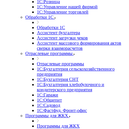
1С:Розница
1С:Управление нашей фирмой
1С:Управление торговлей
Обработки 1С
Обработки 1С
Ассистент бухгалтера
Ассистент загрузки чеков
Ассистент массового формирования актов
сверки взаиморасчетов
Отраслевые программы
Отраслевые программы
1С:Бухгалтерия сельскохозяйственного
предприятия
1С:Бухгалтерия СНТ
1С:Бухгалтерия хлебобулочного и
кондитерского предприятия
1С:Гаражи
1С:Общепит
1С:Садовод
1С:Фастфуд. Фронт-офис
Программы для ЖКХ
Программы для ЖКХ