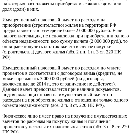
на которых расположены приобретаемые жилые дома или
доля (доли) в них.
Имущественный налоговый вычет по расходам на
приобретение (строительство) жилья на территории РФ
предоставляется в размере не более 2 000 000 рублей. Если
налогоплательщик, не использовал при приобретении одного
объекта недвижимости всю сумму вычета (2 000 000 руб.), то
он вправе получить остаток вычета в случае покупки
(строительства) другого жилья (абз. 2 пп. 1 п. 3 ст. 220 НК
РФ).
Имущественный налоговый вычет по расходам по уплате
процентов в соответствии с договором займа (кредита), не
может превышать 3 000 000 рублей (на договоры,
заключенные до 2014 г., это ограничение не действует).
Данный вычет предоставляется при наличии документов,
подтверждающих право на имущественный вычет по
расходам на приобретение жилья в отношении только одного
объекта недвижимости (абз. 2 п. 8 ст. 220 НК РФ).
Физическое лицо имеет право на получение имущественных
вычетов по расходам на покупку жилья и погашения
процентов у нескольких налоговых агентов (абз. 3 п. 8 ст. 220
НК РФ).