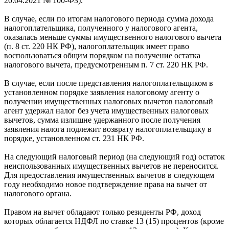
20.04.2021 № 100-ФЗ).
В случае, если по итогам налогового периода сумма дохода
налогоплательщика, полученного у налогового агента,
оказалась меньше суммы имущественного налогового вычета
(п. 8 ст. 220 НК РФ), налогоплательщик имеет право
воспользоваться общим порядком на получение остатка
налогового вычета, предусмотренным п. 7 ст. 220 НК РФ.
В случае, если после представления налогоплательщиком в
установленном порядке заявления налоговому агенту о
получении имущественных налоговых вычетов налоговый
агент удержал налог без учета имущественных налоговых
вычетов, сумма излишне удержанного после получения
заявления налога подлежит возврату налогоплательщику в
порядке, установленном ст. 231 НК РФ.
На следующий налоговый период (на следующий год) остаток
неиспользованных имущественных вычетов не переносится.
Для предоставления имущественных вычетов в следующем
году необходимо новое подтверждение права на вычет от
налогового органа.
Правом на вычет обладают только резиденты РФ, доход
которых облагается НДФЛ по ставке 13 (15) процентов (кроме