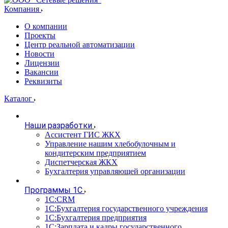
Компания
О компании
Проекты
Центр реальной автоматизации
Новости
Лицензии
Вакансии
Реквизиты
Каталог
Наши разработки
Ассистент ГИС ЖКХ
Управление нашим хлебобулочным и
кондитерским предприятием
Диспетчерская ЖКХ
Бухгалтерия управляющей организации
Программы 1С
1С:CRM
1С:Бухгалтерия государственного учреждения
1С:Бухгалтерия предприятия
1С:Зарплата и кадры государственного