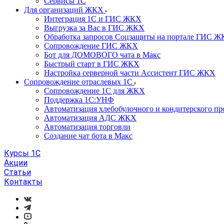
Сервисы 1С
Для организаций ЖКХ
Интеграция 1С и ГИС ЖКХ
Выгрузка за Вас в ГИС ЖКХ
Обработка запросов Соцзащиты на портале ГИС 
Сопровождение ГИС ЖКХ
Бот для ДОМОВОГО чата в Макс
Быстрый старт в ГИС ЖКХ
Настройка серверной части Ассистент ГИС ЖКХ
Сопровождение отраслевых 1С
Сопровождение 1С для ЖКХ
Поддержка 1С:УНФ
Автоматизация хлебобулочного и кондитерского пр
Автоматизация АДС ЖКХ
Автоматизация торговли
Создание чат бота в Макс
Курсы 1С
Акции
Статьи
Контакты