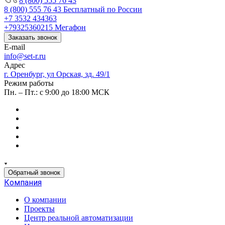
8 (800) 555 76 43
8 (800) 555 76 43
Бесплатный по России
+7 3532 434363
+79325360215
Мегафон
Заказать звонок
E-mail
info@set-r.ru
Адрес
г. Оренбург, ул Орская, зд. 49/1
Режим работы
Пн. – Пт.: с 9:00 до 18:00 МСК
Обратный звонок
Компания
О компании
Проекты
Центр реальной автоматизации