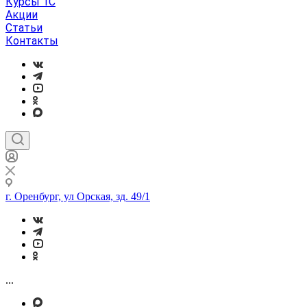
Курсы 1С
Акции
Статьи
Контакты
г. Оренбург, ул Орская, зд. 49/1
...