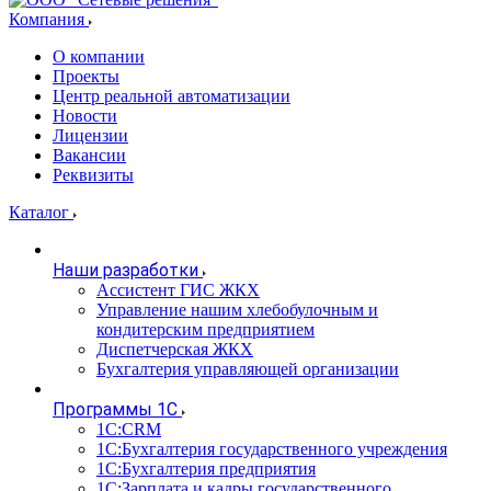
Компания
О компании
Проекты
Центр реальной автоматизации
Новости
Лицензии
Вакансии
Реквизиты
Каталог
Наши разработки
Ассистент ГИС ЖКХ
Управление нашим хлебобулочным и
кондитерским предприятием
Диспетчерская ЖКХ
Бухгалтерия управляющей организации
Программы 1С
1С:CRM
1С:Бухгалтерия государственного учреждения
1С:Бухгалтерия предприятия
1С:Зарплата и кадры государственного