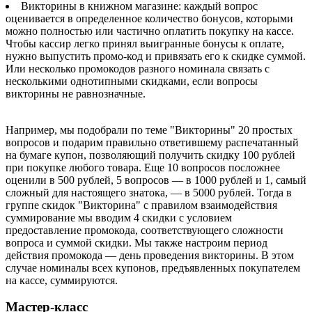
Викторины в книжном магазине: каждый вопрос
оценивается в определенное количество бонусов, которыми
можно полностью или частично оплатить покупку на кассе.
Чтобы кассир легко принял выигранные бонусы к оплате,
нужно выпустить промо-код и привязать его к скидке суммой.
Или несколько промокодов разного номинала связать с
несколькими однотипными скидками, если вопросы
викторины не равнозначные.
Например, мы подобрали по теме "Викторины" 20 простых
вопросов и подарим правильно ответившему распечатанный
на бумаге купон, позволяющий получить скидку 100 рублей
при покупке любого товара. Еще 10 вопросов посложнее
оценили в 500 рублей, 5 вопросов — в 1000 рублей и 1, самый
сложный для настоящего знатока, — в 5000 рублей. Тогда в
группе скидок "Викторина" с правилом взаимодействия
суммирование мы вводим 4 скидки с условием
предоставление промокода, соответствующего сложности
вопроса и суммой скидки. Мы также настроим период
действия промокода — день проведения викторины. В этом
случае номиналы всех купонов, предъявленных покупателем
на кассе, суммируются.
Мастер-класс