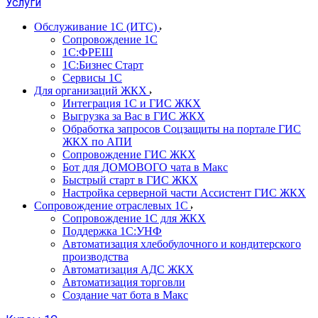
Услуги
Обслуживание 1С (ИТС)
Сопровождение 1С
1С:ФРЕШ
1С:Бизнес Старт
Сервисы 1С
Для организаций ЖКХ
Интеграция 1С и ГИС ЖКХ
Выгрузка за Вас в ГИС ЖКХ
Обработка запросов Соцзащиты на портале ГИС
ЖКХ по АПИ
Сопровождение ГИС ЖКХ
Бот для ДОМОВОГО чата в Макс
Быстрый старт в ГИС ЖКХ
Настройка серверной части Ассистент ГИС ЖКХ
Сопровождение отраслевых 1С
Сопровождение 1С для ЖКХ
Поддержка 1С:УНФ
Автоматизация хлебобулочного и кондитерского
производства
Автоматизация АДС ЖКХ
Автоматизация торговли
Создание чат бота в Макс