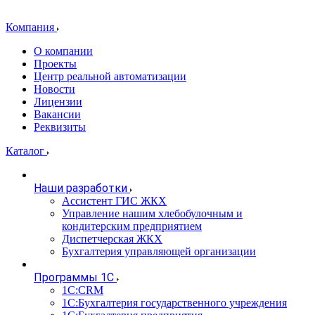
Компания
О компании
Проекты
Центр реальной автоматизации
Новости
Лицензии
Вакансии
Реквизиты
Каталог
Наши разработки
Ассистент ГИС ЖКХ
Управление нашим хлебобулочным и
кондитерским предприятием
Диспетчерская ЖКХ
Бухгалтерия управляющей организации
Программы 1С
1С:CRM
1С:Бухгалтерия государственного учреждения