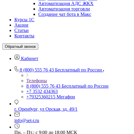
Автоматизация АДС ЖКХ
Автоматизация торговли
Создание чат бота в Макс
Курсы 1С
Акции
Статьи
Контакты
Обратный звонок
Кабинет
8 (800) 555 76 43
Бесплатный по России
Телефоны
8 (800) 555 76 43
Бесплатный по России
+7 3532 434363
+79325360215
Мегафон
г. Оренбург, ул Орская, зд. 49/1
info@set-r.ru
Пн. – Пт.: с 9:00 до 18:00 МСК