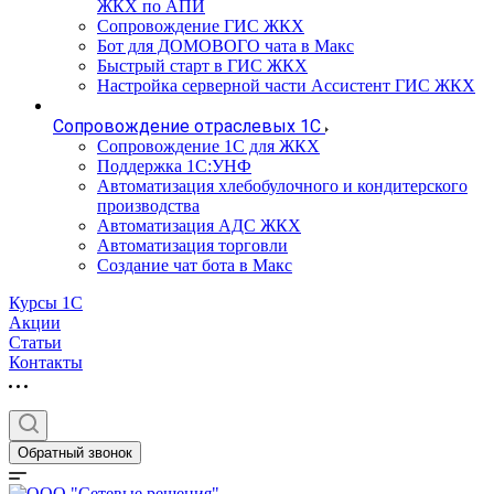
ЖКХ по АПИ
Сопровождение ГИС ЖКХ
Бот для ДОМОВОГО чата в Макс
Быстрый старт в ГИС ЖКХ
Настройка серверной части Ассистент ГИС ЖКХ
Сопровождение отраслевых 1С
Сопровождение 1С для ЖКХ
Поддержка 1С:УНФ
Автоматизация хлебобулочного и кондитерского
производства
Автоматизация АДС ЖКХ
Автоматизация торговли
Создание чат бота в Макс
Курсы 1С
Акции
Статьи
Контакты
Обратный звонок