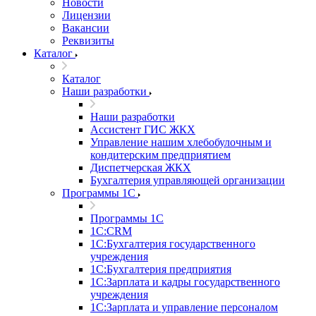
Новости
Лицензии
Вакансии
Реквизиты
Каталог
Каталог
Наши разработки
Наши разработки
Ассистент ГИС ЖКХ
Управление нашим хлебобулочным и
кондитерским предприятием
Диспетчерская ЖКХ
Бухгалтерия управляющей организации
Программы 1С
Программы 1С
1С:CRM
1С:Бухгалтерия государственного
учреждения
1С:Бухгалтерия предприятия
1С:Зарплата и кадры государственного
учреждения
1С:Зарплата и управление персоналом