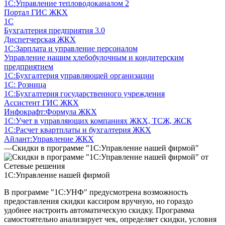
1С:Управление тепловодоканалом 2
Портал ГИС ЖКХ
1С
Бухгалтерия предприятия 3.0
Диспетчерская ЖКХ
1С:Зарплата и управление персоналом
Управление нашим хлебобулочным и кондитерским
предприятием
1С:Бухгалтерия управляющей организации
1С: Розница
1С:Бухгалтерия государственного учреждения
Ассистент ГИС ЖКХ
Инфокрафт:Формула ЖКХ
1С:Учет в управляющих компаниях ЖКХ, ТСЖ, ЖСК
1С:Расчет квартплаты и бухгалтерия ЖКХ
Айлант:Управление ЖКХ
—
Скидки в программе "1С:Управление нашей фирмой"
1С:Управление нашей фирмой
В программе "1С:УНФ" предусмотрена возможность
предоставления скидки кассиром вручную, но гораздо
удобнее настроить автоматическую скидку. Программа
самостоятельно анализирует чек, определяет скидки, условия