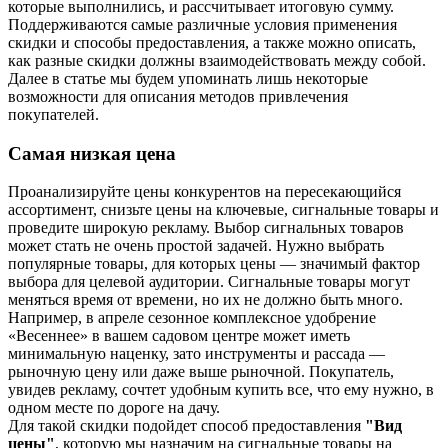
которые выполнились, и рассчитывает итоговую сумму.
Поддерживаются самые различные условия применения
скидки и способы предоставления, а также можно описать,
как разные скидки должны взаимодействовать между собой.
Далее в статье мы будем упоминать лишь некоторые
возможности для описания методов привлечения
покупателей.
Самая низкая цена
Проанализируйте цены конкурентов на пересекающийся
ассортимент, снизьте цены на ключевые, сигнальные товары и
проведите широкую рекламу. Выбор сигнальных товаров
может стать не очень простой задачей. Нужно выбрать
популярные товары, для которых цены — значимый фактор
выбора для целевой аудитории. Сигнальные товары могут
меняться время от времени, но их не должно быть много.
Например, в апреле сезонное комплексное удобрение
«Весеннее» в вашем садовом центре может иметь
минимальную наценку, зато инструменты и рассада —
рыночную цену или даже выше рыночной. Покупатель,
увидев рекламу, сочтет удобным купить все, что ему нужно, в
одном месте по дороге на дачу.
Для такой скидки подойдет способ предоставления
"Вид
цены"
, которую мы назначим на сигнальные товары на