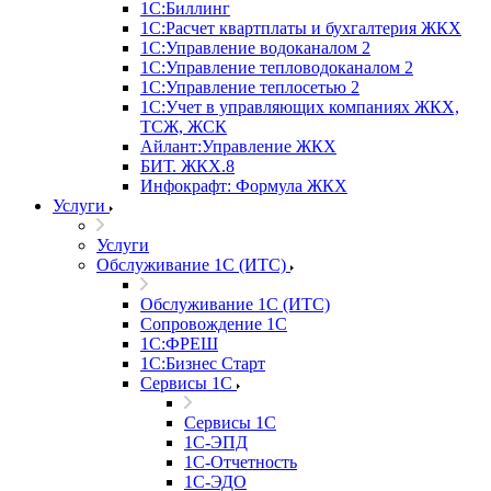
1С:Биллинг
1С:Расчет квартплаты и бухгалтерия ЖКХ
1С:Управление водоканалом 2
1С:Управление тепловодоканалом 2
1С:Управление теплосетью 2
1С:Учет в управляющих компаниях ЖКХ,
ТСЖ, ЖСК
Айлант:Управление ЖКХ
БИТ. ЖКХ.8
Инфокрафт: Формула ЖКХ
Услуги
Услуги
Обслуживание 1С (ИТС)
Обслуживание 1С (ИТС)
Сопровождение 1С
1С:ФРЕШ
1С:Бизнес Старт
Сервисы 1С
Сервисы 1С
1С-ЭПД
1С-Отчетность
1С-ЭДО