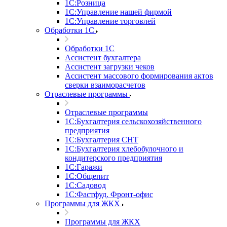
1С:Розница
1С:Управление нашей фирмой
1С:Управление торговлей
Обработки 1С
Обработки 1С
Ассистент бухгалтера
Ассистент загрузки чеков
Ассистент массового формирования актов
сверки взаиморасчетов
Отраслевые программы
Отраслевые программы
1С:Бухгалтерия сельскохозяйственного
предприятия
1С:Бухгалтерия СНТ
1С:Бухгалтерия хлебобулочного и
кондитерского предприятия
1С:Гаражи
1С:Общепит
1С:Садовод
1С:Фастфуд. Фронт-офис
Программы для ЖКХ
Программы для ЖКХ