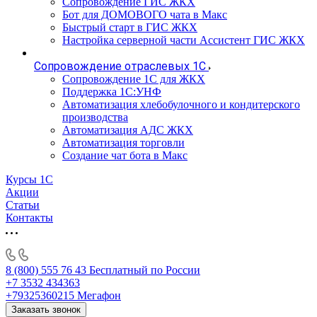
Сопровождение ГИС ЖКХ
Бот для ДОМОВОГО чата в Макс
Быстрый старт в ГИС ЖКХ
Настройка серверной части Ассистент ГИС ЖКХ
Сопровождение отраслевых 1С
Сопровождение 1С для ЖКХ
Поддержка 1С:УНФ
Автоматизация хлебобулочного и кондитерского
производства
Автоматизация АДС ЖКХ
Автоматизация торговли
Создание чат бота в Макс
Курсы 1С
Акции
Статьи
Контакты
8 (800) 555 76 43
Бесплатный по России
+7 3532 434363
+79325360215
Мегафон
Заказать звонок