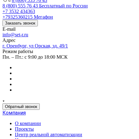
8 (800) 555 76 43
8 (800) 555 76 43
Бесплатный по России
+7 3532 434363
+79325360215
Мегафон
Заказать звонок
E-mail
info@set-r.ru
Адрес
г. Оренбург, ул Орская, зд. 49/1
Режим работы
Пн. – Пт.: с 9:00 до 18:00 МСК
Обратный звонок
Компания
О компании
Проекты
Центр реальной автоматизации