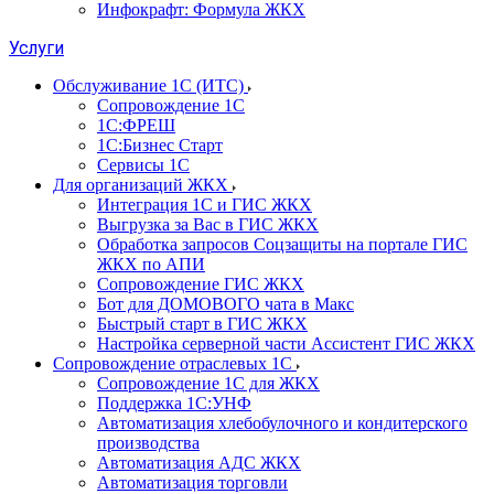
Инфокрафт: Формула ЖКХ
Услуги
Обслуживание 1С (ИТС)
Сопровождение 1С
1С:ФРЕШ
1С:Бизнес Старт
Сервисы 1С
Для организаций ЖКХ
Интеграция 1С и ГИС ЖКХ
Выгрузка за Вас в ГИС ЖКХ
Обработка запросов Соцзащиты на портале ГИС
ЖКХ по АПИ
Сопровождение ГИС ЖКХ
Бот для ДОМОВОГО чата в Макс
Быстрый старт в ГИС ЖКХ
Настройка серверной части Ассистент ГИС ЖКХ
Сопровождение отраслевых 1С
Сопровождение 1С для ЖКХ
Поддержка 1С:УНФ
Автоматизация хлебобулочного и кондитерского
производства
Автоматизация АДС ЖКХ
Автоматизация торговли