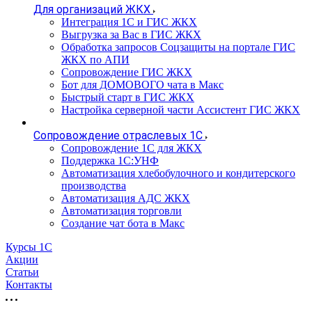
Для организаций ЖКХ
Интеграция 1С и ГИС ЖКХ
Выгрузка за Вас в ГИС ЖКХ
Обработка запросов Соцзащиты на портале ГИС
ЖКХ по АПИ
Сопровождение ГИС ЖКХ
Бот для ДОМОВОГО чата в Макс
Быстрый старт в ГИС ЖКХ
Настройка серверной части Ассистент ГИС ЖКХ
Сопровождение отраслевых 1С
Сопровождение 1С для ЖКХ
Поддержка 1С:УНФ
Автоматизация хлебобулочного и кондитерского
производства
Автоматизация АДС ЖКХ
Автоматизация торговли
Создание чат бота в Макс
Курсы 1С
Акции
Статьи
Контакты