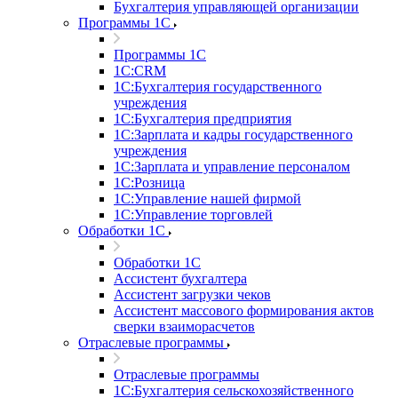
Бухгалтерия управляющей организации
Программы 1С
Программы 1С
1С:CRM
1С:Бухгалтерия государственного
учреждения
1С:Бухгалтерия предприятия
1С:Зарплата и кадры государственного
учреждения
1С:Зарплата и управление персоналом
1С:Розница
1С:Управление нашей фирмой
1С:Управление торговлей
Обработки 1С
Обработки 1С
Ассистент бухгалтера
Ассистент загрузки чеков
Ассистент массового формирования актов
сверки взаиморасчетов
Отраслевые программы
Отраслевые программы
1С:Бухгалтерия сельскохозяйственного