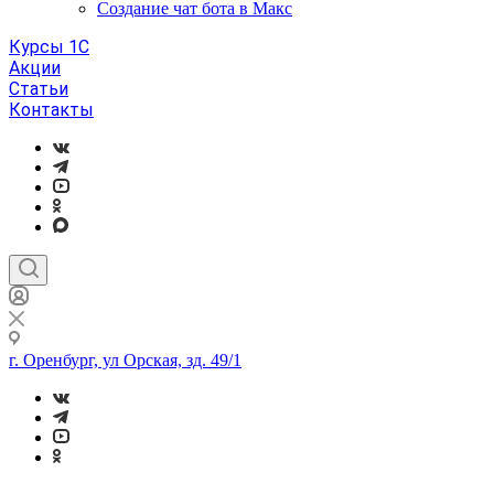
Создание чат бота в Макс
Курсы 1С
Акции
Статьи
Контакты
г. Оренбург, ул Орская, зд. 49/1