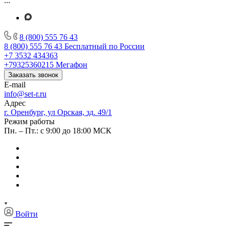
...
8 (800) 555 76 43
8 (800) 555 76 43
Бесплатный по России
+7 3532 434363
+79325360215
Мегафон
Заказать звонок
E-mail
info@set-r.ru
Адрес
г. Оренбург, ул Орская, зд. 49/1
Режим работы
Пн. – Пт.: с 9:00 до 18:00 МСК
Войти