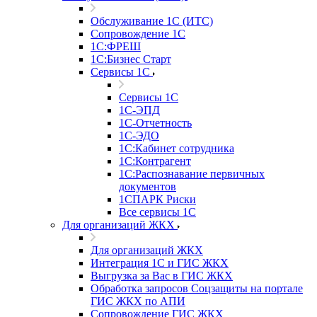
Обслуживание 1С (ИТС)
Сопровождение 1С
1С:ФРЕШ
1С:Бизнес Старт
Сервисы 1С
Сервисы 1С
1С-ЭПД
1С-Отчетность
1С-ЭДО
1С:Кабинет сотрудника
1С:Контрагент
1С:Распознавание первичных
документов
1СПАРК Риски
Все сервисы 1С
Для организаций ЖКХ
Для организаций ЖКХ
Интеграция 1С и ГИС ЖКХ
Выгрузка за Вас в ГИС ЖКХ
Обработка запросов Соцзащиты на портале
ГИС ЖКХ по АПИ
Сопровождение ГИС ЖКХ