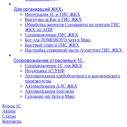
Для организаций ЖКХ
Интеграция 1С и ГИС ЖКХ
Выгрузка за Вас в ГИС ЖКХ
Обработка запросов Соцзащиты на портале ГИС
ЖКХ по АПИ
Сопровождение ГИС ЖКХ
Бот для ДОМОВОГО чата в Макс
Быстрый старт в ГИС ЖКХ
Настройка серверной части Ассистент ГИС ЖКХ
Сопровождение отраслевых 1С
Сопровождение 1С для ЖКХ
Поддержка 1С:УНФ
Автоматизация хлебобулочного и кондитерского
производства
Автоматизация АДС ЖКХ
Автоматизация торговли
Создание чат бота в Макс
Курсы 1С
Акции
Статьи
Контакты