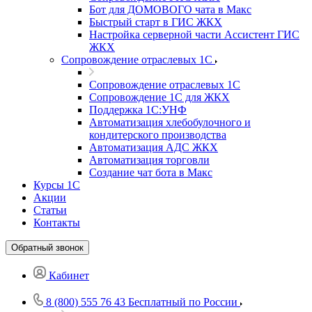
Бот для ДОМОВОГО чата в Макс
Быстрый старт в ГИС ЖКХ
Настройка серверной части Ассистент ГИС
ЖКХ
Сопровождение отраслевых 1С
Сопровождение отраслевых 1С
Сопровождение 1С для ЖКХ
Поддержка 1С:УНФ
Автоматизация хлебобулочного и
кондитерского производства
Автоматизация АДС ЖКХ
Автоматизация торговли
Создание чат бота в Макс
Курсы 1С
Акции
Статьи
Контакты
Обратный звонок
Кабинет
8 (800) 555 76 43
Бесплатный по России