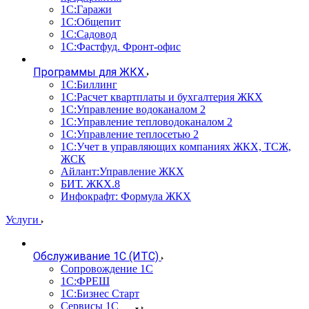
1С:Гаражи
1С:Общепит
1С:Садовод
1С:Фастфуд. Фронт-офис
Программы для ЖКХ
1С:Биллинг
1С:Расчет квартплаты и бухгалтерия ЖКХ
1С:Управление водоканалом 2
1С:Управление тепловодоканалом 2
1С:Управление теплосетью 2
1С:Учет в управляющих компаниях ЖКХ, ТСЖ,
ЖСК
Айлант:Управление ЖКХ
БИТ. ЖКХ.8
Инфокрафт: Формула ЖКХ
Услуги
Обслуживание 1С (ИТС)
Сопровождение 1С
1С:ФРЕШ
1С:Бизнес Старт
Сервисы 1С