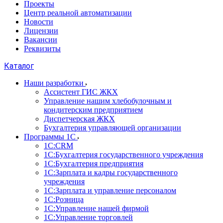
Проекты
Центр реальной автоматизации
Новости
Лицензии
Вакансии
Реквизиты
Каталог
Наши разработки
Ассистент ГИС ЖКХ
Управление нашим хлебобулочным и
кондитерским предприятием
Диспетчерская ЖКХ
Бухгалтерия управляющей организации
Программы 1С
1С:CRM
1С:Бухгалтерия государственного учреждения
1С:Бухгалтерия предприятия
1С:Зарплата и кадры государственного
учреждения
1С:Зарплата и управление персоналом
1С:Розница
1С:Управление нашей фирмой
1С:Управление торговлей