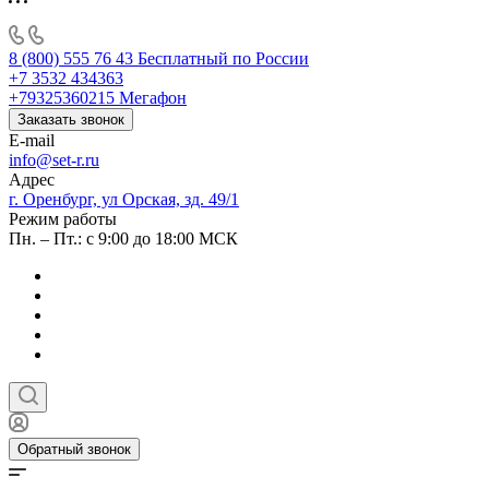
8 (800) 555 76 43
Бесплатный по России
+7 3532 434363
+79325360215
Мегафон
Заказать звонок
E-mail
info@set-r.ru
Адрес
г. Оренбург, ул Орская, зд. 49/1
Режим работы
Пн. – Пт.: с 9:00 до 18:00 МСК
Обратный звонок